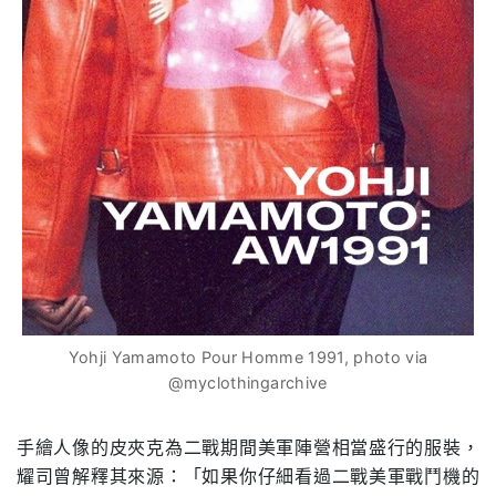
Yohji Yamamoto Pour Homme 1991, photo via
@myclothingarchive
手繪人像的皮夾克為二戰期間美軍陣營相當盛行的服裝，
耀司曾解釋其來源：「如果你仔細看過二戰美軍戰鬥機的