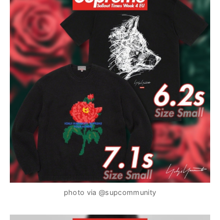
photo via @supcommunity