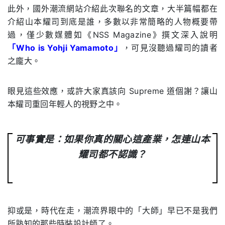
此外，國外潮流網站介紹此次聯名的文章，大半篇幅都在
介紹山本耀司到底是誰，多數以非常簡略的人物概要帶
過，僅少數媒體如《NSS Magazine》撰文深入說明
「Who is Yohji Yamamoto」
，可見沒聽過耀司的讀者
之龐大。
眼見這些效應，或許大家真該向 Supreme 道個謝？讓山
本耀司重回年輕人的視野之中。
可事實是：
如果你真的關心這產業，怎連山本
耀司都不認識？
抑或是，時代在走，潮流界眼中的「大師」早已不是我們
所熟知的那些時裝設計師了。