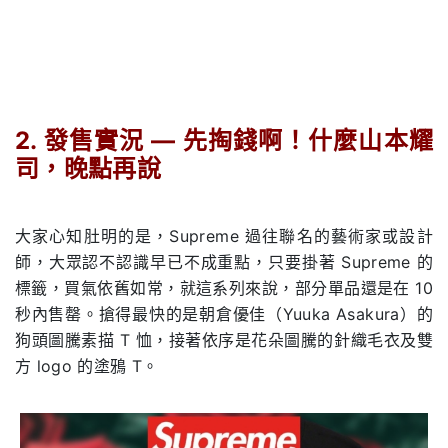
.
2.
發售實況
—
先掏錢啊！什麼山本耀
司，晚點再說
.
大家心知肚明的是，Supreme 過往聯名的藝術家或設計
師，大眾認不認識早已不成重點，只要掛著 Supreme 的
標籤，買氣依舊如常，就這系列來說，部分單品還是在 10
秒內售罄。搶得最快的是朝倉優佳（Yuuka Asakura）的
狗頭圖騰素描 T 恤，接著依序是花朵圖騰的針織毛衣及雙
方 logo 的塗鴉 T。