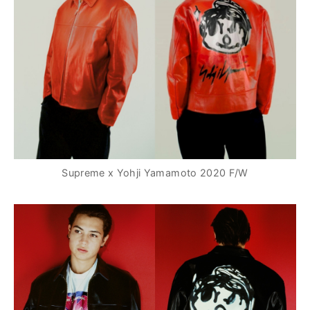
Supreme x Yohji Yamamoto 2020 F/W