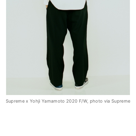
Supreme x Yohji Yamamoto 2020 F/W, photo via Supreme
.