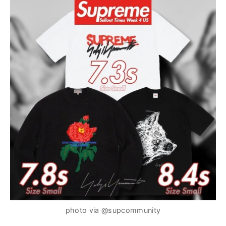
photo via @supcommunity