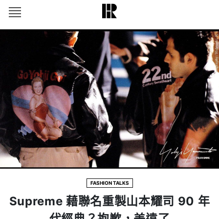
FASHION TALKS
Supreme 藉聯名重製山本耀司 90 年
代經典？抱歉，差遠了