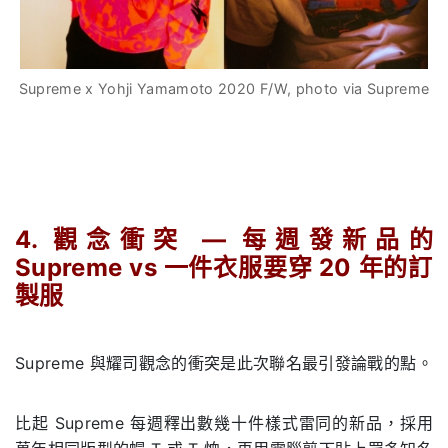
Supreme x Yohji Yamamoto 2020 F/W, photo via Supreme
.
4.
觀念衝突
—
每週發新品的
Supreme vs
一件衣服要穿
20
年的訂
製服
.
Supreme 與耀司觀念的衝突是此次聯名最引發論戰的點。
比起 Supreme 每週釋出數幾十件樣式雷同的新品，採用