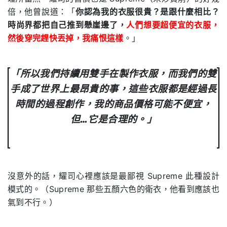
倍，他曾說道：「
你認為我的衣服很貴？是跟什麼相比？
時尚界都把自己推到懸崖邊了，
人們想要超便宜的衣服，
然後穿完趕快丟掉，我痛恨這樣
。」
「所以我們持續用雙手在製作衣服，而我們的雙
手成了世界上最昂貴的事，這些衣服都是經過長
時間的過程創作，我的商品價格可能不便宜，
但…它是合理的。」
沒意外的話，耀司心裡應該是最鄙視 Supreme 此種設計
模式的。（Supreme 那些五顏六色的衛衣，他看到應該也
氣到不行。）