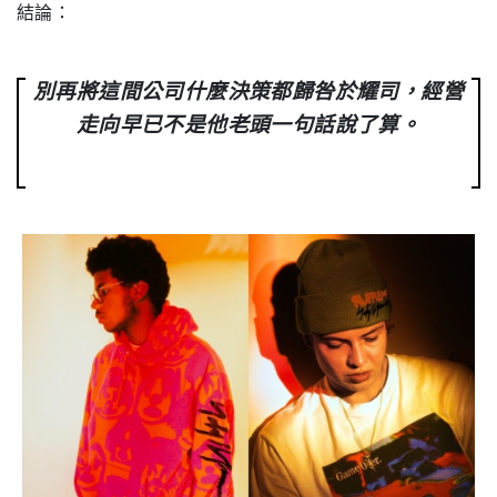
結論：
別再將這間公司什麼決策都歸咎於耀司，經營
走向早已不是他老頭一句話說了算。