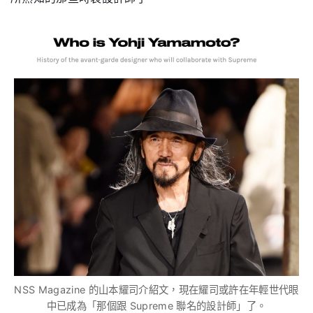
NSS Magazine 的山本耀司介紹文，現在耀司或許在年輕世代眼
中已成為「那個跟 Supreme 聯名的設計師」了。