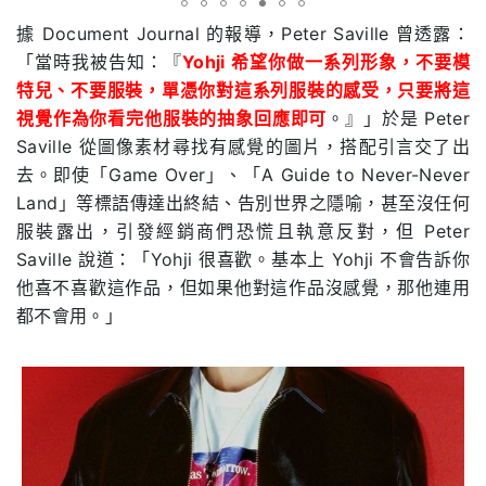
據 Document Journal 的報導，Peter Saville 曾透露：
「當時我被告知：『
Yohji 希望你做一系列形象，不要模
特兒、不要服裝，單憑你對這系列服裝的感受，只要將這
視覺作為你看完他服裝的抽象回應即可
。』」於是 Peter
Saville 從圖像素材尋找有感覺的圖片，搭配引言交了出
去。即使「Game Over」、「A Guide to Never-Never
Land」等標語傳達出終結、告別世界之隱喻，甚至沒任何
服裝露出，引發經銷商們恐慌且執意反對，但 Peter
Saville 說道：「Yohji 很喜歡。基本上 Yohji 不會告訴你
他喜不喜歡這作品，但如果他對這作品沒感覺，那他連用
都不會用。」