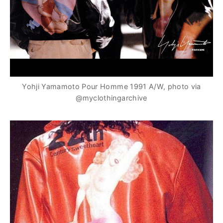
Yohji Yamamoto Pour Homme 1991 A/W, photo via
@myclothingarchive