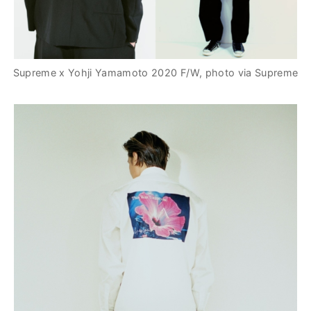
Supreme x Yohji Yamamoto 2020 F/W, photo via Supreme