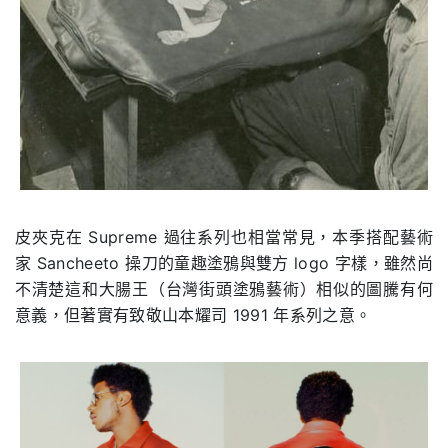
皮夾克在 Supreme 過往系列也相當常見，本季搭配藝術
家 Sancheeto 操刀的童趣塗鴉與雙方 logo 字樣，雖然尚
不清楚這和大腸王（台灣街頭塗鴉藝術）相似的圖騰有何
意義，但著實有致敬山本耀司 1991 年系列之意。