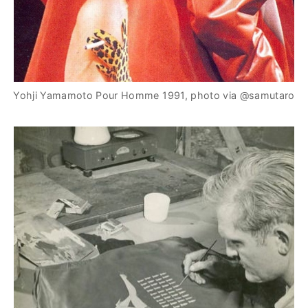
Yohji Yamamoto Pour Homme 1991, photo via @samutaro