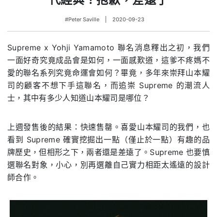
#Peter Saville
2020-09-23
Supreme x Yohji Yamamoto 聯名消息釋出之初，我們
一面好奇究竟成品會是如何，一面感歎道，這爹不疼媽不
愛的聯名系列究竟命運會如何？畢竟，多年來崇拜山本耀
司的顧客不想下手這聯名，而追崇 Supreme 的潮流人
士，其中有多少人知道山本耀司是哪位？
上週發售後的結果：快速售罄。喜愛山本耀司的我們，也
看到 Supreme 確實挖掘出一點（僅止於一點）有趣的品
牌歷史，但相形之下，兩者還是差遠了。Supreme 也要慎
選聯名對象，小心，別再選離自己實力相距太遙遠的設計
師合作。