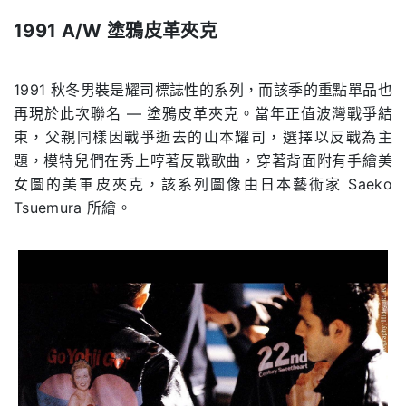
1991 A/W
塗鴉皮革夾克
.
1991 秋冬男裝是耀司標誌性的系列，而該季的重點單品也
再現於此次聯名 — 塗鴉皮革夾克。當年正值波灣戰爭結
束，父親同樣因戰爭逝去的山本耀司，選擇以反戰為主
題，模特兒們在秀上哼著反戰歌曲，穿著背面附有手繪美
女圖的美軍皮夾克，該系列圖像由日本藝術家 Saeko
Tsuemura 所繪。