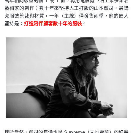
萬年相同版型的帽 T 或 T 恤，再用電腦剪下貼上眾多知名
藝術家的創作；數十年來堅持人工打版的山本耀司，最講
究服裝剪裁與材質，一年（主線）僅發售兩季，他的匠人
堅持是：
打造陪伴顧客數十年的服裝
。
理所當然，耀司的售價也是 Supreme（未炒賣前）的好幾