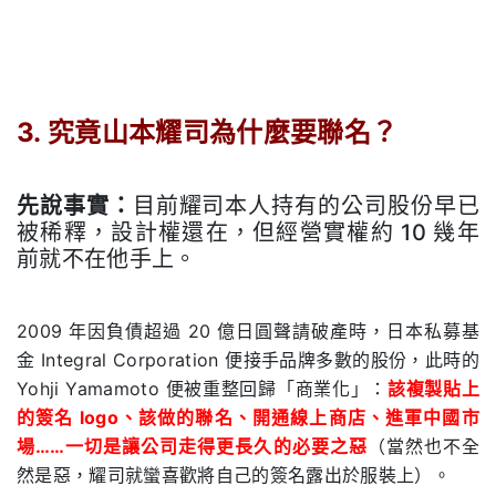
.
3.
究竟山本耀司為什麼要聯名？
.
先說事實：
目前耀司本人持有的公司股份早已
被稀釋，設計權還在，但經營實權約 10 幾年
前就不在他手上。
.
2009 年因負債超過 20 億日圓聲請破產時，日本私募基
金 Integral Corporation 便接手品牌多數的股份，此時的
Yohji Yamamoto 便被重整回歸「商業化」：
該複製貼上
的簽名 logo、該做的聯名、開通線上商店、進軍中國市
場……一切是讓公司走得更長久的必要之惡
（當然也不全
然是惡，耀司就蠻喜歡將自己的簽名露出於服裝上）。