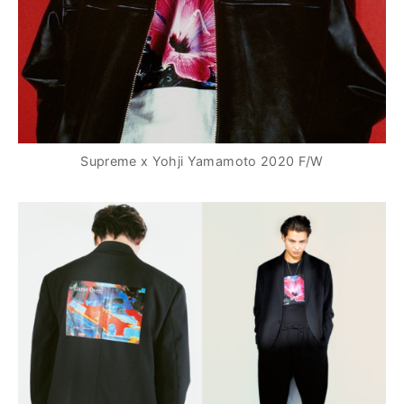
Supreme x Yohji Yamamoto 2020 F/W