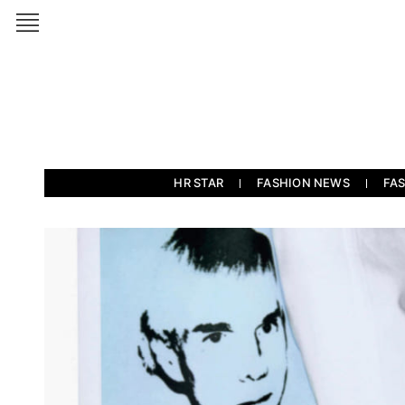
HR STAR
FASHION NEWS
FA