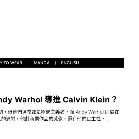
Y TO WEAR
MANGA
ENGLISH
dy Warhol 導進 Calvin Klein？
切，但他們通常都是極簡主義者，而 Andy Warhol 則處在
的迷戀，他對商業作品的感覺，還有他的民主性，...