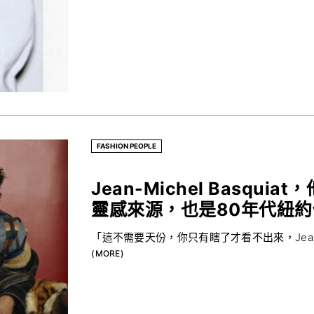
FASHION PEOPLE
Jean-Michel Basquiat，
靈感來源，也是80年代紐
「這不需要天份，你只有瞎了才看不出來，Jean Mi