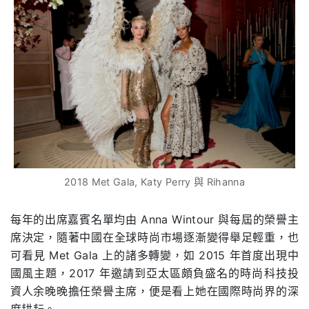
2018 Met Gala, Katy Perry 與 Rihanna
每年的出席嘉賓名單均由 Anna Wintour 與每屆的榮譽主
席決定，隨著中國在全球時尚市場逐漸變得舉足輕重，也
可看見 Met Gala 上的諸多轉變，如 2015 年首度出現中
國風主題，2017 年邀請到亞太區頗負盛名的時尚科技投
資人余晚晚擔任榮譽主席，便是看上她在國際時尚界的深