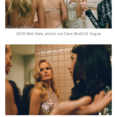
2016 Met Gala, photo via Cass Bird/US Vogue