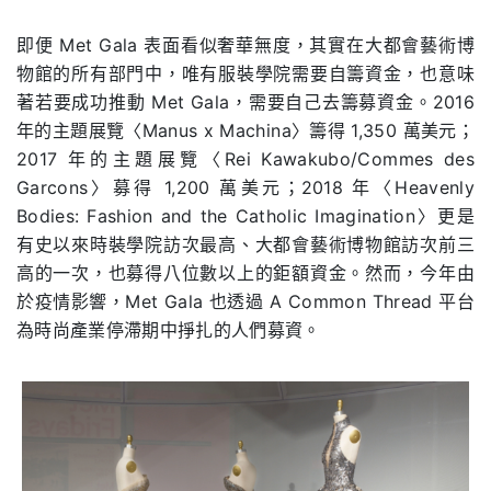
即便 Met Gala 表面看似奢華無度，其實在大都會藝術博
物館的所有部門中，唯有服裝學院需要自籌資金，也意味
著若要成功推動 Met Gala，需要自己去籌募資金。2016
年的主題展覽〈Manus x Machina〉籌得 1,350 萬美元；
2017 年的主題展覽〈Rei Kawakubo/Commes des
Garcons〉募得 1,200 萬美元；2018 年〈Heavenly
Bodies: Fashion and the Catholic Imagination〉更是
有史以來時裝學院訪次最高、大都會藝術博物館訪次前三
高的一次，也募得八位數以上的鉅額資金。然而，今年由
於疫情影響，Met Gala 也透過 A Common Thread 平台
為時尚產業停滯期中掙扎的人們募資。