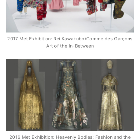
2017 Met Exhibition: Rei Kawakubo/Comme des Garçons
Art of the In-Between
2016 Met Exhibition: Heavenly Bodies: Fashion and the