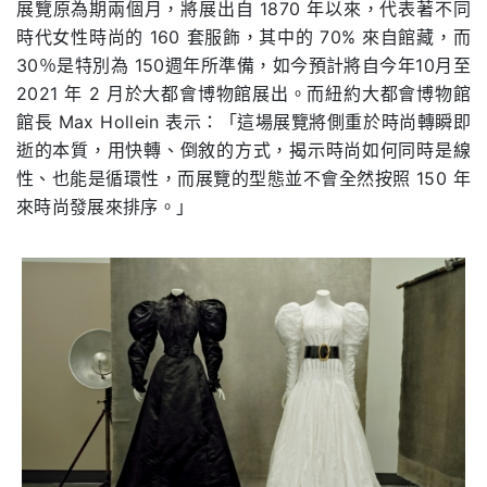
展覽原為期兩個月，將展出自 1870 年以來，代表著不同
時代女性時尚的 160 套服飾，其中的 70% 來自館藏，而
30％是特別為 150週年所準備，如今預計將自今年10月至
2021 年 2 月於大都會博物館展出。而紐約大都會博物館
館長 Max Hollein 表示：「這場展覽將側重於時尚轉瞬即
逝的本質，用快轉、倒敘的方式，揭示時尚如何同時是線
性、也能是循環性，而展覽的型態並不會全然按照 150 年
來時尚發展來排序。」