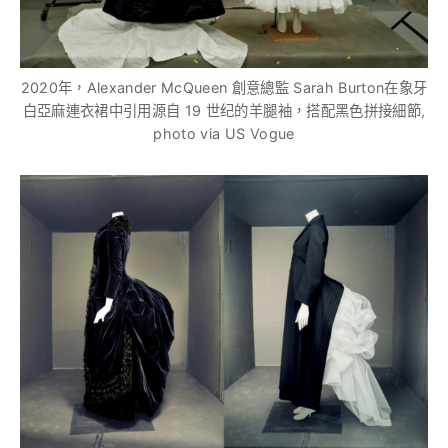
2020年，Alexander McQueen 創意總監 Sarah Burton在象牙
白亞麻連衣裙中引用源自 19 世纪的羊腿袖，搭配黑色拼接細節,
photo via US Vogue