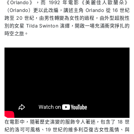
《Orlando》，而 1992 年電影《美麗佳人歐蘭朵》
（Orlando）更以此改編，講述主角 Orlando 從 16 世紀
跨至 20 世紀，由男性轉變為女性的過程，由外型超脫性
別的女星 Tilda Swinton 演繹，開啟一場充滿衝突掙扎的
時空之旅。
在電影中，隨著歷史演變的服飾令人著迷，包含了 18 世
紀的洛可可風格、19 世紀的維多利亞復古女性風情、與