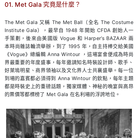
01. Met Gala 究竟是什麼？
.
The Met Gala 又稱 The Met Ball（全名 The Costume
Institute Gala），最早自 1948 年開始 CFDA 創始人一
手策劃，後來由美國版 Vogue 和 Harper’s BAZAAR 兩
本時尚雜誌輪流舉辦，到了 1995 年，自主持棒交給美國
《Vogue》總編輯 Anna Wintour ，這場宴會便成為時尚
界最重要的年度盛事，每年邀請知名時裝設計師、歌手、
好萊塢明星、商界領袖以及文化界人士共襄盛舉。每一位
到場的嘉賓都必須得到 Anna Wintour 的欽點，每年主題
都是時裝史上的重磅話題，獨家媒體、神秘的晚宴與高昂
的票價等都標榜了 Met Gala 在名利場的浮誇地位。