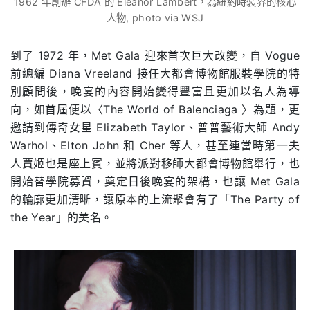
1962 年創辦 CFDA 的 Eleanor Lambert，為紐約時裝界的核心
人物, photo via WSJ
到了 1972 年，Met Gala 迎來首次巨大改變，自 Vogue
前總編 Diana Vreeland 接任大都會博物館服裝學院的特
別顧問後，晚宴的內容開始變得豐富且更加以名人為導
向，如首屆便以〈The World of Balenciaga 〉為題，更
邀請到傳奇女星 Elizabeth Taylor、普普藝術大師 Andy
Warhol、Elton John 和 Cher 等人，甚至連當時第一夫
人賈姬也是座上賓，並將派對移師大都會博物館舉行，也
開始替學院募資，奠定日後晚宴的架構，也讓 Met Gala
的輪廓更加清晰，讓原本的上流聚會有了「The Party of
the Year」的美名。