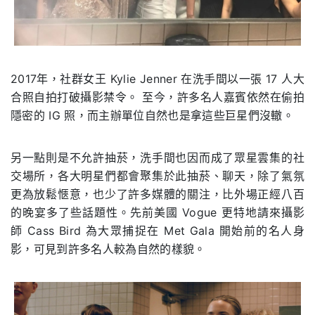
2017年，社群女王 Kylie Jenner 在洗手間以一張 17 人大
合照自拍打破攝影禁令。 至今，許多名人嘉賓依然在偷拍
隱密的 IG 照，而主辦單位自然也是拿這些巨星們沒轍。
另一點則是不允許抽菸，洗手間也因而成了眾星雲集的社
交場所，各大明星們都會聚集於此抽菸、聊天，除了氣氛
更為放鬆愜意，也少了許多媒體的關注，比外場正經八百
的晚宴多了些話題性。先前美國 Vogue 更特地請來攝影
師 Cass Bird 為大眾捕捉在 Met Gala 開始前的名人身
影，可見到許多名人較為自然的樣貌。