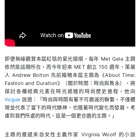
.
即便無緣觀賞本屆紅毯的星光熠熠，每年 Met Gala 主題
依然是話題所在，而今年迎來 MET 創立 150 週年，策展
人 Andrew Bolton 先前揭曉本屆主題為《About Time:
Fashion and Duration》（關於時間：時尚與雋永），將
探討各種經典元素在時光遞嬗的時尚歷史進程，他向
Vogue
說道：「時尚與時間有著不可磨滅的聯繫，不僅體
現並代表了當下的時代精神，也隨著時代變化而發展。考
慮到我們所處的時代，這是一個更合適的主題。」
主題的靈感來自女性主義作家 Virginia Woolf 的小說