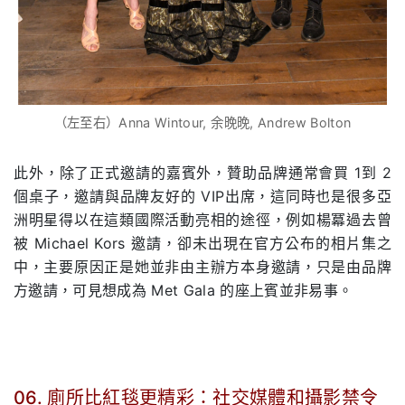
（左至右）Anna Wintour, 余晚晚, Andrew Bolton
此外，除了正式邀請的嘉賓外，贊助品牌通常會買 1到 2
個桌子，邀請與品牌友好的 VIP出席，這同時也是很多亞
洲明星得以在這類國際活動亮相的途徑，例如楊冪過去曾
被 Michael Kors 邀請，卻未出現在官方公布的相片集之
中，主要原因正是她並非由主辦方本身邀請，只是由品牌
方邀請，可見想成為 Met Gala 的座上賓並非易事。
06. 廁所比紅毯更精彩：社交媒體和攝影禁令