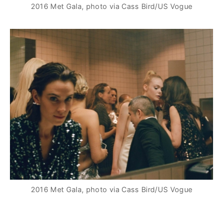
2016 Met Gala, photo via Cass Bird/US Vogue
2016 Met Gala, photo via Cass Bird/US Vogue