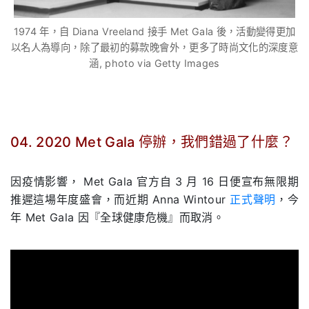
1974 年，自 Diana Vreeland 接手 Met Gala 後，活動變得更加
以名人為導向，除了最初的募款晚會外，更多了時尚文化的深度意
涵, photo via Getty Images
04. 2020 Met Gala 停辦，我們錯過了什麼？
.
因疫情影響， Met Gala 官方自 3 月 16 日便宣布無限期
推遲這場年度盛會，而近期 Anna Wintour
正式聲明
，今
年 Met Gala 因『全球健康危機』而取消。