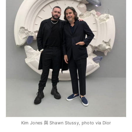
Kim Jones 與 Shawn Stussy, photo via Dior