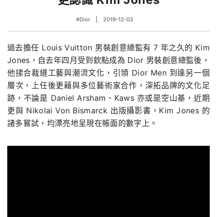
#Dior
2019-12-03
過去擔任
Louis Vuitton
男裝創意總監有
7
年之久的
Kim
Jones
，自去年四月受到欽點成為
Dior
男裝創意總監後，
他揉合裁縫工藝與潮流文化，引領
Dior Men
到達另一個
層次，上任後更藉與多位藝術家合作，深拓品牌的文化足
跡，不論是
Daniel Arsham
、
Kaws
亦或是空山基，近期
更與
Nikolai Von Bismarck
出版攝影書，
Kim Jones
的
諸多嘗試，均漂亮地呈現在帳面的數字上。