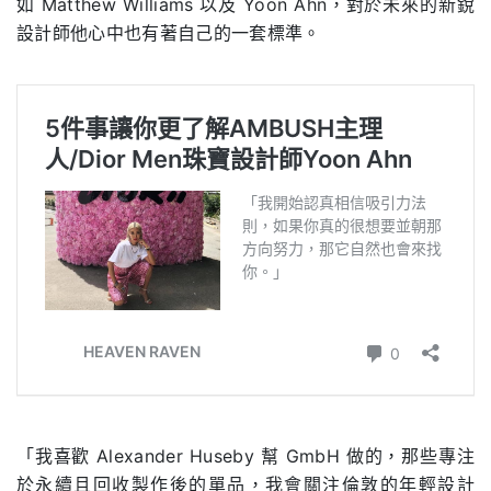
如
Matthew Williams
以及
Yoon Ahn
，對於未來的新銳
設計師他心中也有著自己的一套標準。
「我喜歡
Alexander Huseby
幫
GmbH
做的，那些專注
於永續且回收製作後的單品，我會關注倫敦的年輕設計