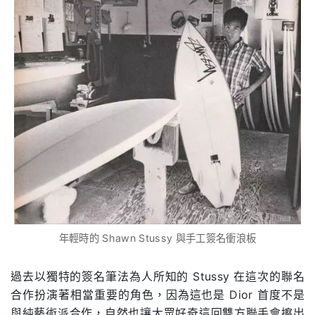
年輕時的 Shawn Stussy 與手工簽名衝浪板
過去以獨特的簽名筆法為人所知的
Stussy
在這次的聯名
合作扮演著相當重要的角色，因為這也是
Dior
首度不是
與純藝術派合作，自然也讓大眾好奇這回雙方聯手會擦出