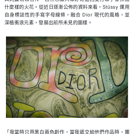
什麼樣的火花。
從近日逐漸公佈的資料來看，
Stüssy
運用
自身標誌性的手寫字母線條，融合
Dior
現代的風格，並
深植衝浪元素，發展出前所未見的圖樣。
「我當時只用黑白兩色創作，當我遞交給他們作品時，團