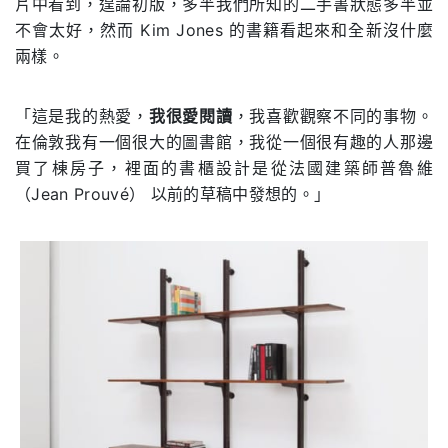
片中看到，遑論初版，多半我們所知的二手書狀態多半並
不會太好，然而
Kim Jones
的書籍看起來和全新沒什麼
兩樣。
「這是我的熱愛，
我很愛閱讀
，我喜歡觀察不同的事物。
在倫敦我有一個很大的圖書館，我從一個很有趣的人那邊
買了棟房子，裡面的書櫃設計是從
法國建築師普魯維
（Jean Prouvé）
以前的草稿中發想的。」