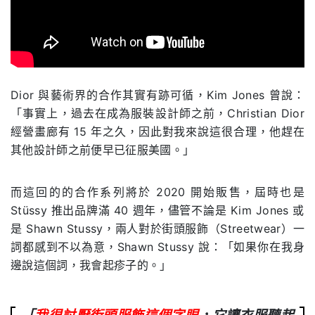
Dior
與藝術界的合作其實有跡可循，
Kim Jones
曾說：
「事實上，過去在成為服裝設計師之前，
Christian Dior
經營畫廊有
15
年之久，因此對我來說這很合理，他趕在
其他設計師之前便早已征服美國。」
而這回的的合作系列將於
2020
開始販售，屆時也是
Stüssy
推出品牌滿
40
週年，儘管不論是
Kim Jones
或
是
Shawn Stussy
，兩人對於街頭服飾（Streetwear）一
詞都感到不以為意，
Shawn Stussy
說：「如果你在我身
邊說這個詞，我會起疹子的。」