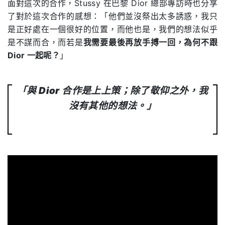
面對這次的合作，
Stussy
在巴黎
Dior
總部專訪時也分享
了對於這次合作的感想：「他們並沒祭出太多誘惑，我只
是正好處在一個很好的位置，而他也是，我們的想法似乎
是不謀而合，而若是
我需要最後再放手搏一回，為何不跟
Dior
一起呢？
」
「與
Dior 合作
是上上策；除了敬仰之外，我
沒有其他的想法。」