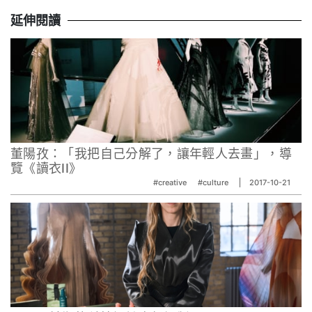
延伸閱讀
董陽孜：「我把自己分解了，讓年輕人去畫」，導
覽《讀衣II》
#creative
#culture
2017-10-21