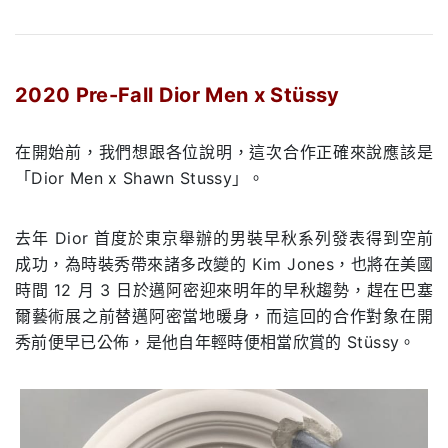
.
2020 Pre-Fall Dior Men x Stüssy
.
在開始前，我們想跟各位說明，這次合作正確來說應該是
「Dior Men x Shawn Stussy」。
去年
Dior
首度於東京舉辦的男裝早秋系列發表得到空前
成功，為時裝秀帶來諸多改變的
Kim Jones
，也將在美國
時間
12
月
3
日於邁阿密迎來明年的早秋趨勢，趕在巴塞
爾藝術展之前替邁阿密當地暖身，而這回的合作對象在開
秀前便早已公佈，是他自年輕時便相當欣賞的
Stüssy
。