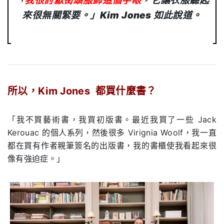
「
我很討厭街頭服飾這個字眼
，它讓衣服聽起
來很無關緊要。」
Kim Jones
如此說道。
所以，
Kim Jones
都買什麼書？
.
「我不買藝術書，我買初版書。最近我買了一些
Jack
Kerouac
的個人系列，然後很多
Virignia Woolf
，我一直
都在買有作者親筆簽名的出版書，我的書櫃使我看起來很
像有強迫症。」