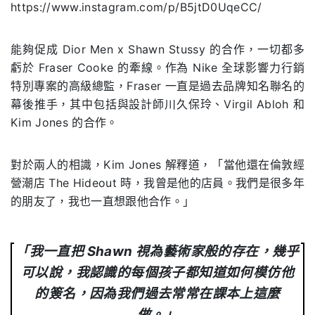
https://www.instagram.com/p/B5jtD0UqeCC/
能夠促成 Dior Men x Shawn Stussy 的合作，一切都多
虧於 Fraser Cooke 的牽線。作為 Nike 全球影響力行銷
特別專案的高級總監，Fraser 一直是過去品牌知名聯名的
幕後推手，其中包括與設計師川久保玲、Virgil Abloh 和
Kim Jones 的合作。
對於兩人的相識，Kim Jones 解釋道，「當他還在倫敦經
營潮店 The Hideout 時，我曾是他的店員。我們是很多年
的朋友了，我也一直想跟他合作。」
「我一直把 Shawn 視為藝術家般的存在，幾乎
可以說，我認識的每個孩子都知道如何模仿他
的簽名，因為我們過去常常在課本上這麼
做。」