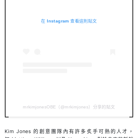
在 Instagram 查看這則貼文
mrkimjonesOBE（@mrkimjones）分享的貼文
Kim Jones
的創意團隊內有許多炙手可熱的人才，