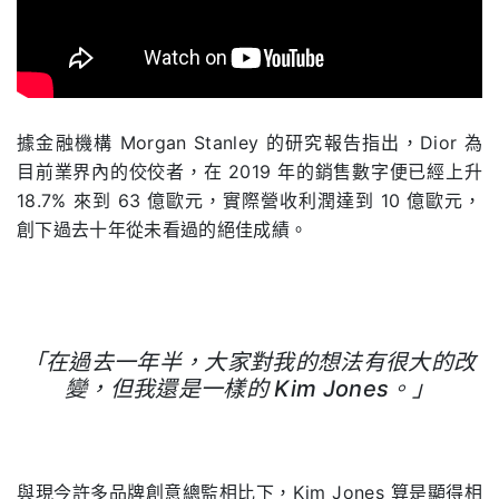
據金融機構
Morgan Stanley
的研究報告指出，
Dior
為
目前業界內的佼佼者，在
2019
年的銷售數字便已經上升
18.7%
來到
63
億歐元，實際營收利潤達到
10
億歐元，
創下過去十年從未看過的絕佳成績。
「在過去一年半，大家對我的想法有很大的改
變，但我還是一樣的
Kim Jones
。」
與現今許多品牌創意總監相比下，
Kim Jones
算是顯得相