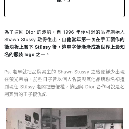
為了這回
Dior
的邀約，自
1996
年便引退的品牌創始人
Shawn Stussy
難得復出，自
他當年第一次在手工製作的
衝浪板上寫下 Stüssy 後，這單字便漸漸成為世界上最知
名的服装 logo 之一。
Ps. 老早就把
品牌易主的 Shawn Stussy 之後便鮮少出現
在螢光幕前，前些日子曾以個人名義與其他品牌聯名卻遭
到現任
Stüssy 老闆控告侵權，這回與 Dior 合作可說是名
副其實的王子復仇記