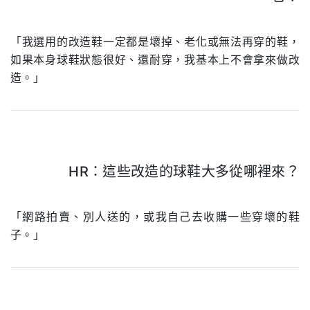
.
「我選用的改造鞋一定都是壞掉、老化或無法再穿的鞋，
如果本身球鞋狀態很好、還耐穿，我基本上不會拿來做改
造。」
HR：這些改造的球鞋大多從哪裡來？
.
「網路拍賣、別人送的，或我自己去收購一些穿壞的鞋
子。」