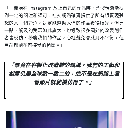
「一開始在 Instagram 放上自己的作品時，會發現漸漸得
到一定的關注和認可，社交網路確實提供了所有想實現夢
想的人一個管道，肯定能幫助人們的作品獲得曝光。但另
一點，觸及的受眾如此廣大，也導致很多國外的改製創作
者會模仿、抄襲我們的作品，心裡難免會感到不平衡，但
目前都還在可接受的範圍。」
「畢竟在客製化改造鞋的領域，我們的工藝和
創意仍屬全球數一數二的，這不是在網路上看
看照片就能模仿得了。」