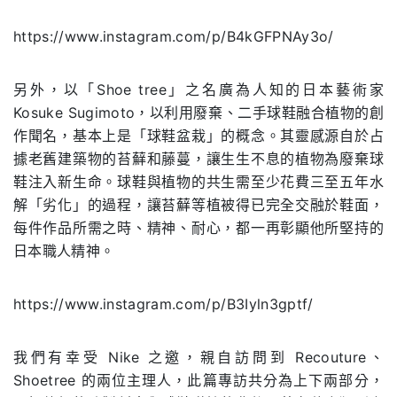
https://www.instagram.com/p/B4kGFPNAy3o/
另外，以「Shoe tree」之名廣為人知的日本藝術家
Kosuke Sugimoto，以利用廢棄、二手球鞋融合植物的創
作聞名，基本上是「球鞋盆栽」的概念。其靈感源自於占
據老舊建築物的苔蘚和藤蔓，讓生生不息的植物為廢棄球
鞋注入新生命。球鞋與植物的共生需至少花費三至五年水
解「劣化」的過程，讓苔蘚等植被得已完全交融於鞋面，
每件作品所需之時、精神、耐心，都一再彰顯他所堅持的
日本職人精神。
https://www.instagram.com/p/B3Iyln3gptf/
我們有幸受 Nike 之邀，親自訪問到 Recouture、
Shoetree 的兩位主理人，此篇專訪共分為上下兩部分，