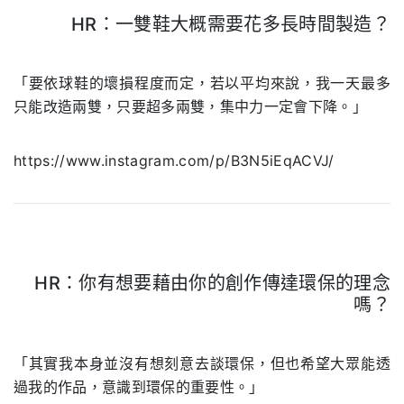
HR：一雙鞋大概需要花多長時間製造？
.
「要依球鞋的壞損程度而定，若以平均來說，我一天最多
只能改造兩雙，只要超多兩雙，集中力一定會下降。」
https://www.instagram.com/p/B3N5iEqACVJ/
HR：你有想要藉由你的創作傳達環保的理念
嗎？
.
「其實我本身並沒有想刻意去談環保，但也希望大眾能透
過我的作品，意識到環保的重要性。」