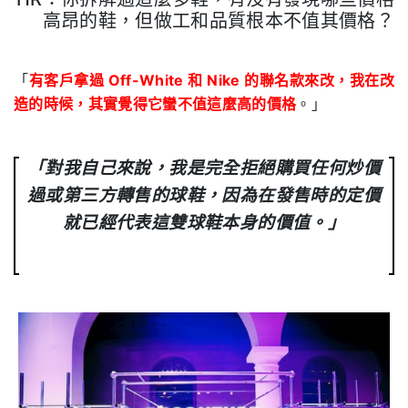
高昂的鞋，但做工和品質根本不值其價格？
.
「
有客戶拿過 Off-White 和 Nike 的聯名款來改，我在改
造的時候，其實覺得它蠻不值這麼高的價格
。」
「對我自己來說，我是完全拒絕購買任何炒價
過或第三方轉售的球鞋，因為在發售時的定價
就已經代表這雙球鞋本身的價值。」