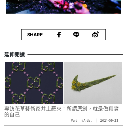
|
SHARE
延伸閱讀
專訪花草藝術家井上羅來：所謂原創，就是做真實
的自己
#art
#Artist
2021-09-23