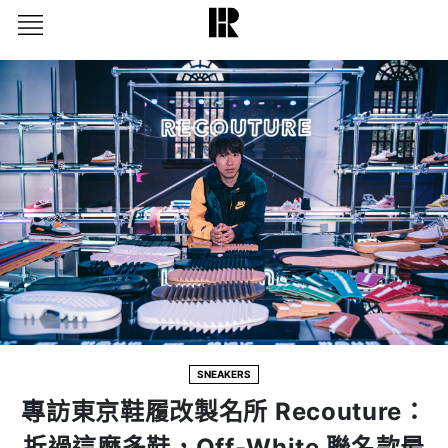
SNEAKERS
專訪東京鞋履改製名所 Recouture：
拆過這麼多鞋，Off-White 聯名款最