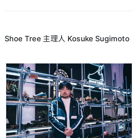
Shoe Tree 主理人 Kosuke Sugimoto
.