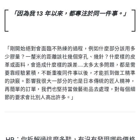
「因為我 13 年以來，都專注於同一件事。」
「剛開始絕對會面臨不熟練的過程，例如什麼部分該用多
少膠量？一釐米的距離該社幾個穿孔、幾針？什麼樣的皮
革或面料，會造成什麼樣的誤差….太多太多問題，都是需
要靠經驗累積，不斷重複同件事以後，才能抓到做工精準
的訣竅。影響我很大一部分的也是日本傳統的匠人精神，
再簡單的訂單，我們也堅持當做藝術品去處理，對每個細
節的要求會比別人高出許多。」
HR：你拆解過這麼多鞋，有沒有發現哪些價格