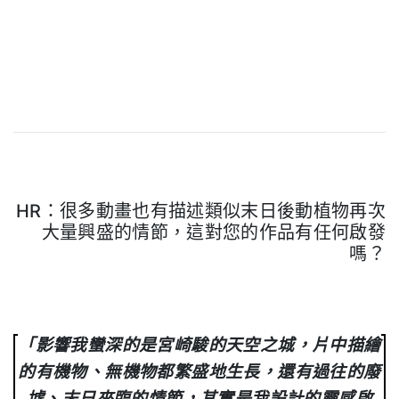
HR：很多動畫也有描述類似末日後動植物再次
大量興盛的情節，這對您的作品有任何啟發
嗎？
.
「影響我蠻深的是宮崎駿的天空之城，片中描繪
的有機物、無機物都繁盛地生長，還有過往的廢
墟、末日來臨的情節，其實是我設計的靈感啟