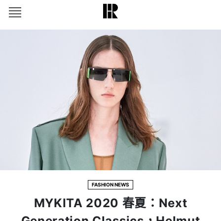
FASHION NEWS
MYKITA 2020 春夏：Next
Generation Classics，Helmut