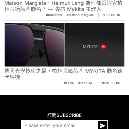
Maison Margiela、Helmut Lang 為何都跟這家柏
林眼鏡品牌聯名？ — 專訪 Mykita 主理人
#interview
#Maison Margiela
2019-09-10
德國光學技術之最，柏林眼鏡品牌 MYKITA 聯名徠
卡相機
#Leica
#MYKITA
2020-03-05
訂閱
SUBSCRIBE