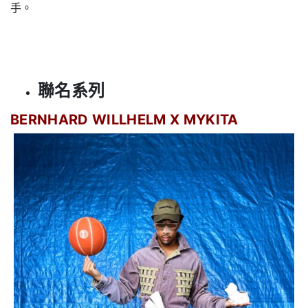
手。
聯名系列
BERNHARD WILLHELM X MYKITA