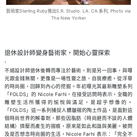
藝術家Sterling Ruby推出S.R. Studio. LA. CA.系列, Photo via
The New Yorker
退休設計師變身藝術家，開始心靈探索
.
不過設計師退休後轉而專注於藝術，則是另一回事，與曝
光跟金錢無關，更像是一場性靈之旅、自我療癒，從浮華
的時尚圈，回歸到內心的挖掘。年初曝光其最新雕塑系列
「FOLDS」的 Nicole Farhi，在接受訪問時表示，全職的
雕塑生活所獲得的愉悅與滿足，是超乎想像的。
「FOLDS」這一系列捕捉人體皺褶的陶土作品，是面對這
個時尚世界的解毒劑，那些因脂肪（時尚避而不談的人體
結構）擠壓而產生的摺痕，原來是如此和諧與美麗。被問
及是否想念時尚圈的生活，Nicole Farhi 表示：「完全不