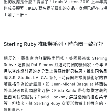
出的反應是什麼？賣翻了！Louis Vuitton 2019 上半年銷
售成長顯著；IKEA 聯名提前釋出的商品，身價已經在市場
上翻了三倍。
Sterling Ruby 推服裝系列，時尚圈一致好評
.
相反的，藝術家也無懼時尚門檻。美國藝術家 Sterling
Ruby，這位因 Raf Simons 紅遍時尚圈的藝術家，今年 6
月以客座設計師的身分登上佛羅倫斯男裝周，推出同名品
牌 S.R. Studio. LA. CA. 系列。時尚圈經常將藝術家的衣
著風格作為設計靈感，如 Jean-Michel Basquiat 將西裝
外套與破舊街頭服飾混搭；Frida Kahlo 帶有象徵意義的
墨西哥傳統服裝；David Hockney 鮮豔活潑的撞色美學
等，但這次，將 Sterling Ruby 穿著形象搬上伸展台的，
是他自己。