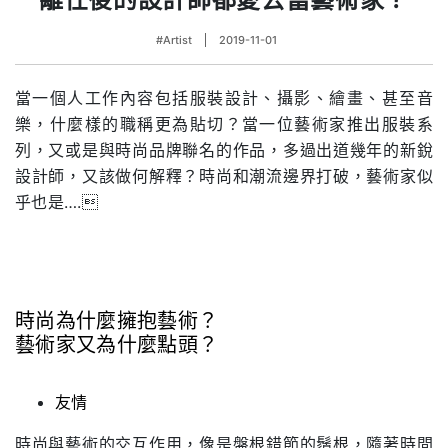
#Artist
2019-11-01
當一個人工作內容包括服裝設計、攝影、繪畫、甚至音
樂，什麼樣的職稱更為貼切？當一位藝術家推出服裝系
列，又或是與時尚品牌聯名的作品，多過出道幾年的新銳
設計師，又該做何解釋？時尚和潮流邊界打破，藝術家似
乎也是….
時尚為什麼擁抱藝術？
藝術家又為什麼點頭？
.
友情
時尚與藝術的交互作用，像是盤根錯節的鬚根，隨著時間