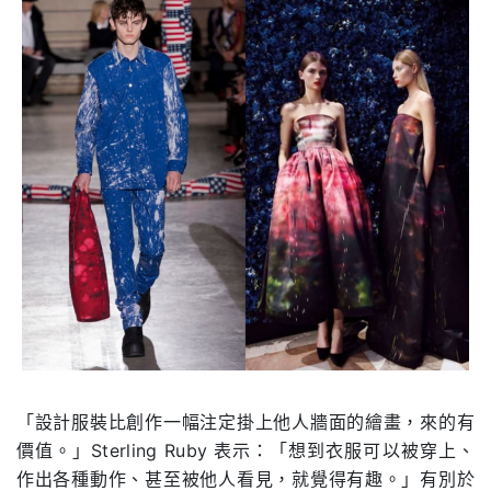
「設計服裝比創作一幅注定掛上他人牆面的繪畫，來的有
價值。」Sterling Ruby 表示：「想到衣服可以被穿上、
作出各種動作、甚至被他人看見，就覺得有趣。」有別於