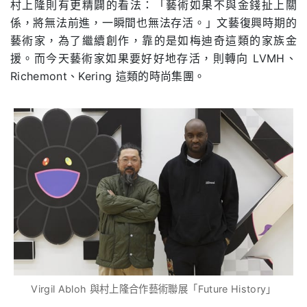
村上隆則有更精闢的看法：「藝術如果不與金錢扯上關
係，將無法前進，一瞬間也無法存活。」文藝復興時期的
藝術家，為了繼續創作，靠的是如梅迪奇這類的家族金
援。而今天藝術家如果要好好地存活，則轉向 LVMH、
Richemont、Kering 這類的時尚集團。
Virgil Abloh 與村上隆合作藝術聯展「Future History」