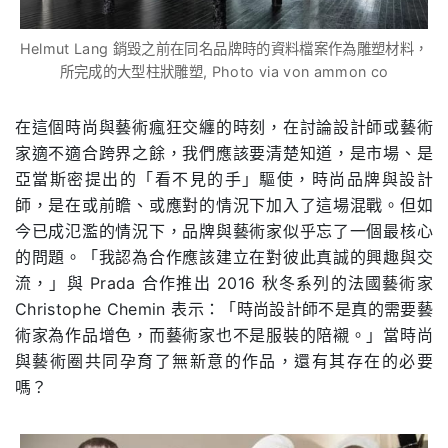
Helmut Lang 銷毀之前在同名品牌時的資料檔案作為雕塑材料，
所完成的大型柱狀雕塑, Photo via von ammon co
在這個時尚與藝術瘋狂交纏的時刻，在討論設計師或藝術
家適不適合跨界之餘，我們應該要清楚知道，是市場、是
亞當斯密提出的「看不見的手」驅使，時尚品牌與設計
師，是在或前瞻、或應對的情況下加入了這場混戰。但如
今已成氾濫的情況下，品牌與藝術家似乎忘了一個最核心
的問題。「我認為合作應該建立在對彼此真誠的興趣與交
流，」與 Prada 合作推出 2016 秋冬系列的法國藝術家
Christophe Chemin 表示：「時尚設計師不是真的需要藝
術家為作品增色，而藝術家也不是服裝的陪襯。」當時尚
與藝術圈共同孕育了無新意的作品，還有其存在的必要
嗎？