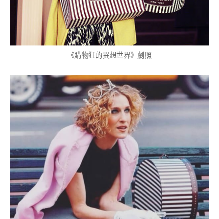
《購物狂的異想世界》劇照