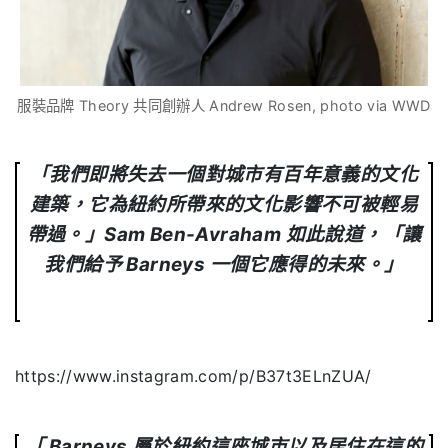
服裝品牌 Theory 共同創辦人 Andrew Rosen, photo via WWD
「我們即將失去一個對城市有百年意義的文化
建築，它為紐約所帶來的文化影響不可被輕易
帶過。」
Sam Ben-Avraham
如此說道，「讓
我們給予
Barneys
一個它應得的未來。」
https://www.instagram.com/p/B37t3ELnZUA/
「
Barneys
屬於紐約這座城市以及居住在這的