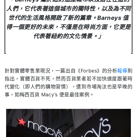
人們，它代表著這個城市的獨特性，以及為不同
世代的生活風格開啟了新的篇章。
Barneys
值
得一個更好的未來，不僅是在時尚方面，它更是
代表著紐約的文化情景。」
針對實體零售業現況，一篇出自《
Forbes
》的分析
報導
則
指出，實體百貨不死，然而百貨業者若不加快速度跟著時
代變化（即人們的購物習慣），遭到市場淘汰也是早晚的
事，如梅西百貨
Macy’s
便是最佳案例。