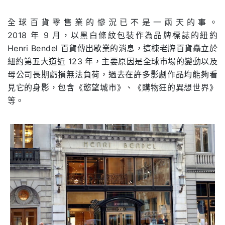
.
全球百貨零售業的慘況已不是一兩天的事。
2018
年
9
月，以黑白條紋包裝作為品牌標誌的紐約
Henri Bendel
百貨傳出歇業的消息，這棟老牌百貨矗立於
紐約第五大道近
123
年，主要原因是全球市場的變動以及
母公司長期虧損無法負荷，過去在許多影劇作品均能夠看
見它的身影，包含《慾望城市》、《購物狂的異想世界》
等。