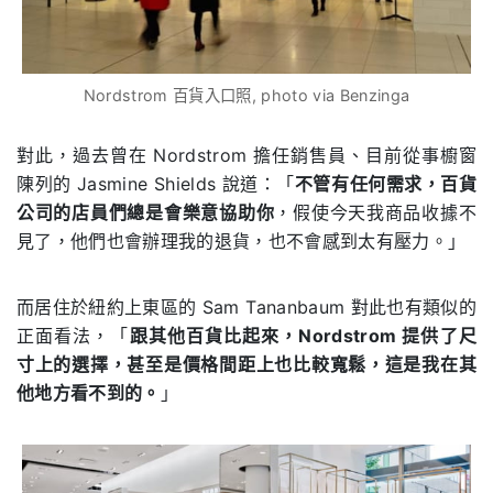
Nordstrom 百貨入口照, photo via Benzinga
對此，過去曾在
Nordstrom
擔任銷售員、目前從事櫥窗
陳列的
Jasmine Shields
說道：「
不管有任何需求，百貨
公司的店員們總是會樂意協助你
，假使今天我商品收據不
見了，他們也會辦理我的退貨，也不會感到太有壓力。」
而居住於紐約上東區的
Sam Tananbaum
對此也有類似的
正面看法，「
跟其他百貨比起來，
Nordstrom
提供了尺
寸上的選擇，甚至是價格間距上也比較寬鬆，這是我在其
他地方看不到的。
」