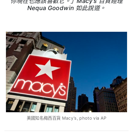
你現在也應該喜歡它。」
Macy’s
百貨經理
Nequa Goodwin
如此說道。
美國知名梅西百貨 Macy’s, photo via AP