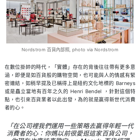
Nordstrom 百貨內部照, photo via Nordstrom
在數位掛帥的時代，「實體」存在的背後往往帶有更多意
涵，即便是如百貨般的購物空間，也可能與人的情感有緊
密連結，如稍早提及已稱得上是紐約文化地標的
Barneys
或是矗立當地有百年之久的
Henri Bendel
，針對這個特
點，也引來百貨業者以此出發，為的就是贏得新世代消費
者的心。
「在公司裡我們運用一些策略去贏得年輕一代
消費者的心：你媽以前很愛逛這家百貨公司，