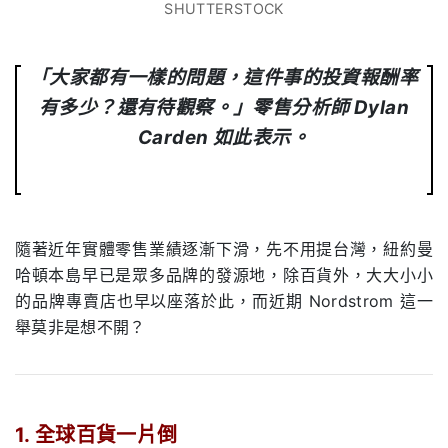
SHUTTERSTOCK
「大家都有一樣的問題，這件事的投資報酬率
有多少？還有待觀察。」零售分析師
Dylan
Carden
如此表示。
隨著近年實體零售業績逐漸下滑，先不用提台灣，紐約曼
哈頓本島早已是眾多品牌的發源地，除百貨外，大大小小
的品牌專賣店也早以座落於此，而近期
Nordstrom
這一
舉莫非是想不開？
.
1. 全球百貨一片倒