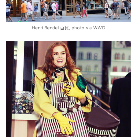
Henri Bendel 百貨, photo via WWD