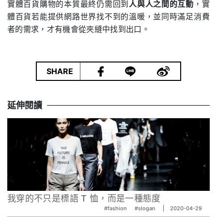
實體百貨購物的本質最終仍需回到
人與人之間的互動
，實
體百貨若能提供網路世界找不到的溫暖，並同時滿足消費
者的需求，才有機會從夾縫中找到出口。
|
SHARE
延伸閱讀
我穿的不只是標語 T 恤，而是一種態度
#fashion
#slogan
2020-04-29