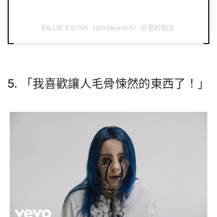
BILLIE EILISH（@billieeilish）分享的貼文
.
5. 「我喜歡讓人毛骨悚然的東西了！」
.