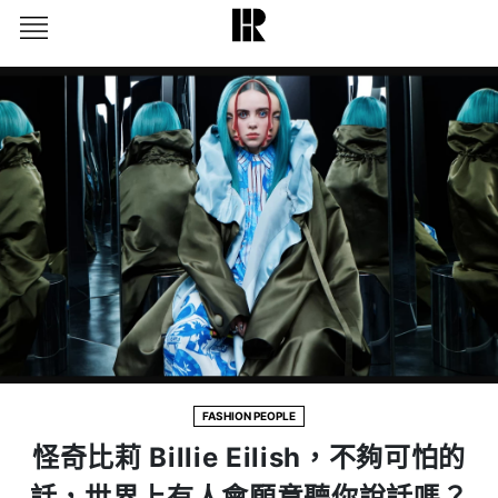
FASHION PEOPLE
怪奇比莉 Billie Eilish，不夠可怕的
話，世界上有人會願意聽你說話嗎？