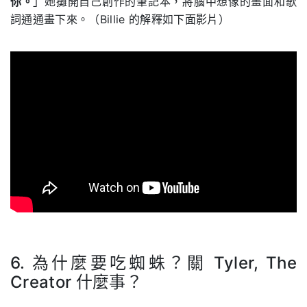
你。
」她攤開自己創作的筆記本，將腦中想像的畫面和歌
詞通通畫下來。（Billie 的解釋如下面影片）
6. 為什麼要吃蜘蛛？關 Tyler, The
Creator 什麼事？
.