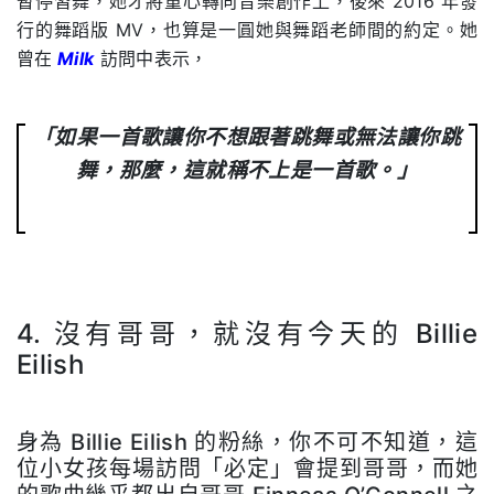
暫停習舞，她才將重心轉向音樂創作上，後來 2016 年發
行的舞蹈版 MV，也算是一圓她與舞蹈老師間的約定。她
曾在
Milk
訪問中表示，
「如果一首歌讓你不想跟著跳舞或無法讓你跳
舞，那麼，這就稱不上是一首歌。」
.
4. 沒有哥哥，就沒有今天的 Billie
Eilish
.
身為 Billie Eilish 的粉絲，你不可不知道，這
位小女孩每場訪問「必定」會提到哥哥，而她