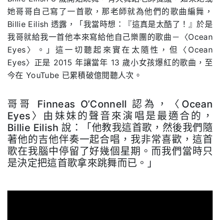
她哥哥自己寫了一首歌，那老師就為他們的歌曲編舞，
Billie Eilish 透露，「我當時想：『這真是太酷了！』於是
我哥就給我一首他本來寫給他自己樂團的歌曲－〈Ocean
Eyes〉。」這一切聽起來實在太隨性，但〈Ocean
Eyes〉正是 2015 年讓當年 13 歲小女孩爆紅的歌曲，至
今在 YouTube 已累積破億閱聽人次。
哥哥 Finneas O’Connell 認為，〈Ocean
Eyes〉由妹妹的聲音來演唱是最適合的，
Billie Eilish 說：「他教我這首歌，然後我們隨
著他的吉他伴奏一起合唱，我非常喜歡，這首
歌在我腦中停留了好幾個星期。而我們當時只
是決定把這首歌拿來跳舞而已。」
.