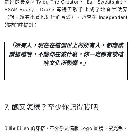
是她的最愛，Tyler, The Creator、 Earl Sweatshirt、
ASAP Rocky、Drake 等饒舌歌手也成了她音樂啟蒙
（對，還有小賈也是她的最愛），她曾在 Independent
的訪問中提到：
「所有人，現在在這個世上的所有人，都應該
讚揚嘻哈，不論你在做什麼，你一定都有被嘻
哈文化所影響。」
.
7. 醜又怎樣？至少你記得我吧
.
Billie Eilish 的穿搭，不外乎是滿版 Logo 圖騰、螢光色、