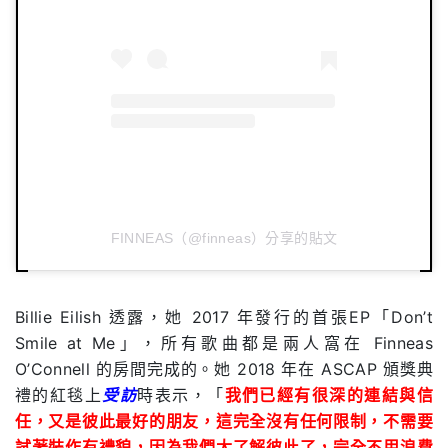
FINNEAS（@finneas）分享的貼文
Billie Eilish 透露，她 2017 年發行的首張EP「Don’t
Smile at Me」，所有歌曲都是兩人窩在 Finneas
O’Connell 的房間完成的。她 2018 年在 ASCAP 頒獎典
禮的紅毯上
受訪
時表示，「
我們已經有很深的連結與信
任，又是彼此最好的朋友，這
完全沒有任何限制，不需要
試著裝作有禮貌，因為我們太了解彼此了，完全不用浪費