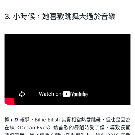
.
3. 小時候，她喜歡跳舞大過於音樂
.
.
據
i-D
報導，Billie Eilish 其實相當熱愛跳舞，但也是因為
在練〈Ocean Eyes〉這首歌的舞蹈時受了傷，導致長期