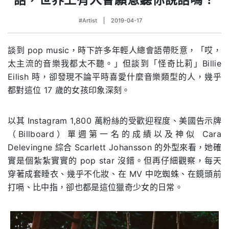
#Artist
2019-04-17
談到 pop music，時下許多年輕人總會語帶貶意，「哎，
太主流的音樂我都太不聽。」但談到「怪奇比莉」Billie
Eilish 時，卻發現不論平時喜愛什麼音樂類型的人，幾乎
都對這位 17 歲的女孩印象深刻。
以其 Instagram 1,800 萬粉絲的受歡迎程度、美國告示牌
（Billboard）單週第一名的成績以及神似 Cara
Delevingne 綜合 Scarlett Johansson 的外型來看，她確
實是個紮紮實實的 pop star 沒錯。但再仔細觀察，每天
穿著成套睡衣、幾乎不化妝、在 MV 中吃蜘蛛、在鏡頭前
打嗝、比中指，卻也都是這位獵奇少女的日常。