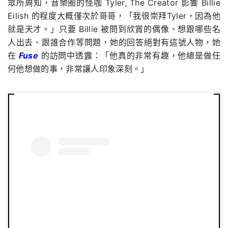
眾所周知，音樂圈的怪咖 Tyler, The Creator 影響 Billie
Eilish 的程度大概僅次於哥哥，「我很崇拜Tyler，因為他
就是天才。」只要 Billie 被問到欣賞的偶像、想跟哪些名
人出去、跟誰合作等問題，她的回答絕對有這號人物，她
在
Fuse
的訪問中透露：「他真的非常有趣，他總是做任
何他想做的事，非常讓人印象深刻。」