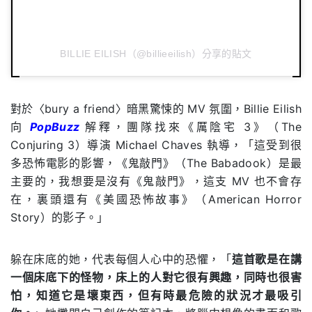
BILLIE EILISH（@billieeilish）分享的貼文
對於〈bury a friend〉暗黑驚悚的 MV 氛圍，Billie Eilish
向
PopBuzz
解釋，團隊找來《厲陰宅 3》（The
Conjuring 3）導演 Michael Chaves 執導，「這受到很
多恐怖電影的影響，《鬼敲門》（The Babadook）是最
主要的，我想要是沒有《鬼敲門》，這支 MV 也不會存
在，裏頭還有《美國恐怖故事》（American Horror
Story）的影子。」
躲在床底的她，代表每個人心中的恐懼，「
這首歌是在講
一個床底下的怪物，床上的人對它很有興趣，同時也很害
怕，知道它是壞東西，但有時最危險的狀況才最吸引