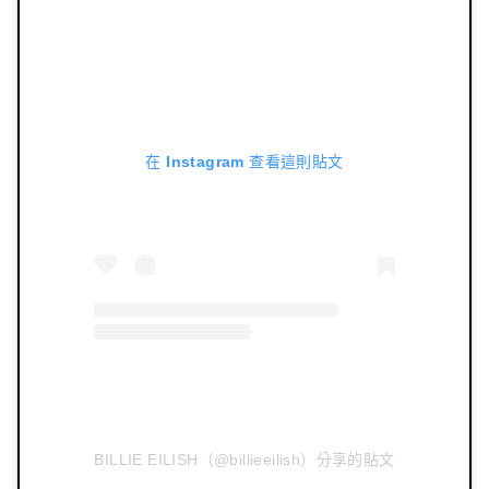
在 Instagram 查看這則貼文
BILLIE EILISH（@billieeilish）分享的貼文