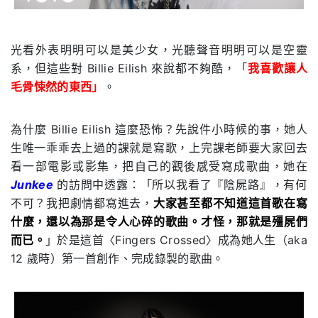
.
光看外表明明可以是美少女，光聽聲音明明可以是空靈
系，但這些對 Billie Eilish 來說都不夠酷，「
我喜歡讓人
毛骨悚然的東西」
。
為什麼 Billie Eilish 這麼恐怖？先說件小時候的事，她人
生唯一乖乖去上過的課就是寫歌，上完課老師要大家回去
看一部電影或影集，把自己的觀後感受寫成歌曲，她在
Junkee
的訪問中透露：「所以我看了『陰屍路』，有何
不可？我把劇情都寫進去，
大家甚至都不知道這首歌在寫
什麼，還以為那是令人心碎的歌曲。才怪，那就是殭屍們
而已。
」於是這首〈Fingers Crossed〉成為她人生（aka
12 歲時）第一首創作、完成錄製的歌曲。