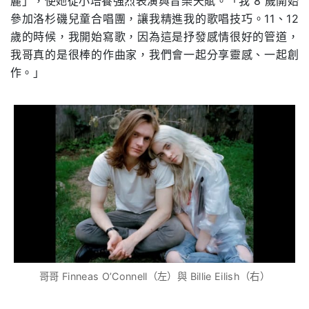
麗」，使她從小培養強烈表演與音樂天賦。「我 8 歲開始
參加洛杉磯兒童合唱團，讓我精進我的歌唱技巧。11、12
歲的時候，我開始寫歌，因為這是抒發感情很好的管道，
我哥真的是很棒的作曲家，我們會一起分享靈感、一起創
作。」
哥哥 Finneas O’Connell（左）與 Billie Eilish（右）