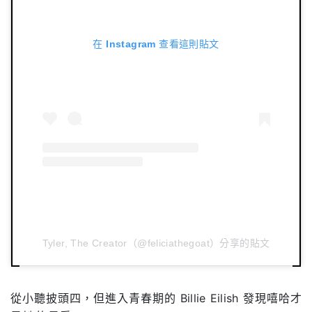
在 Instagram 查看這則貼文
Tyler, The Creator（@feliciathegoat）分享的貼文
從小聽披頭四，但進入青春期的 Billie Eilish 發現嘻哈才