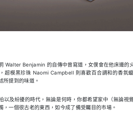
明
Walter Benjamin 的自傳中曾寫道
，女僕會在他床邊的
，超模黑珍珠
Naomi Campbell
則喜歡百合調和的香氛
述所提到的味道。
拍以及紛擾的時代，無論是何時，你都希望家中（無論視
燭，一個很古老的東西，如今成了備受矚目的市場。