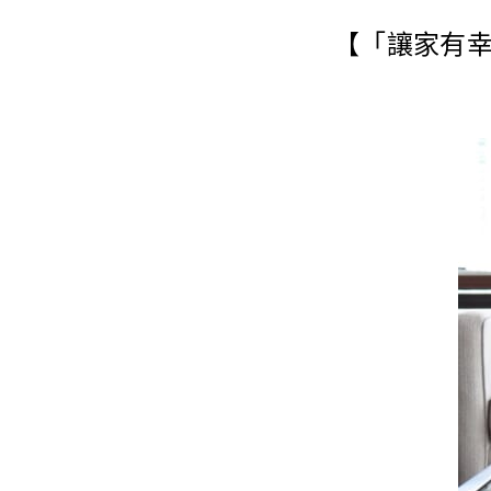
【「讓家有