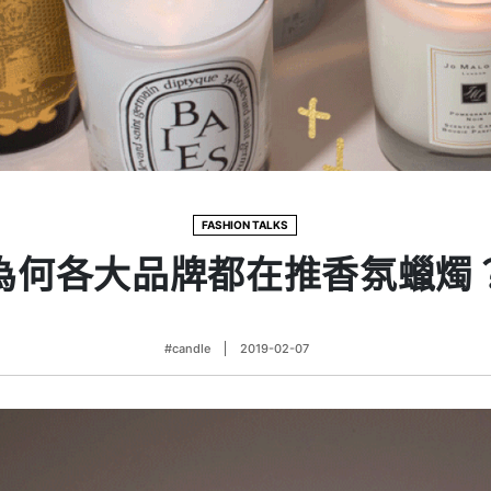
FASHION TALKS
為何各大品牌都在推香氛蠟燭
#candle
2019-02-07