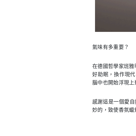
氣味有多重要？
在德國哲學家班雅
好助眠，換作現代
腦中也開始浮現上
感謝這是一個愛自
妙的，致使香氛蠟