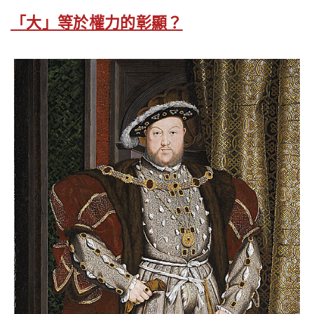
「大」等於權力的彰顯？