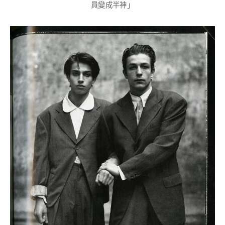
員變成半神」