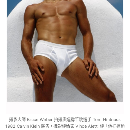
攝影大師 Bruce Weber 拍攝奧運撐竿跳選手 Tom Hintnaus
1982 Calvin Klein 廣告，攝影評論家 Vince Aletti 評「他把運動