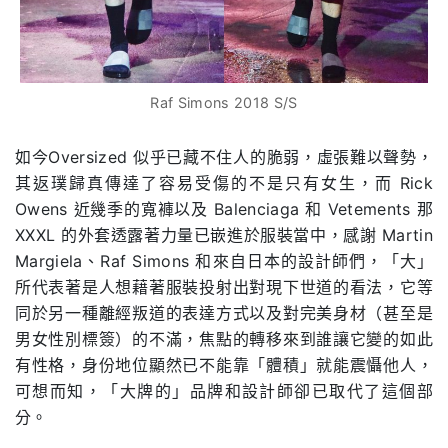
Raf Simons 2018 S/S
如今Oversized 似乎已藏不住人的脆弱，虛張難以聲勢，
其返璞歸真傳達了容易受傷的不是只有女生，而 Rick
Owens 近幾季的寬褲以及 Balenciaga 和 Vetements 那
XXXL 的外套透露著力量已嵌進於服裝當中，感謝 Martin
Margiela、Raf Simons 和來自日本的設計師們，「大」
所代表著是人想藉著服裝投射出對現下世道的看法，它等
同於另一種離經叛道的表達方式以及對完美身材（甚至是
男女性別標簽）的不滿，焦點的轉移來到誰讓它變的如此
有性格，身份地位顯然已不能靠「體積」就能震懾他人，
可想而知，「大牌的」品牌和設計師卻已取代了這個部
分。