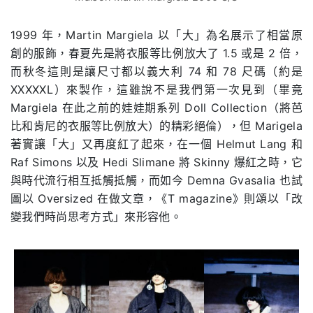
1999 年，Martin Margiela 以「大」為名展示了相當原
創的服飾，春夏先是將衣服等比例放大了 1.5 或是 2 倍，
而秋冬這則是讓尺寸都以義大利 74 和 78 尺碼（約是
XXXXXL）來製作，這雖說不是我們第一次見到（畢竟
Margiela 在此之前的娃娃期系列 Doll Collection（將芭
比和肯尼的衣服等比例放大）的精彩絕倫），但 Marigela
著實讓「大」又再度紅了起來，在一個 Helmut Lang 和
Raf Simons 以及 Hedi Slimane 將 Skinny 爆紅之時，它
與時代流行相互抵觸抵觸，而如今 Demna Gvasalia 也試
圖以 Oversized 在做文章，《T magazine》則頌以「改
變我們時尚思考方式」來形容他。