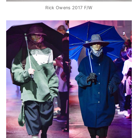
Rick Owens 2017 F/W