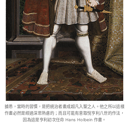
據悉，當時的習慣，是把統治者畫成超凡入聖之人。他之所以這樣
作畫必然是經過深思熟慮的；而且可能有意取悅亨利八世的作法，
因為這是亨利初次任命 Hans Holbein 作畫。