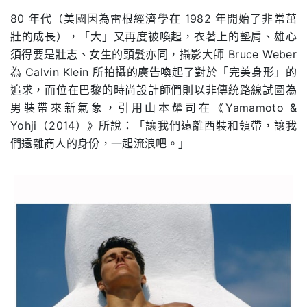
​80 年代（美國因為雷根經濟學在 1982 年開始了非常茁
壯的成長），「大」又再度被喚起，衣著上的墊肩、雄心
須得要是壯志、女生的頭髮亦同，攝影大師 Bruce Weber
為 Calvin Klein 所拍攝的廣告喚起了對於「完美身形」的
追求，而位在巴黎的時尚設計師們則以非傳統路線試圖為
男裝帶來新氣象，引用山本耀司在《Yamamoto &
Yohji（2014）》所說：「讓我們遠離西裝和領帶，讓我
們遠離商人的身份，一起流浪吧。」