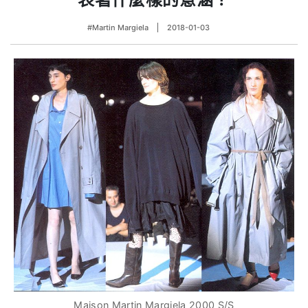
#Martin Margiela
2018-01-03
Maison Martin Margiela 2000 S/S