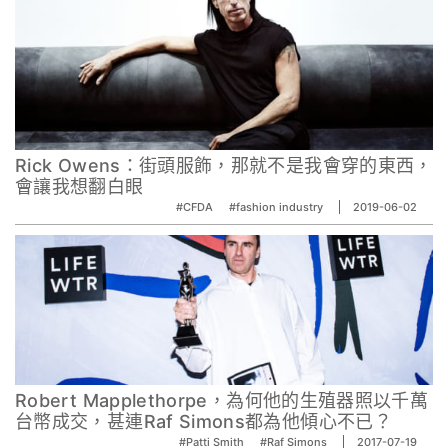
Rick Owens：街頭服飾，那就不是我會穿的東西，
會讓我想翻白眼
#CFDA
#fashion industry
2019-06-02
Robert Mapplethorpe，為何他的生殖器照以千萬
台幣成交，甚連Raf Simons都為他傾心不已？
#Patti Smith
#Raf Simons
2017-07-19