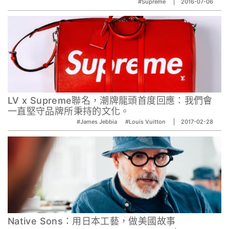
#Supreme
2016-07-06
LV x Supreme聯名，潮牌龍頭首度回應：我們會
一直堅守品牌所秉持的文化。
#James Jebbia
#Louis Vuitton
2017-02-28
Native Sons：用日本工藝，做美國故事