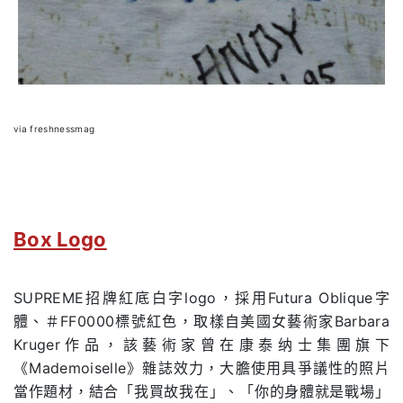
via freshnessmag
Box Logo
SUPREME招牌紅底白字logo，採用Futura Oblique字
體、＃FF0000標號紅色，取樣自美國女藝術家Barbara
Kruger作品，該藝術家曾在康泰纳士集團旗下
《Mademoiselle》雜誌效力，大膽使用具爭議性的照片
當作題材，結合「我買故我在」、「你的身體就是戰場」