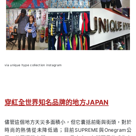
via unique hype collection instagram
穿紅全世界知名品牌的地方JAPAN
儘管這個地方天災多面積小，但它囊括前衛與街頭，對於
時尚的熱情從未降低過；目前SUPREME與Onegram公