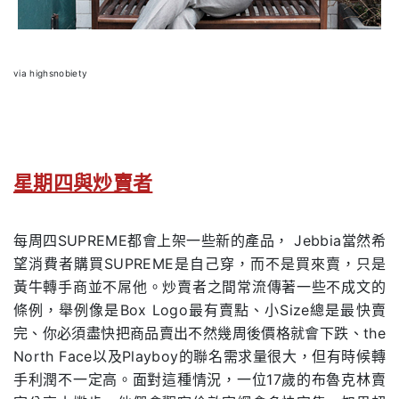
via highsnobiety
星期四與炒賣者
每周四SUPREME都會上架一些新的產品，
Jebbia當然希
望消費者購買SUPREME是自己穿，而不是買來賣，只是
黃牛轉手商並不屌他
。
炒賣者之間常流傳著一些不成文的
條例，舉例像是Box Logo最有賣點、小Size總是最快賣
完、你必須盡快把商品賣出不然幾周後價格就會下跌、the
North Face以及Playboy的聯名需求量很大，但有時候轉
手利潤不一定高。面對這種情況，一位17歲的布魯克林賣