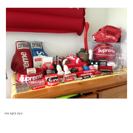
via sprz.nyc