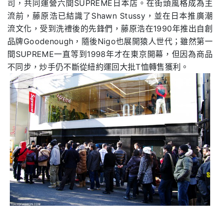
司，共同運營六間SUPREME日本店。在街頭風格成為主
流前，藤原浩已結識了Shawn Stussy，並在日本推廣潮
流文化，受到洗禮後的先鋒們，藤原浩在1990年推出自創
品牌Goodenough，隨後Nigo也展開猿人世代；雖然第一
間SUPREME一直等到1998年才在東京開幕，但因為商品
不同步，炒手仍不斷從紐約運回大批T恤轉售獲利。