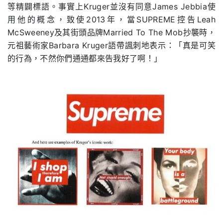
等精闢標語。事實上Kruger並沒有同意James Jebbia使
用他的概念，致使2013年，當SUPREME控告Leah
McSweeney及其街頭品牌Married To The Mob抄襲時，
元祖藝術家Barbara Kruger語帶諷刺地表示：「真是可笑
的行為，不然你們通通都來告我好了啊！」