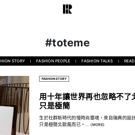
#toteme
SHION STORY
FASHION PEOPLE
FASHION TALKS
READ
FASHION STORY
用十年讓世界再也忽略不了北
只是極簡
生於社群新時代的慢時尚靈魂，來自瑞典的設計師
只是極簡北歐風而已。...