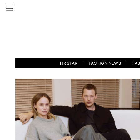
HR STAR
FASHION NEWS
FA