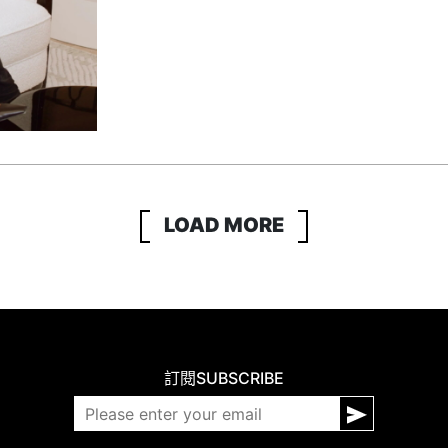
LOAD MORE
訂閱
SUBSCRIBE