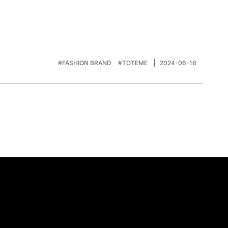
#FASHION BRAND
#TOTEME
2024-06-16