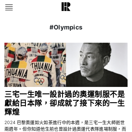
#Olympics
三宅一生唯一設計過的奧運制服不是
獻給日本隊，卻成就了接下來的一生
輝煌
2024 巴黎奧運如火如荼進行中的本週，是三宅一生大師逝世
兩週年。但你知道他生前也曾設計過奧運代表隊進場制服，而