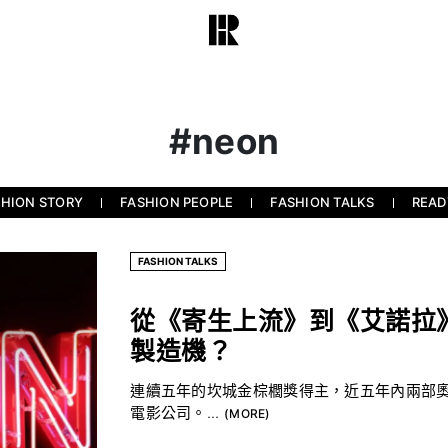
#neon
SHION STORY
FASHION PEOPLE
FASHION TALKS
READ
FASHION TALKS
從《寄生上流》到《艾諾拉》
製造機？
連續五年的坎城金棕櫚獎得主，近五年內兩部奧
電影公司。...