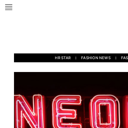
HR STAR
FASHION NEWS
FA