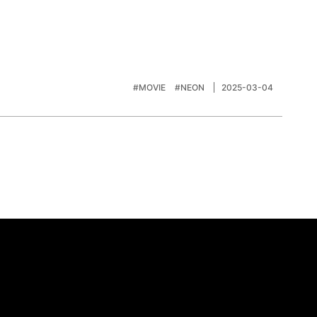
#MOVIE
#NEON
2025-03-04