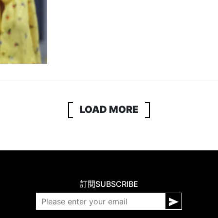
LOAD MORE
訂閱
SUBSCRIBE