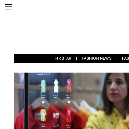
HR STAR
FASHION NEWS
FA