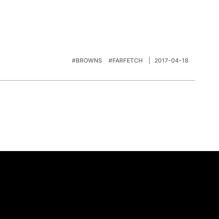
#BROWNS
#FARFETCH
2017-04-18