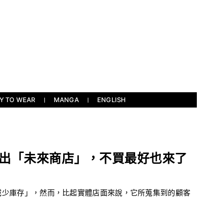
Y TO WEAR
MANGA
ENGLISH
將推出「未來商店」，不買最好也來了
店鋪減少庫存」，然而，比起實體店面來說，它所蒐集到的顧客