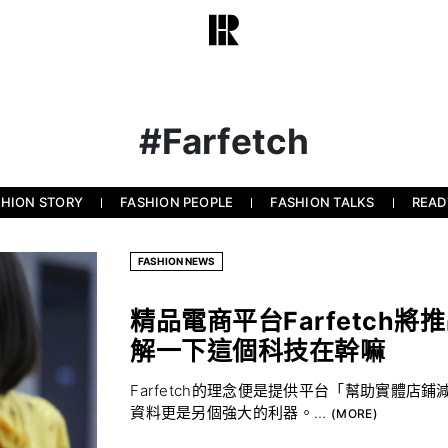
#Farfetch
SHION STORY
FASHION PEOPLE
FASHION TALKS
READ
FASHION NEWS
精品電商平台Farfetch
解一下這個科技在幹嘛
Farfetch的理念便是提供平台「幫助實體
資料更是另個強大的利器。...