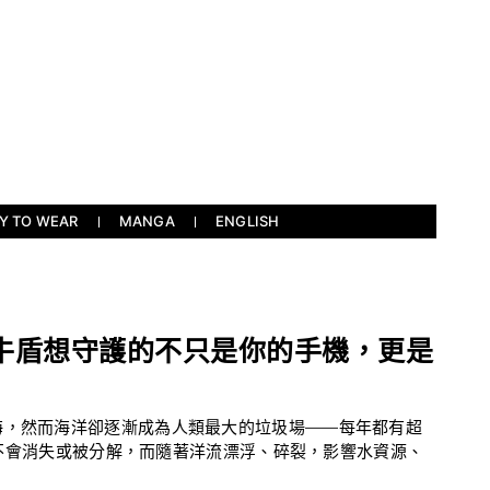
Y TO WEAR
MANGA
ENGLISH
牛盾想守護的不只是你的手機，更是
海，然而海洋卻逐漸成為人類最大的垃圾場——每年都有超
垃圾不會消失或被分解，而隨著洋流漂浮、碎裂，影響水資源、