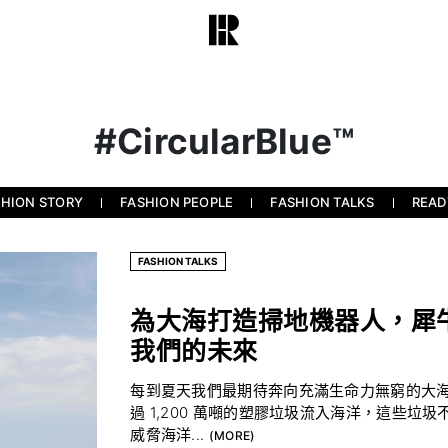
#CircularBlue™
SHION STORY
FASHION PEOPLE
FASHION TALKS
READ
FASHION TALKS
為大海打造掃地機器人，犀
我們的未來
每到夏天我們最期待奔向充滿生命力無窮的大
過 1,200 萬噸的塑膠垃圾流入海洋，這些
威脅海洋...