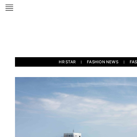
HR STAR
FASHION NEWS
FA