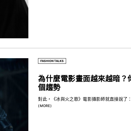
FASHION TALKS
為什麼電影畫面越來越暗？
個趨勢
對此，《冰與火之歌》電影攝影師就直接說了：