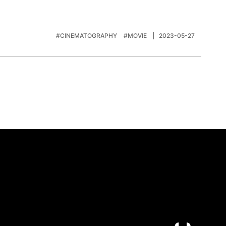
#CINEMATOGRAPHY
#MOVIE
2023-05-27