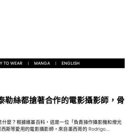
Y TO WEAR
MANGA
ENGLISH
從李安到泰勒絲都搶著合作的電影攝影師，骨
工作到底是什麼？根據維基百科，這是一位「負責操作攝影機和燈光
等愛用的電影攝影師，來自墨西哥的 Rodrigo...