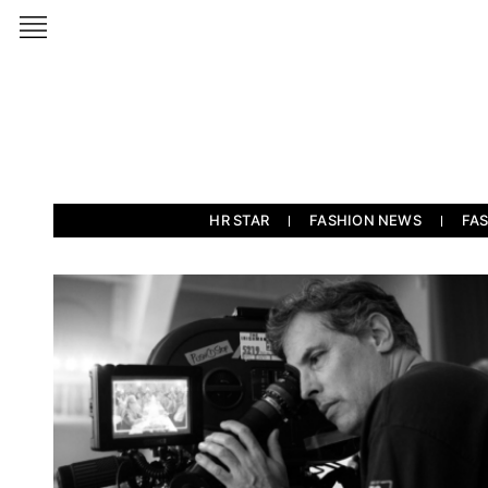
HR STAR
FASHION NEWS
FA