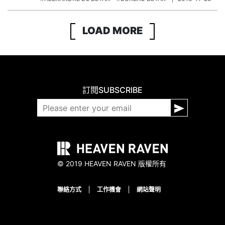
LOAD MORE
訂閱
SUBSCRIBE
© 2019 HEAVEN RAVEN 版權所有
聯絡方式
工作機會
網站聲明