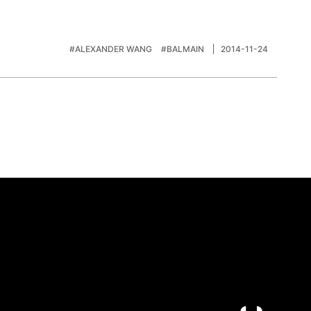
#ALEXANDER WANG
#BALMAIN
2014-11-24