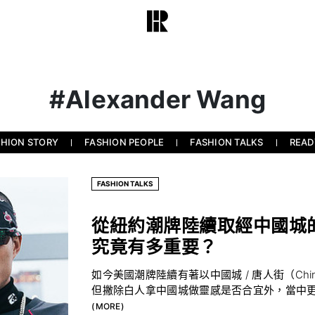
#Alexander Wang
SHION STORY
FASHION PEOPLE
FASHION TALKS
READ
FASHION TALKS
從紐約潮牌陸續取經中國城
究竟有多重要？
如今美國潮牌陸續有著以中國城 / 唐人街（Ch
但撇除白人拿中國城做靈感是否合宜外，當中更