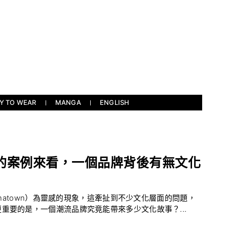
Y TO WEAR
MANGA
ENGLISH
的案例來看，一個品牌背後有無文化
inatown）為靈感的現象，這牽扯到不少文化層面的問題，
重要的是，一個潮流品牌究竟能帶來多少文化故事？...