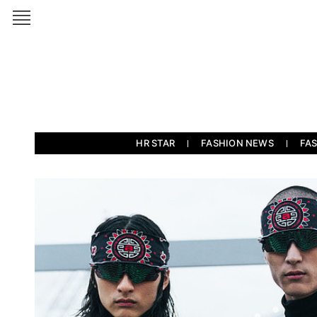
HR STAR
FASHION NEWS
FA