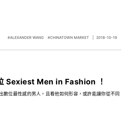
#ALEXANDER WANG
#CHINATOWN MARKET
2018-10-19
est Men in Fashion ！
om選出數位最性感的男人，且看他如何形容，或許能讓你從不同