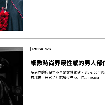
FASHION TALKS
細數時尚界最性感的男人部位 Sexi
時尚界的焦點早不再是女性獨佔，style.c
的部位（器官？）認識這些icon們...