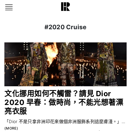
#2020 Cruise
文化挪用如何不觸雷？請見 Dior
2020 早春：做時尚，不能光想著漂
亮衣服
「Dior 不是只拿非洲印花來做個非洲服飾系列這麼膚淺。」...