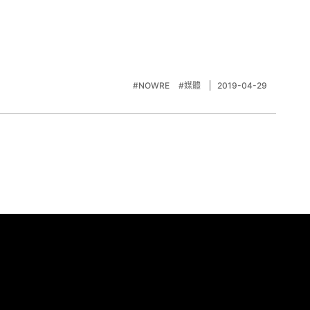
#NOWRE
#媒體
2019-04-29