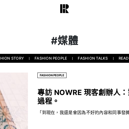
#媒體
SHION STORY
FASHION PEOPLE
FASHION TALKS
READ
FASHION PEOPLE
專訪 NOWRE 現客創辦
過程。
「到現在，我還是會因為不好的內容和同事發脾氣