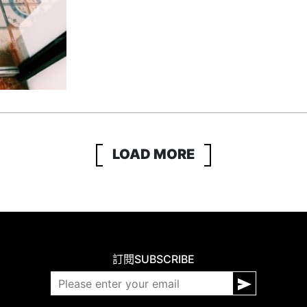
LOAD MORE
訂閱
SUBSCRIBE