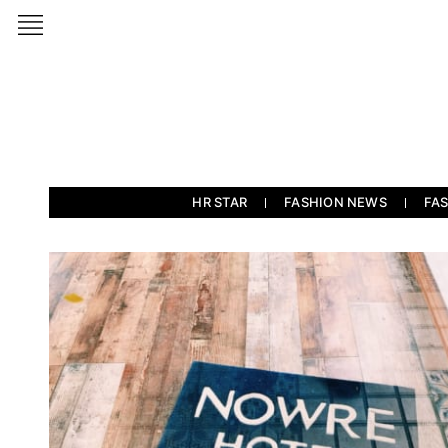
HR STAR
FASHION NEWS
FA