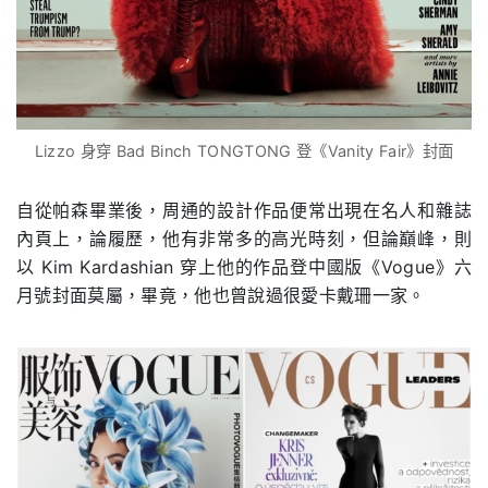
Lizzo 身穿 Bad Binch TONGTONG 登《Vanity Fair》封面
自從帕森畢業後，周通的設計作品便常出現在名人和雜誌
內頁上，論履歷，他有非常多的高光時刻，但論巔峰，則
以 Kim Kardashian 穿上他的作品登中國版《Vogue》六
月號封面莫屬，畢竟，他也曾說過很愛卡戴珊一家。