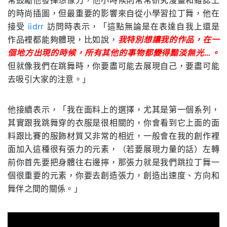
的時尚插圖，但最重要的影響來自從小學習拉丁舞，他在
接受
iidrr
訪問時表示，「這點無論是在表達自我上還是
作品裡都能夠體現，比如說，
我特別想讓我的作品，在一
個地方出現的時候，所有其他的事物都變得黯淡無光…。
但就像我們在跳舞時，你要盡可能去展現自己，要盡可能
去吸引大家的注意。」
他接續表示，「我在面料上的選擇，尤其是第一個系列，
其實跟我跳舞穿的衣服是很相關的，你會看到它上面的面
料跟比賽的服飾材質又非常的相近，一般會在我的創作裡
面加入這種很有張力的元素，（若要展現力量的話）左轉
前你首先要把身體往右邊擰，那張力就是我們跳拉丁舞一
個很重要的元素，你要去創造張力，創造出速度、方向和
舞伴之間的關係。」