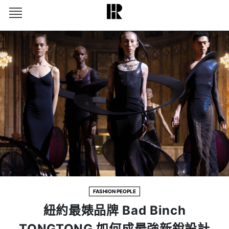
FASHION PEOPLE
紐約最婊品牌 Bad Binch
TONGTONG 如何成最強新銳設計