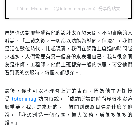
Tótem Magazine（@totem_magazine）分享的貼文
周通也想對那些覺得他的設計太異想天開、不切實際的人
喊話，「二戰之後，一切都以功能為導向，但現在，我們
是活在數位時代，比起現實，我們在網路上度過的時間越
來越多，人們需要有另一個身份來表達自己。我有很多朋
友是律師、工程師，他們上班都穿一般的衣服，可當他們
看到我的衣服時，每個人都想穿。」
最後，你也可以不理會上述的東西，因為他在近期接
受
totemmag
訪問時說，「或許所謂的時尚界根本沒這
麼重要，我只是來玩的。」被問到最終目標是什麼？他
說，「我想創造一個帝國，擴大業務，賺很多很多的
錢。」