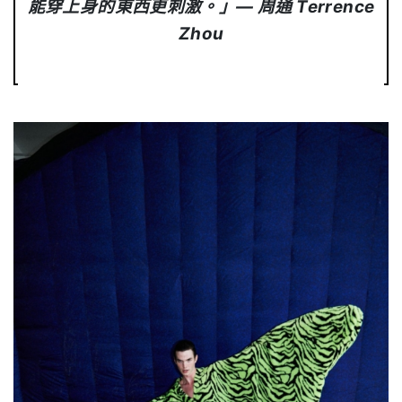
能穿上身的東西更刺激。」— 周通 Terrence
Zhou