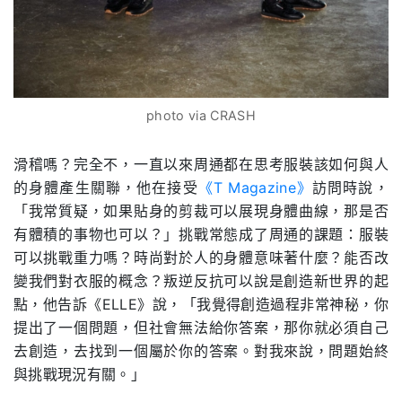
photo via CRASH
滑稽嗎？完全不，一直以來周通都在思考服裝該如何與人
的身體產生關聯，他在接受
《T Magazine》
訪問時說，
「我常質疑，如果貼身的剪裁可以展現身體曲線，那是否
有體積的事物也可以？」挑戰常態成了周通的課題：服裝
可以挑戰重力嗎？時尚對於人的身體意味著什麼？能否改
變我們對衣服的概念？叛逆反抗可以說是創造新世界的起
點，他告訴《ELLE》說，「我覺得創造過程非常神秘，你
提出了一個問題，但社會無法給你答案，那你就必須自己
去創造，去找到一個屬於你的答案。對我來說，問題始終
與挑戰現況有關。」