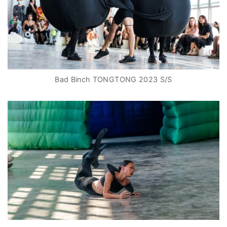
Bad Binch TONGTONG 2023 S/S