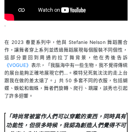
.
在 2023 春夏系列中，他與 Stefanie Nelson 舞蹈團合
作，讓舞者穿上系列並透過舞蹈展現每個服裝不同個性，
這部分要回到周通的拉丁舞背景，他在秀後告訴
《VOGUE》
表示，「我腦海中有一些生物，我不覺得傳統
的展台能夠正確地展現它們…。模特兒死氣沈沈的走上台
跟我在做的差太遠了。」共 50 多套不同的衣服，包括蝴
蝶、蜈蚣和蜘蛛，舞者們旋轉、爬行、跳躍，該秀也引起
了許多迴響。
「時尚常被當作人們可以穿戴的東西，同時具有
功能性，但很多時候，我認為創造人們覺得不可