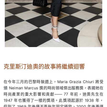
.
克里斯汀迪奧的故事將繼續迴響
.
在今年三月的巴黎時裝週上，Maria Grazia Chiuri 將受
頒 Neiman Marcus 獎的時尚領域傑出服務獎，表揚她在
時尚產業的重大影響和貢獻—— 77 年前，迪奧先生在
1947 年也獲得了一樣的獎項。此獎項起源於 1938 年，
但到了 1969 年後便不再每年固定頒發，2000 年後更僅