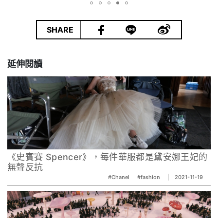
|
SHARE
延伸閱讀
《史賓賽 Spencer》，每件華服都是黛安娜王妃的
無聲反抗
#Chanel
#fashion
2021-11-19