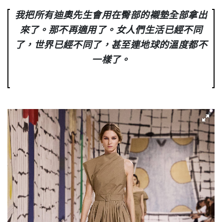
我把所有迪奧先生會用在臀部的襯墊全部拿出
來了。那不再適用了。女人們生活已經不同
了，世界已經不同了，甚至連地球的溫度都不
一樣了。