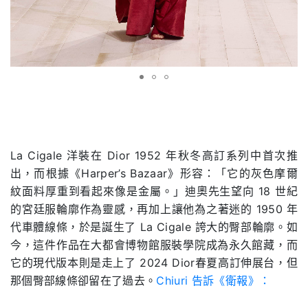
.
La Cigale 洋裝在 Dior 1952 年秋冬高訂系列中首次推
出，而根據《Harper’s Bazaar》形容：「它的灰色摩爾
紋面料厚重到看起來像是金屬。」迪奧先生望向 18 世紀
的宮廷服輪廓作為靈感，再加上讓他為之著迷的 1950 年
代車體線條，於是誕生了 La Cigale 誇大的臀部輪廓。如
今，這件作品在大都會博物館服裝學院成為永久館藏，而
它的現代版本則是走上了 2024 Dior春夏高訂伸展台，但
那個臀部線條卻留在了過去。
Chiuri 告訴《衛報》：