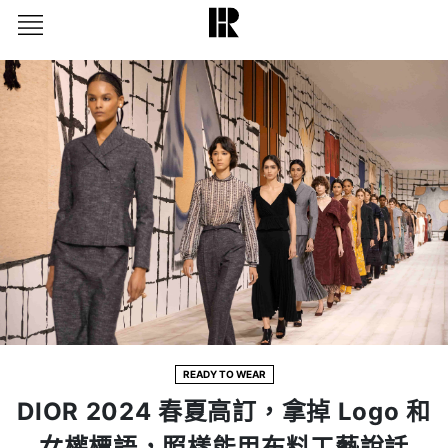
READY TO WEAR
DIOR 2024 春夏高訂，拿掉 Logo 和
女權標語，照樣能用布料工藝說話