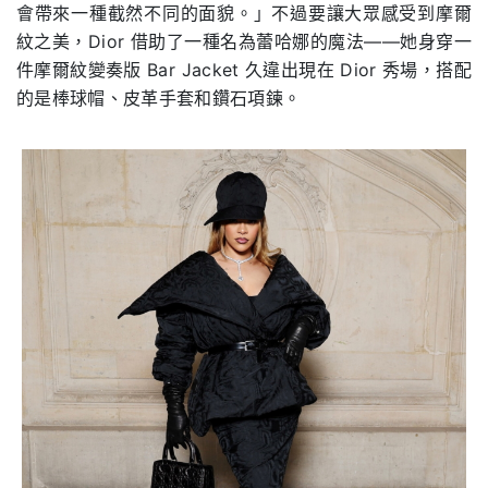
會帶來一種截然不同的面貌。」不過要讓大眾感受到摩爾
紋之美，Dior 借助了一種名為蕾哈娜的魔法——她身穿一
件摩爾紋變奏版 Bar Jacket 久違出現在 Dior 秀場，搭配
的是棒球帽、皮革手套和鑽石項鍊。