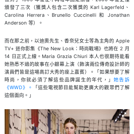
頒發了三次（獲獎人包含二次獲獎的 Karl Lagerfeld、
Carolina Herrera、Brunello Cuccinelli 和 Jonathan
Anderson 等）。
而在那之前，以迪奧先生、香奈兒女士等為主角的 Apple
TV+ 迷你影集《The New Look：時尚戰場》也將在 2 月
14 日正式上線。Maria Grazia Chiuri 本人也很期待能看
她熟悉不過的故事在小銀幕上演（飾演兩位傳奇設計師的
演員們皆是這場高訂大秀的座上嘉賓）。「如果想要了解
時尚，你就必須了解這些品牌誕生的年代，」
她告訴
《WWD》。
「這些電視節目能幫助更廣大的觀眾們了解
這個面向。」