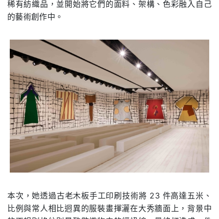
稀有紡織品，並開始將它們的面料、架構、色彩融入自己
的藝術創作中。
本次，她透過古老木板手工印刷技術將 23 件高達五米、
比例與常人相比迥異的服裝畫揮灑在大秀牆面上，背景中