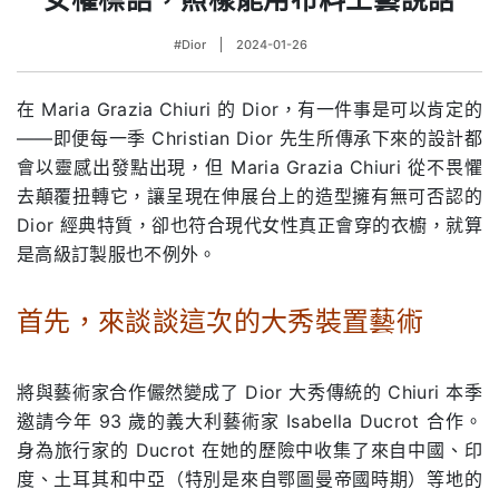
#Dior
2024-01-26
在 Maria Grazia Chiuri 的 Dior，有一件事是可以肯定的
——即便每一季 Christian Dior 先生所傳承下來的設計都
會以靈感出發點出現，但 Maria Grazia Chiuri 從不畏懼
去顛覆扭轉它，讓呈現在伸展台上的造型擁有無可否認的
Dior 經典特質，卻也符合現代女性真正會穿的衣櫥，就算
是高級訂製服也不例外。
首先，來談談這次的大秀裝置藝術
.
將與藝術家合作儼然變成了 Dior 大秀傳統的 Chiuri 本季
邀請今年 93 歲的義大利藝術家 Isabella Ducrot 合作。
身為旅行家的 Ducrot 在她的歷險中收集了來自中國、印
度、土耳其和中亞（特別是來自鄂圖曼帝國時期）等地的