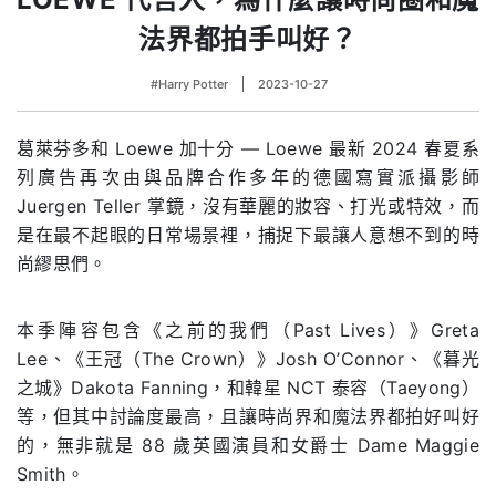
法界都拍手叫好？
#Harry Potter
2023-10-27
葛萊芬多和 Loewe 加十分 — Loewe 最新 2024 春夏系
列廣告再次由與品牌合作多年的德國寫實派攝影師
Juergen Teller 掌鏡，沒有華麗的妝容、打光或特效，而
是在最不起眼的日常場景裡，捕捉下最讓人意想不到的時
尚繆思們。
本季陣容包含《之前的我們（Past Lives）》Greta
Lee、《王冠（The Crown）》Josh O’Connor、《暮光
之城》Dakota Fanning，和韓星 NCT 泰容（Taeyong）
等，但其中討論度最高，且讓時尚界和魔法界都拍好叫好
的，無非就是 88 歲英國演員和女爵士 Dame Maggie
Smith。