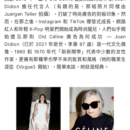
Didion 擔任代言人（有趣的是，那組照片同樣由
Juergen Teller 拍攝），打破了時尚廣告的刻板印象。然
而，在那之後，Instagram 和 TikTok 爆發式成長，網路
紅人和年輕 K-Pop 明星們開始成為時尚寵兒，人們似乎開
始遺忘那則 Old Céline 廣告為何成功 — Joan
Didion（已於 2021 年逝世，享壽 87 歲）是一代文化偶
像、1960 和 1970 年代「新新聞學」代表中少數的女性
作家，更擁有那種學也學不來的氣質和風格（她的職業生
涯從《Vogue》開始），簡單來說，她就是經典。