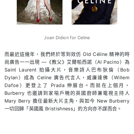
Joan Didion for Celine
而最近這幾年，我們終於等到效仿 Old Céline 精神的時
尚廣告一一出現 —《教父》艾爾帕西諾（Al Pacino）為
Saint Laurent 拍攝大片，音樂詩人巴布狄倫（Bob
Dylan）成為 Celine 廣告代言人，威廉達佛（Willem
Dafoe）更登上了 Prada 伸展台。而就在上個月，
Burberry 也邀請到家喻戶曉的英國廚師兼電視主持人
Mary Berry 擔任最新大片主角，與如今 New Burberry
一切回歸「英國風 Bristishness」的方向亦不謀而合。