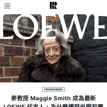
FASHION NEWS
麥教授 Maggie Smith 成為最新
LOEWE 代言人，為什麼讓時尚圈和魔