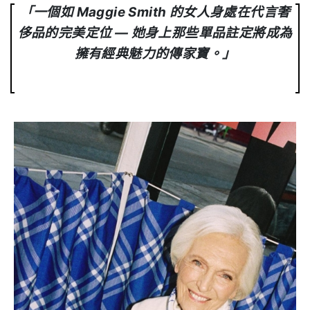
「一個如 Maggie Smith 的女人身處在代言奢
侈品的完美定位 — 她身上那些單品註定將成為
擁有經典魅力的傳家寶。」