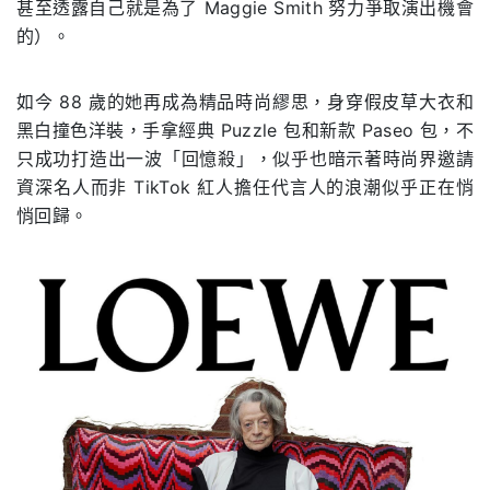
甚至透露自己就是為了 Maggie Smith 努力爭取演出機會
的）。
如今 88 歲的她再成為精品時尚繆思，身穿假皮草大衣和
黑白撞色洋裝，手拿經典 Puzzle 包和新款 Paseo 包，不
只成功打造出一波「回憶殺」，似乎也暗示著時尚界邀請
資深名人而非 TikTok 紅人擔任代言人的浪潮似乎正在悄
悄回歸。