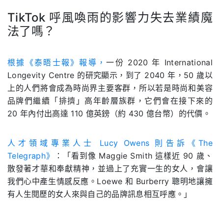
TikTok 呼風喚雨的影響力失去業績魔
法了嗎？
.
根據《泰晤士報》報導，
一份 2020 年 International
Longevity Centre 的研究顯示，到了 2040 年，50 歲以
上的人們將會成為時尚界主要客群，所以若是時尚和美容
品牌們繼續「排擠」高年齡層族群，它們會在接下來的
20 年內付出高達 110 億英鎊（約 430 億台幣）的代價。
人才領域專業人士 Lucy Owens 則告訴《The
Telegraph》
：「看到像 Maggie Smith 這樣近 90 歲、
散發著才華和奉獻精神，並過上了充實一生的女人，會讓
我們心中產生情感反應。Loewe 和 Burberry 聰明地讓擁
有人生閱歷的女人來與自己的品牌訊息相互呼應。」