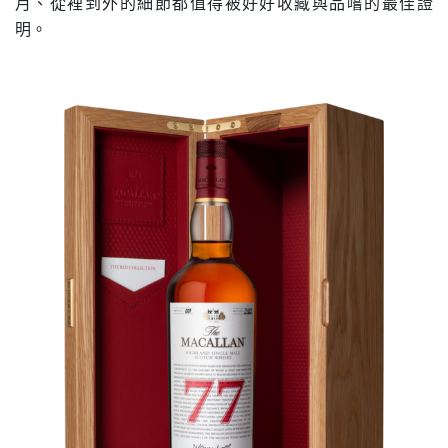
月、從裡到外的細節都值得被好好收藏與品嚐的最佳證
明。