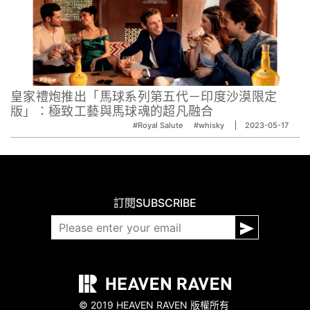
皇家禮炮推出「馬球系列第五代－印度沙漠限定
版」：極致工藝與馬球魂的超凡融合
#Royal Salute
#whisky
2023-05-17
訂閱
SUBSCRIBE
© 2019 HEAVEN RAVEN 版權所有