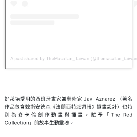
A post shared by TheMacallan_Taiwan (@themacallan_taiwan
.
好萊塢愛用的西班牙畫家兼藝術家 Javi Aznarez （著名
作品包含魏斯安德森《法蘭西特派週報》插畫設計）也特
別為麥卡倫創作動畫與插畫，賦予「The Red
Collection」的故事生動靈魂。