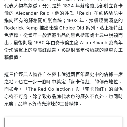
代表人物為象徵，分別是於 1824 年蘇格蘭北部創立麥卡
倫的 Alexander Reid，他的姓氏「Reid」在蘇格蘭語中
指向稀有的蘇格蘭紅髮血統；1903 年，接續經營酒廠的
Roderick Kemp 推出陳釀 Choice Old 系列，貼上獨特紅
色酒標，從當年一般酒廠出品的黑色標籤威士忌中脫穎而
出；最後則是 1980 年由麥卡倫主席 Allan Shiach 為高年
份珍釀繫上的專屬紅絲帶，彰顯對高年份酒款的隆重與工
藝價值。
這三位經典人物各自在麥卡倫近兩百年歷史中的佔據一席
之地，也在一步一腳印中奠定「麥卡倫紅」的傳奇地位。
而如今，「The Red Collection」與「麥卡倫紅」的關係
亦密不可分，除了致敬品牌代表色的歷久不衰外，也同時
承襲了品牌不負時光淬煉的工藝精神。