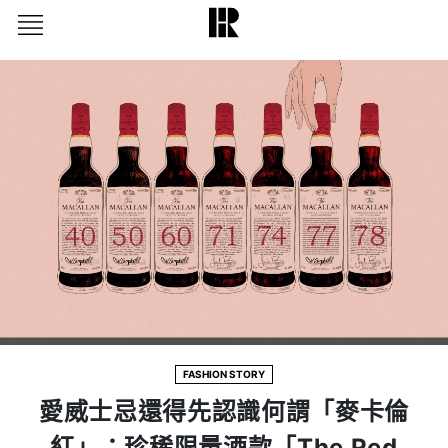
FASHION STORY
愛威士忌還得先認識何謂「麥卡倫
紅」：珍稀限量酒款「The Red