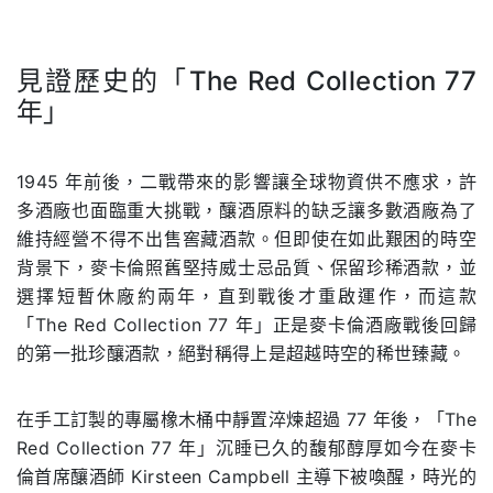
見證歷史的「The Red Collection 77
年」
.
1945 年前後，二戰帶來的影響讓全球物資供不應求，許
多酒廠也面臨重大挑戰，釀酒原料的缺乏讓多數酒廠為了
維持經營不得不出售窖藏酒款。但即使在如此艱困的時空
背景下，麥卡倫照舊堅持威士忌品質、保留珍稀酒款，並
選擇短暫休廠約兩年，直到戰後才重啟運作，而這款
「The Red Collection 77 年」正是麥卡倫酒廠戰後回歸
的第一批珍釀酒款，絕對稱得上是超越時空的稀世臻藏。
在手工訂製的專屬橡木桶中靜置淬煉超過 77 年後，「The
Red Collection 77 年」沉睡已久的馥郁醇厚如今在麥卡
倫首席釀酒師 Kirsteen Campbell 主導下被喚醒，時光的