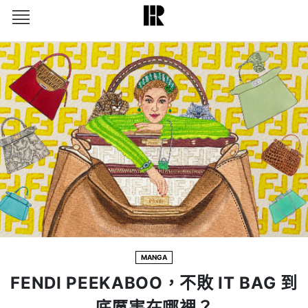
MANGA
FENDI PEEKABOO，不敗 IT BAG 到
底厲害在哪裡？