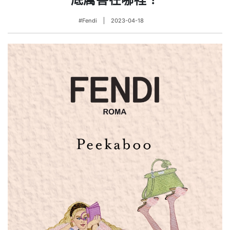
#Fendi
2023-04-18