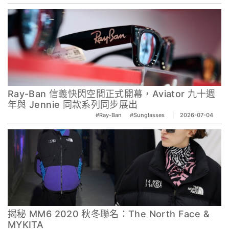
Ray-Ban 信義快閃空間正式開幕，Aviator 九十週
年與 Jennie 同款系列同步展出
#Ray-Ban
#Sunglasses
2026-07-04
揭秘 MM6 2020 秋冬聯名：The North Face &
MYKITA