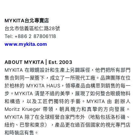
MYKITA台北專賣店
台北市信義區松仁路28號
Tel: +886 2 87806118
www.mykita.com
ABOUT MYKITA | Est. 2003
MYKITA 在眼鏡設計和生產上另闢蹊徑，他們把所有部門
集合到同一屋簷下，成立了一所現代工廠。品牌團隊在位
於柏林的 MYKITA HAUS，領導產品由構思到銷售的每一
步。MYKITA 清楚不過的美學，展現了如何整合眼鏡物料
和構造，以及工匠們獨特的手藝。MYKITA 由 創辦人
Moritz Krueger 帶領，朝具魄力和真摯的方向發展。
MYKITA 除了在全球經營自家門市外（地點包括洛杉磯、
紐約、巴黎和東京），產品更在過百個國家的視光專門店
和時裝店有售。