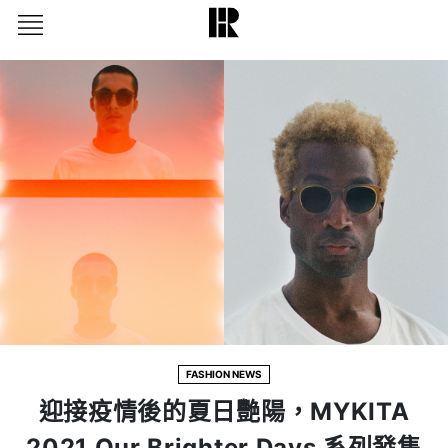
FASHION NEWS
迎接疫情後的夏日艷陽，MYKITA
2021 Our Brighter Days 系列發售