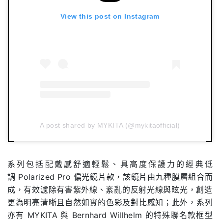
View this post on Instagram
A post shared by MYKITA (@mykitaofficial)
系列包括配戴感舒適輕鬆、具高度保護力的經典低
調
Polariz
ed Pro
偏光鏡片款，該鏡片由九種膜層組合而
成，
有效濾除有害紫外線、紊亂的反射光線與眩光，
創造
更為明亮清晰且自然如實的色彩及對比感知；此外，系列
亦有
M
YKITA
與
Bernhard Willhelm
的特殊聯名款框型