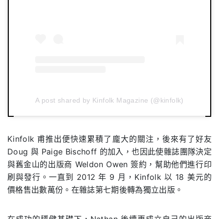
A post shared by Kinfolk Magazine (@kinfolk)
Kinfolk 甫推出便快速累積了龐大的關注，後來有了好友
Doug 與 Paige Bischoff 的加入，也因此使雜誌團隊決定
與舊金山的出版商 Weldon Owen 簽約，幫助他們進行印
刷與發行。一直到 2012 年 9 月，Kinfolk 以 18 美元的
價格售出數萬份。在雜誌第七期後轉為獨立出版。
在成功的穩健基礎下，Nathan 後續更成立自己的出版商