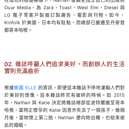
Ouur Media，為 Zara、Toast、West Elm、Diesel 與
LG 電子等客戶製做訂製廣告、電影與刊物。如今，
Kinfolk 於美國、日本均有駐點，而總部已搬遷至丹麥首
都哥本哈根。
02. 雜誌呼籲人們追求美好，而創辦人的生活
實則充滿曲折
.
根據
美國 ELLE
的資訊，即便這本雜誌不停地灌輸人們對
於美好的想像，這本雜誌終究有破碎的時候。如 2015
年，Nathan 與 Katie 決定將雜誌總部從波特蘭搬至哥本
哈根，當時正懷孕的 Katie 因意外失去了一個孩子，幾個
月後，當她懷上第二胎，Nathan 便向她出櫃，也結束彼
此的婚姻。