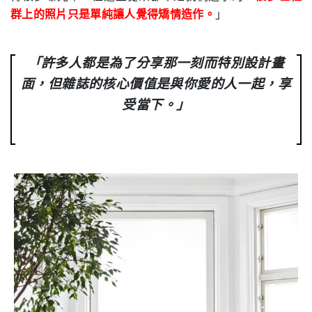
群上的照片只是單純讓人覺得矯情造作。
」
「許多人都是為了分享那一刻而特別設計畫
面，但雜誌的核心價值是與你愛的人一起，享
受當下。」