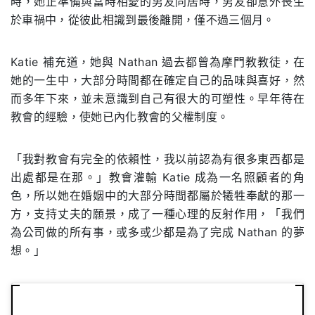
時，她正準備與當時相愛的男友同居時，男友卻意外喪生
於車禍中，從彼此相識到最後離開，僅不過三個月。
Katie 補充道，她與 Nathan 過去都曾為摩門教教徒，在
她的一生中，大部分時間都在確定自己的品味與喜好，然
而多年下來，並未意識到自己有很大的可塑性。早年待在
教會的經驗，使她已內化教會的父權制度。
「我對教會有完全的依賴性，我以前認為有很多東西都是
出處都是在那。」教會灌輸 Katie 成為一名照顧者的角
色，所以她在婚姻中的大部分時間都屬於犧牲奉獻的那一
方，支持丈夫的願景，成了一種心理的反射作用，「我們
為公司做的所有事，或多或少都是為了完成 Nathan 的夢
想。」