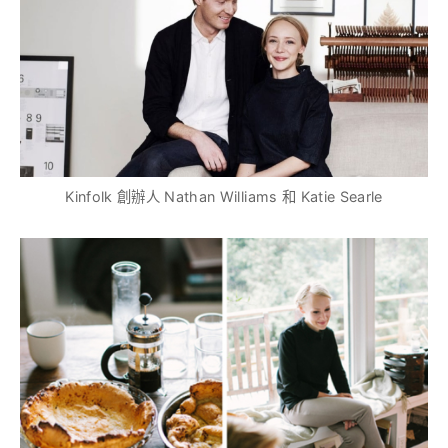
Kinfolk 創辦人 Nathan Williams 和 Katie Searle