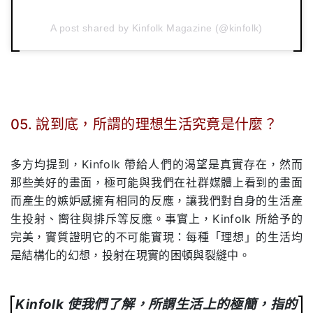
A post shared by Kinfolk Magazine (@kinfolk)
05
. 說到底，所謂的理想生活究竟是什麼？
.
多方均提到，Kinfolk 帶給人們的渴望是真實存在，然而
那些美好的畫面，極可能與我們在社群媒體上看到的畫面
而產生的嫉妒感擁有相同的反應，讓我們對自身的生活產
生投射、嚮往與排斥等反應。事實上，Kinfolk 所給予的
完美，實質證明它的不可能實現：每種「理想」的生活均
是結構化的幻想，投射在現實的困頓與裂縫中。
Kinfolk 使
我們了解，所謂生活上的極簡，指的