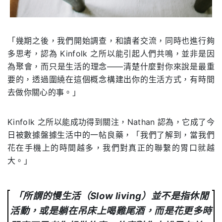
「幾期之後，我們開始調查，和讀者交流，同時也進行夠
多思考，認為 Kinfolk 之所以能引起人們共鳴，並非是因
為聚會，而只是生活的理念——清楚什麼對你來說是最重
要的，透過圍繞在這個概念構建出你的生活方式，有時間
去做你關心的事。」
Kinfolk 之所以能成功得到關注，Nathan 認為，它成了今
日被數據盤據生活中的一帖良藥，「我們了解到，當我們
花在手機上的時間越多，我們對真正的聯繫的胃口就越
大。」
「所謂的慢生活（Slow living）並不是指休閒
活動，或是躺在吊床上喝雞尾酒，而是花更多時