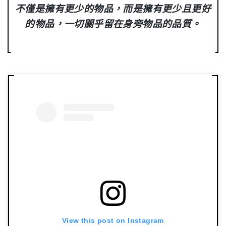
不僅是擁有更少的物品，而是擁有更少且更好
的物品，一切關乎留在身旁物品的品質。
View this post on Instagram