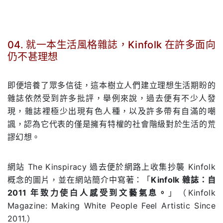
04.
就一本生活風格雜誌，Kinfolk 在許多面向
仍不甚理想
.
即便培養了眾多信徒，這本樹立人們建立理想生活期盼的
雜誌依然受到許多批評，舉例來說，過去便有不少人發
現，雜誌裡極少出現有色人種，以及許多帶有自滿的嘲
諷，認為它代表的僅是擁有特權的社會階級對於生活的荒
謬幻想。
網站 The Kinspiracy 過去便於網路上收集抄襲 Kinfolk
概念的圖片，並在網站簡介中寫著：「
Kinfolk 雜誌：自
2011 年致力使白人感受到文藝氣息。
」（Kinfolk
Magazine: Making White People Feel Artistic Since
2011.）