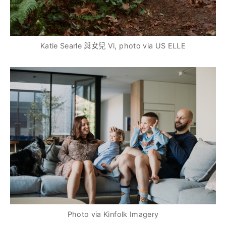
Katie Searle 與女兒 Vi, photo via US ELLE
Photo via Kinfolk Imagery