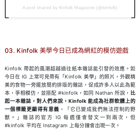
A post shared by Kinfolk Magazine (@kinfolk)
03. Kinfolk 美學今日已成為網紅的模仿遊戲
.
Kinfolk 帶起的風潮超越過往紙本雜誌能引發的效應。如
今日在 IG 上常可見帶有「Kinfolk 美學」的照片，外觀精
美的食物一旁擺放簡約排版的雜誌，促成許多人以此為範
本，爭相模仿，並搭配 #kinfolk，如同 Nathan 所說，
比
起一本雜誌，對人們來說，Kinfolk 能成為社群軟體上的
一個標籤更顯得有意義
，「它已變成我們無法控制的野
獸。」雜誌的官方 IG 每週僅會發文一到兩次，但
#kinfolk 平均在 Instagram 上每分鐘會出現一次。