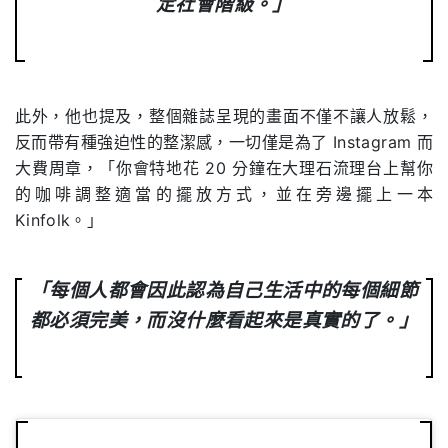
定社會階級。」
此外，他也提及，整個雜誌呈現的畫面不僅不讓人放鬆，
反而帶有種強迫性的整潔感，一切僅是為了 Instagram 而
大費周章，「你會特地花 20 分鐘在大理石流理台上幫你
的咖啡調整適當的擺放方式，並在旁邊擺上一本
Kinfolk。」
「每個人都會因此認為自己生活中的每個細節
都必須完美，而沒什麼看起來是真實的了。」