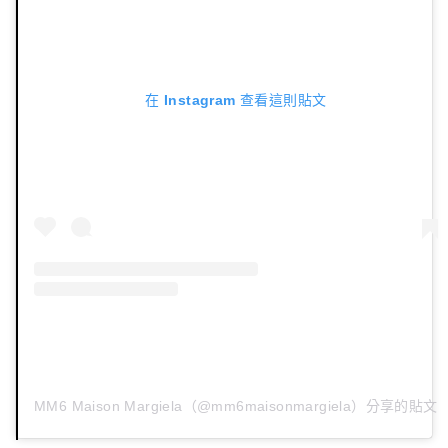
在 Instagram 查看這則貼文
MM6 Maison Margiela（@mm6maisonmargiela）分享的貼文