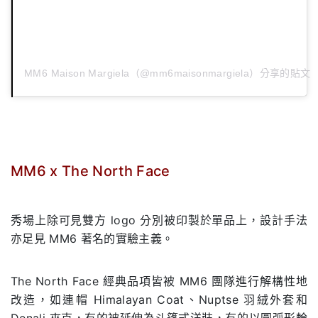
MM6 Maison Margiela（@mm6maisonmargiela）分享的貼文
MM6 x The North Face
.
秀場上除可見雙方 logo 分別被印製於單品上，設計手法
亦足見 MM6 著名的實驗主義。
The North Face 經典品項皆被 MM6 團隊進行解構性地
改造，如連帽 Himalayan Coat、Nuptse 羽絨外套和