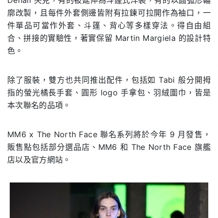
Denali 夾克，有的被延伸為斗篷式洋裝，有的以圓弧形輪
廓改製，且每件外套側邊皆附有拉鍊可拉開作為袖口，一
件單品可當作外套、斗篷、背心等多樣穿法。得自由組
合、拼接的實驗性，著實保留 Martin Margiela 的設計特
色。
除了服裝，雙方也共同推出配件，包括如 Tabi 般分開拇
指的螢光橘長手套、圓形 logo 手拿包、羽絨圍巾，皆是
本次聯名的品項。
MM6 x The North Face 聯名系列將於今年 9 月發售，
販售點包括部分選品店、MM6 和 The North Face 旗艦
店以及官方網站。