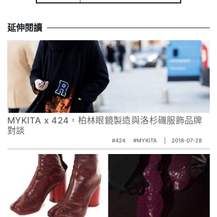
延伸閱讀
MYKITA x 424，柏林眼鏡製造與洛杉磯服飾品牌
對談
#424
#MYKITA
2018-07-28