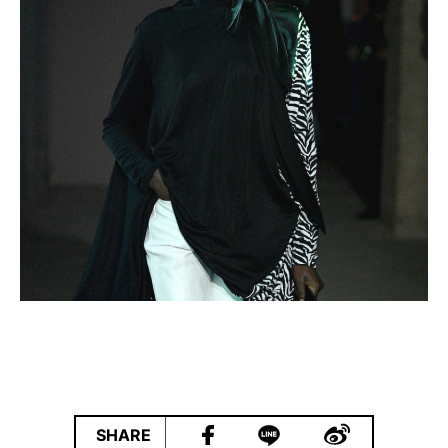
|
SHARE