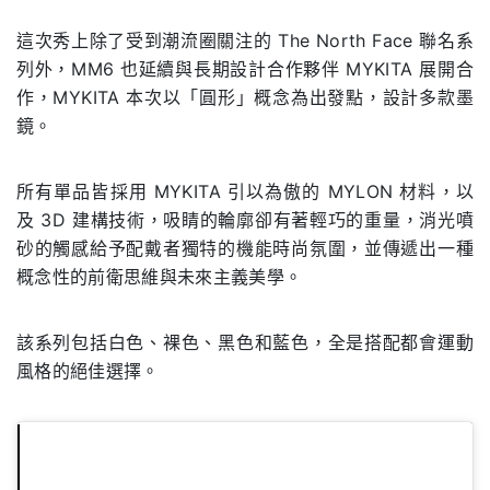
這次秀上除了受到潮流圈關注的 The North Face 聯名系
列外，MM6 也延續與長期設計合作夥伴 MYKITA 展開合
作，MYKITA 本次以「圓形」概念為出發點，設計多款墨
鏡。
所有單品皆採用 MYKITA 引以為傲的 MYLON 材料，以
及 3D 建構技術，吸睛的輪廓卻有著輕巧的重量，消光噴
砂的觸感給予配戴者獨特的機能時尚氛圍，並傳遞出一種
概念性的前衛思維與未來主義美學。
該系列包括白色、裸色、黑色和藍色，全是搭配都會運動
風格的絕佳選擇。