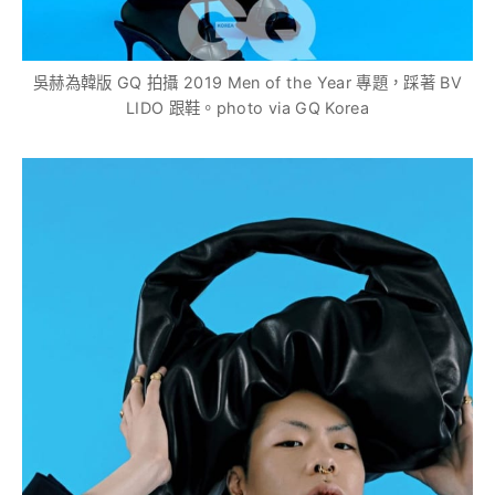
吳赫為韓版 GQ 拍攝 2019 Men of the Year 專題，踩著 BV
LIDO 跟鞋。photo via GQ Korea