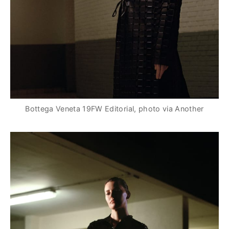
Bottega Veneta 19FW Editorial, photo via Another