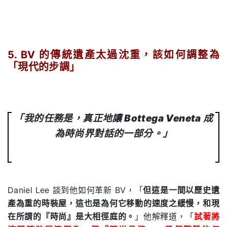
.
5. BV 的傳統遺產太過沈重，該如何調整為
「現代的步調」
.
「我的任務是，真正地讓 Bottega Veneta 成
為時尚界對話的一部分。」
Daniel Lee 談到他如何革新 BV，「
但這是一間以歷史遺
產為重的時裝屋，這也是為何它移動的速度之緩慢，和現
在所謂的『時尚』是大相徑庭的。
」他解釋道，「
試著將