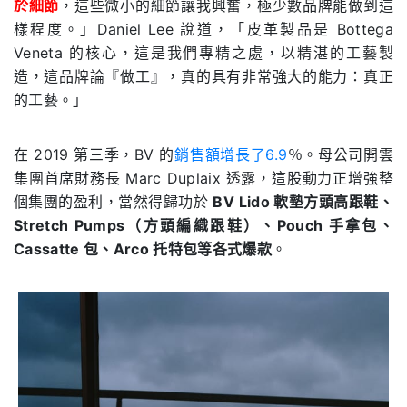
於細節
，這些微小的細節讓我興奮，極少數品牌能做到這
樣程度。」Daniel Lee 說道，「皮革製品是 Bottega
Veneta 的核心，這是我們專精之處，以精湛的工藝製
造，這品牌論『做工』，真的具有非常強大的能力：真正
的工藝。」
在 2019 第三季，BV 的
銷售額增長了6.9
％。母公司開雲
集團首席財務長 Marc Duplaix 透露，這股動力正增強整
個集團的盈利，當然得歸功於
BV Lido 軟墊方頭高跟鞋、
Stretch Pumps（方頭編織跟鞋）、Pouch 手拿包、
Cassatte 包、Arco 托特包等各式爆款
。