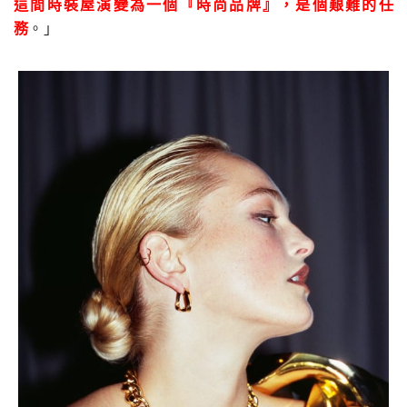
這間時裝屋演變為一個『時尚品牌』，是個艱難的任
務
。」