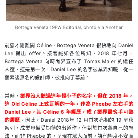
Bottega Veneta 19FW Editorial, photo via Another
前腳才剛離開 Céline，Bottega Veneta 很快地向 Daniel
Lee 提出 offer。接著誠如各位所知，2018 年七月，
Bottega Veneta 向時尚界宣布了 Tomas Maier 的繼任
人選，這是第一次，Daniel Lee 的名字被業界知曉，從一
個幕後無名的設計師，被推向了幕前。
當時，
業界沒人聽過這年輕小子的名字，但在 2018 年，
這 Old Céline 正式瓦解的一年，作為 Phoebe 左右手的
Daniel Lee，其 Céline 6 年經歷，成了業界最炙手可熱
的履歷
。因此，Daniel 2018年 12 月首次亮相的 19 早秋
系列，成業界備受期待的出道作，但對於首次將自己的想
法，而非 Pheobe 的，呈現在眾人面前，讓他極度不安而