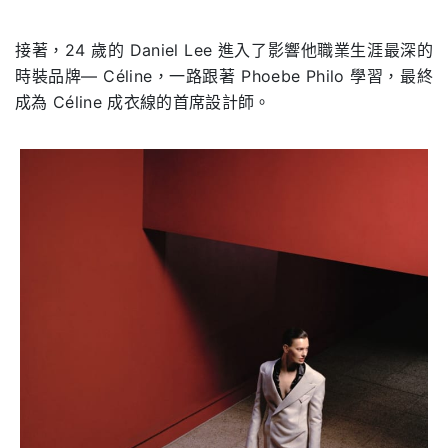
接著，24 歲的 Daniel Lee 進入了影響他職業生涯最深的
時裝品牌— Céline，一路跟著 Phoebe Philo 學習，最終
成為 Céline 成衣線的首席設計師。