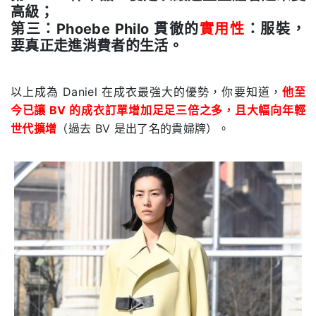
高級；
第三：Phoebe Philo 貫徹的
實用性
：服裝，
要真正走進消費者的生活。
.
以上成為 Daniel 在成衣最強大的優勢，你要知道，
他至
今已讓 BV 的成衣訂單增加足足三倍之多，且大幅向年輕
世代擴增
（過去 BV 是出了名的貴婦牌）。