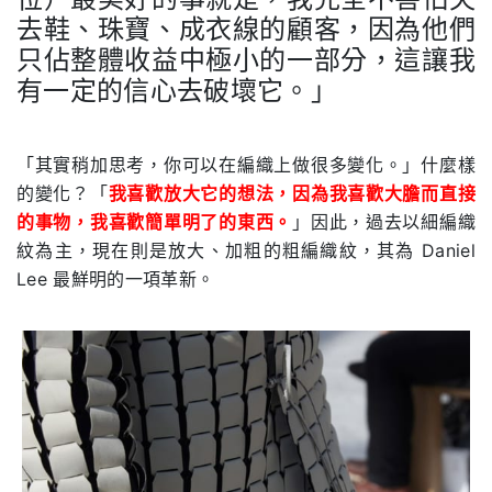
去鞋、珠寶、成衣線的顧客，因為他們
只佔整體收益中極小的一部分，這讓我
有一定的信心去破壞它。」
.
「其實稍加思考，你可以在編織上做很多變化。」什麼樣
的變化？「
我喜歡放大它的想法，因為我喜歡大膽而直接
的事物，我喜歡簡單明了的東西。
」因此，過去以細編織
紋為主，現在則是放大、加粗的粗編織紋，其為 Daniel
Lee 最鮮明的一項革新。