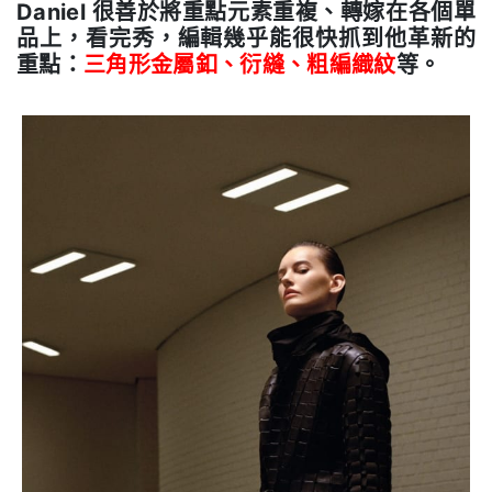
Daniel 很善於將重點元素重複、轉嫁在各個單
品上，看完秀，編輯幾乎能很快抓到他革新的
重點：
三角形金屬釦、衍縫、粗編織紋
等。