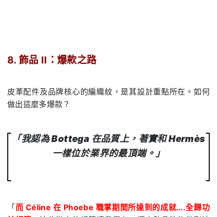
.
8. 飾品 II：爆款之路
.
皮革配件及品牌核心的編織紋，是其設計重點所在。如何
做出這麼多爆款？
「我認為 Bottega 在品質上，著實和 Hermès
一樣位於業界的最頂端。」
「
而 Céline 在 Phoebe 職掌期間所達到的成就….全歸功