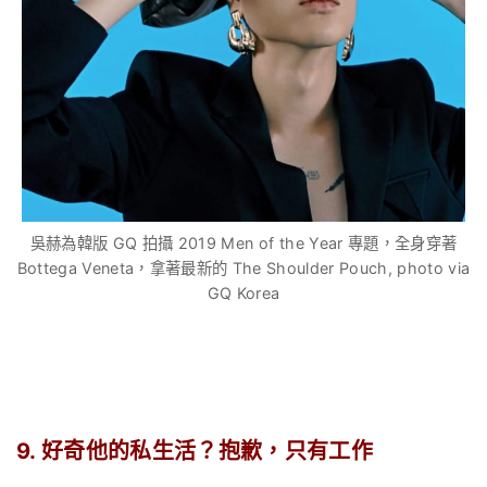
吳赫為韓版 GQ 拍攝 2019 Men of the Year 專題，全身穿著
Bottega Veneta，拿著最新的 The Shoulder Pouch, photo via
GQ Korea
.
9. 好奇他的私生活？抱歉，只有工作
.