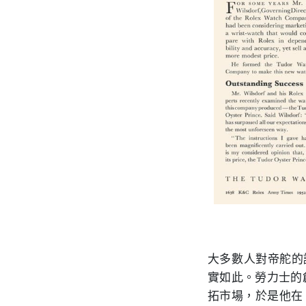
大多數人對帝舵的
實如此。勞力士的創
拓市場，於是他在 