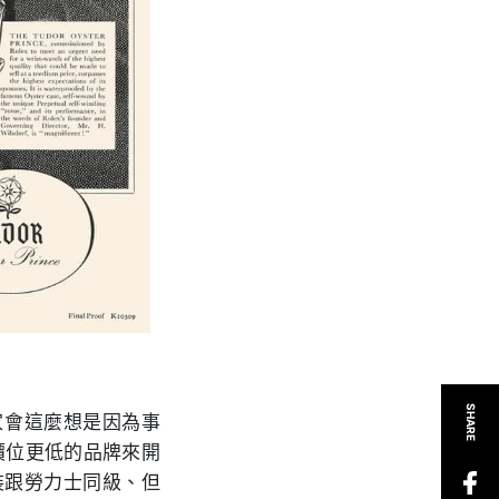
SHARE
家會這麼想是因為事
但價位更低的品牌來開
外裝跟勞力士同級、但