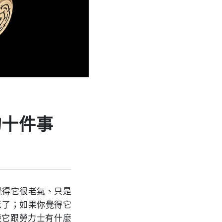
的十件事
覺得它很老氣、只是
老了；如果你覺得它
清楚它跟勞力士有什麼