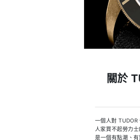
關於 
一個人對 TUD
人家買不起勞力士
是一個有點潮、有點