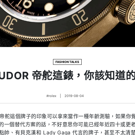
FASHION TALKS
TUDOR 帝舵這錶，你該知道
#rolex
2019-08-04
OR 帝舵這個牌子的印象可以拿來當作一種年齡測驗，如果你
的一個替代方案的話，不好意思你可能已經年近四十或更
帥、有貝克漢和 Lady Gaga 代言的牌子，甚至不太