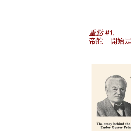
重點 #1.
帝舵一開始
.