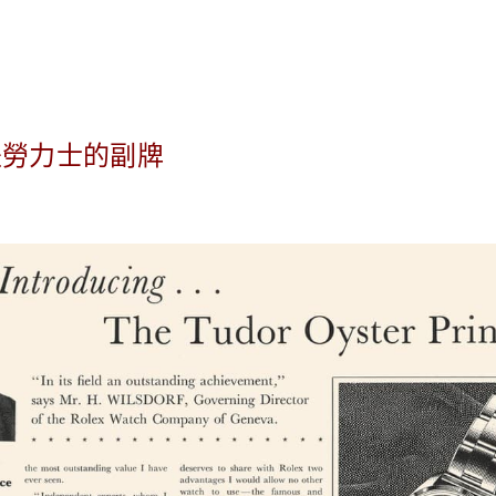
是勞力士的副牌