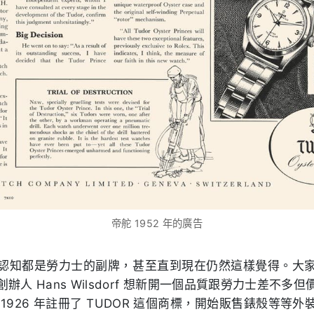
帝舵 1952 年的廣告
認知都是勞力士的副牌，甚至直到現在仍然這樣覺得。大
辦人 Hans Wilsdorf 想新開一個品質跟勞力士差不多
1926 年註冊了 TUDOR 這個商標，開始販售錶殼等等