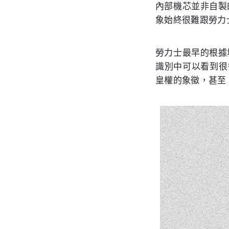
內部機芯並非自製
象始終很難跟勞力
勞力士最早的根據
識別中可以看到很多
皇權的象徵，甚至