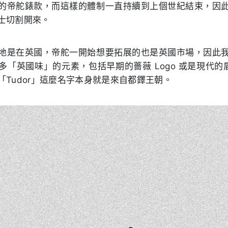
的帝舵錶款，而這樣的體制一直持續到上個世紀結束，因
士切割開來。
地是在英國，帝舵一開始想要拓展的也是英國市場，因此
「英國味」的元素，包括早期的薔薇 Logo 或是現代的盾
「Tudor」這麼名字本身就是來自都鐸王朝。