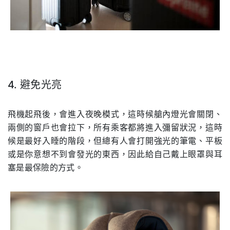
4. 避免光亮
.
飛機起飛後，會進入夜晚模式，這時候艙內燈光會關閉、
兩側的窗戶也會拉下，所有乘客都將進入彌留狀況，這時
候是最好入睡的階段，但總有人會打開強光的筆電、平板
或是你意想不到會發光的東西，因此給自己戴上眼罩與耳
塞是最保險的方式。