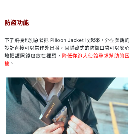
防盜功能
.
下了飛機也別急著把 Pilloon Jacket 收起來，外型美觀的
設計直接可以當作外出服，且隱藏式的防盜口袋可以安心
地把護照錢包放在裡頭，
降低你跑大使館尋求幫助的困
擾
。