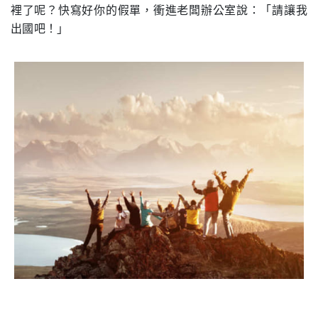
裡了呢？快寫好你的假單，衝進老闆辦公室說：「請讓我
出國吧！」