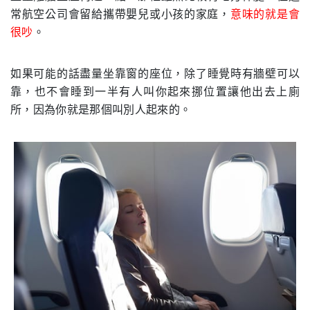
常航空公司會留給攜帶嬰兒或小孩的家庭，
意味的就是會
很吵
。
如果可能的話盡量坐靠窗的座位，除了睡覺時有牆壁可以
靠，也不會睡到一半有人叫你起來挪位置讓他出去上廁
所，因為你就是那個叫別人起來的。