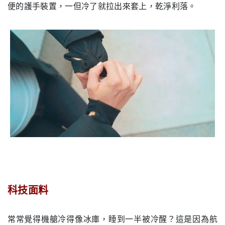
便的護手裝置，一但冷了就拉出來套上，乾淨利落。
科技面料
.
常常覺得機艙冷得像冰庫，睡到一半被冷醒？這是因為航