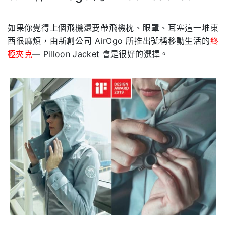
.
如果你覺得上個飛機還要帶飛機枕、眼罩、耳塞這一堆東
西很麻煩，由新創公司 AirOgo 所推出號稱移動生活的
終
極夾克
— Pilloon Jacket 會是很好的選擇。