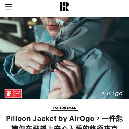
FASHION TALKS
Pilloon Jacket by AirOgo，一件能
讓你在飛機上安心入睡的終極夾克