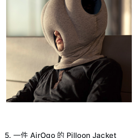
5. 一件 AirOgo 的 Pilloon Jacket