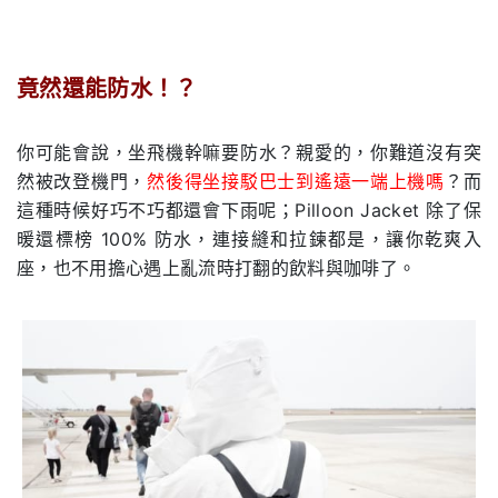
.
竟然還能防水！？
.
你可能會說，坐飛機幹嘛要防水？親愛的，你難道沒有突
然被改登機門，
然後得坐接駁巴士到遙遠一端上機嗎
？而
這種時候好巧不巧都還會下雨呢；Pilloon Jacket 除了保
暖還標榜 100% 防水，連接縫和拉鍊都是，讓你乾爽入
座，也不用擔心遇上亂流時打翻的飲料與咖啡了。