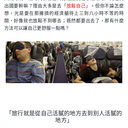
出國要幹嘛？理由大多是去「
放鬆自己
」。但你不論怎麼
想，光是要在那擁擠的經濟艙待上三到八小時不等的時
間，好像就也放鬆不到哪去；既然都要出去了，那有什麼
方法可以讓自己更舒服一點嗎？
「旅行就是從自己活膩的地方去到別人活膩的
地方」