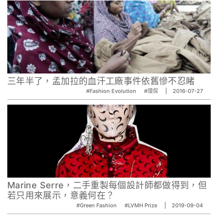
三年半了，孟加拉的血汗工廠事件依舊慘不忍睹
#Fashion Evolution
#環保
2016-07-27
Marine Serre，二手重製每個設計師都做得到，但
若只用來展示，意義何在？
#Green Fashion
#LVMH Prize
2019-09-04