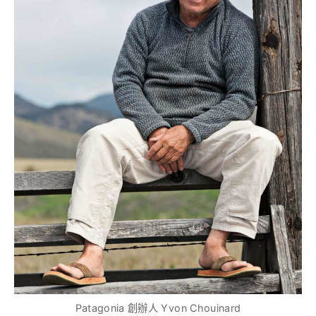
Patagonia 創辦人 Yvon Chouinard