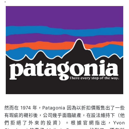
.
然而在 1974 年，Patagonia 因為以折扣價販售出了一些
有瑕疵的襯衫後，公司幾乎面臨破產，在設法維持下（他
們拒絕了外來的投資）。根據官網指出，Yvon