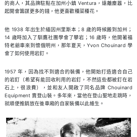
的商人，其品牌駐點在加州小鎮
Ventura
，遠離塵囂，比
起開會籌謀更多的錢，他更喜歡種菜種花。
他 1938 年出生於緬因州里斯本；8 歲的時候搬到加州；
14 歲時加入了馴鷹社團學會了攀岩；16 歲時，他開著福
特老爺車來到懷俄明州，那年夏天，Yvon Chouinard 學
會了如何使用岩釘。
1957 年，因為找不到適合的裝備，他開始打造適合自己
的岩釘（
希望有能回收利用的岩釘，不然這些都被釘在岩
石上，很浪費
），並和友人開啟了同名品牌 Chouinard
Equipment 賣登山裝。多年來，當他在登山聖地走跳時，
就順便推銷放在後車廂的自家裝備以此維生。