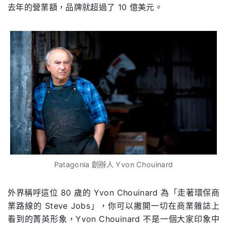
去年的營業額，品牌就超過了
10
億美元。
Patagonia 創辦人 Yvon Chouinard
外界稱呼這位
80
歲的
Yvon Chouinard
為「走著環保商
業路線的
Steve Jobs」
，你可以撇開一切在商業雜誌上
看到的菁英形象，
Yvon Chouinard
不是一個大家印象中