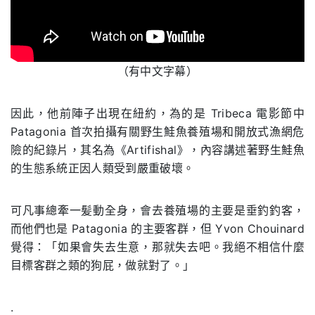
（有中文字幕）
因此，他前陣子出現在紐約，為的是
Tribeca
電影節中
Patagonia
首次拍攝有關野生鮭魚養殖場和開放式漁網危
險的紀錄片，其名為《
Artifishal
》，內容講述著野生鮭魚
的生態系統正因人類受到嚴重破壞。
可凡事總牽一髪動全身，會去養殖場的主要是垂釣釣客，
而他們也是
Patagonia
的主要客群，但
Yvon Chouinard
覺得
：「如果會失去生意，那就失去吧。我絕不相信什麼
目標客群之類的狗屁，做就對了。」
.