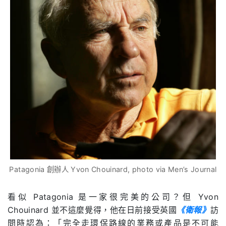
Patagonia 創辦人 Yvon Chouinard, photo via Men’s Journal
看似 Patagonia 是一家很完美的公司？但
Yvon
Chouinard 並不這麼覺得
，他在日前接受英國
《衛報》
訪
問時認為：「完全走環保路線的業務或產品是不可能