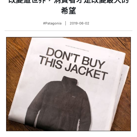
希望
#Patagonia
2019-06-02