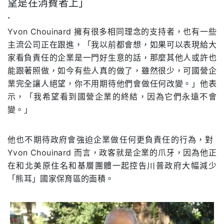
望是在消費者上
」
.
Yvon Chouinard
擁有很多相同理念的支持者，也有一些
主流公司正在跟進，「我以前都會想，
如果可以表現給大
家看負責任的企業是一門好生意的話，那麼其他人或許也
能跟著照做，如今有些人真的做了，雖然很少，可國營企
業完全讓人絕望，你不用期待他們會做任何改變。」他表
示，
「我希望看到國營企業的終結，因為它們永遠不會
變。」
他也不期待政府會強迫企業做任何更負責任的行為，對
Yvon Chouinard
而言，政客就是企業的爪牙，因為他正
在和北美原住名和基層團體一起控告川普政府大幅減少
「熊耳」國家保育區的面積。