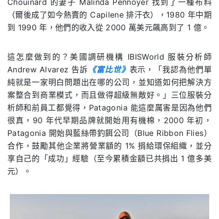
Chouinard 的妻子 Malinda Pennoyer 找到了一種布料
（爾後成了如今熱賣的 Capilene 排汗衣），1980 年中期
到 1990 年，他們的收入從 2000 萬美元飆高到了 1 億。
這怎麼做到的？美國調研機構 IBISWorld 服裝分析師
Andrew Alvarez 告訴
《富比世》
表示，「我認為他們單
純就是一家明白問題出在哪的公司，並知道如何把解決方
案整合到商業模式，而且做得超級無敵好。」三位服裝分
析師和前員工都覺得，Patagonia 能這麼厲害是因為他們
很真，90 年代早期品牌就開始用有機棉，2000 年初，
Patagonia 開始與藍絲帶釣餌公司（Blue Ribbon Flies）
合作，鼓勵其他企業將營業額的 1% 捐給環保組織，並分
享自己的「成功」經驗（至今累積金額已共捐出 1 億多美
元）。