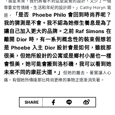
「展望未來，我們將看不到這麼直覺的設計，又少了一個
尊重女性情緒、生活和年紀的設計師。」Cathy Horyn 寫
「是否 Phoebe Philo 會回到時尚界呢？
道，
我的猜測是不會。我不認為她修生養息是為了
讓自己加入更大的品牌。之前 Raf Simons 在
離開 Dior 時，有一系列概念性的裝束假想若
是 Phoebe 入主 Dior 設計會是如何，雖說那
很美，但她所設計的公寓或是鄉村小屋也一樣
會恨美，她可能會搬到洛杉磯，我可以看到她
未來不同的康莊大道。」
但她的離去，著實讓人心
痛，有個她所傳達那比時尚更棒的事物正逐漸消失著。
|
SHARE