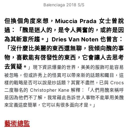
Balenciaga 2018 S/S
但換個角度來想，Miuccia Prada 女士曾說
過：「醜是迷人的，是令人興奮的，或許是因
為其新意所趨。」Dries Van Noten 也曾言：
「沒什麼比美麗的東西還無聊，我傾向醜的事
物，喜歡能有啓發性的東西，它會讓人去思考
去質疑。
」現下資訊爆量的世界，美美的服飾可能容易
被忽略，但或許秀上的怪異可以帶來新的話題和矚目，這
樣的戰略是否可以說是炒話題？其實不盡然，已與 Crocs
二度聯名的 Christopher Kane 解釋：「人們用醜來稱呼
是因為他們不了解，我常藉此告訴世人事物不能單用美醜
來定義這麼簡單，它可以有很多面向才是。」
藝術總監