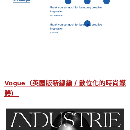
Vogue（英國版新總編 / 數位化的時尚媒
體）