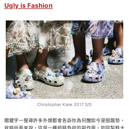
Ugly is Fashion
Christopher Kane 2017 S/S
關鍵字一搜尋許多外媒都會告訴你為何醜如今是個趨勢，
就時尚面來說，這是一種超時負荷的副作用，如同製鞋大