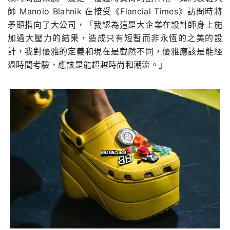
師 Manolo Blahnik 在接受《Fiancial Times》訪問時將
矛頭指向了大公司，「我認為這是大企業在設計師身上施
加過大壓力的結果，造成只有短暫而非永恆的之美的設
計，我對優雅的定義和現在是截然不同，優雅應該是能經
過時間考驗，應該是能超越時尚和潮流。」