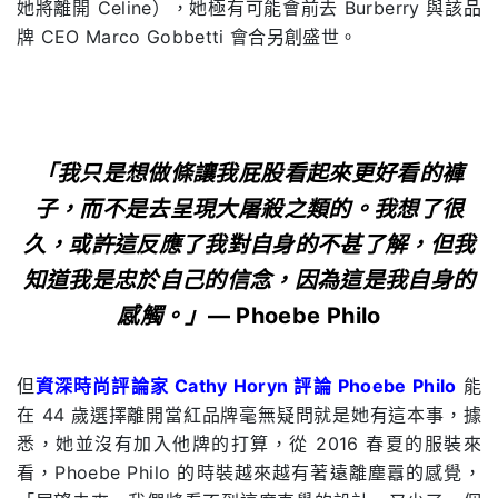
她將離開 Celine），她極有可能會前去 Burberry 與該品
牌 CEO Marco Gobbetti 會合另創盛世。
「我只是想做條讓我屁股看起來更好看的褲
子，而不是去呈現大屠殺之類的。我想了很
久，或許這反應了我對自身的不甚了解，但我
知道我是忠於自己的信念，因為這是我自身的
感觸。」
— Phoebe Philo
但
資深時尚評論家 Cathy Horyn 評論 Phoebe Philo
能
在 44 歲選擇離開當紅品牌毫無疑問就是她有這本事，據
悉，她並沒有加入他牌的打算，從 2016 春夏的服裝來
看，Phoebe Philo 的時裝越來越有著遠離塵囂的感覺，