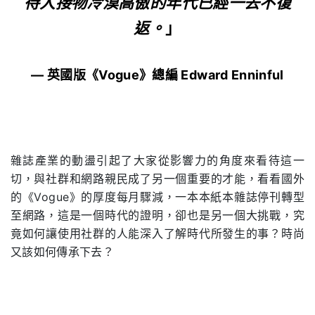
待人接物冷漠高傲的年代已經一去不復
返。
」
— 英國版《Vogue》總編 Edward Enninful
雜誌產業的動盪引起了大家從影響力的角度來看待這一
切，與社群和網路親民成了另一個重要的才能，看看國外
的《Vogue》的厚度每月驟減，一本本紙本雜誌停刊轉型
至網路，這是一個時代的證明，卻也是另一個大挑戰，究
竟如何讓使用社群的人能深入了解時代所發生的事？時尚
又該如何傳承下去？