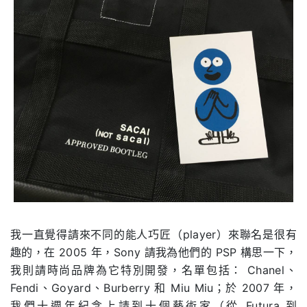
我一直覺得請來不同的能人巧匠（player）來聯名是很有
趣的，在 2005 年，Sony 請我為他們的 PSP 構思一下，
我則請時尚品牌為它特別開發，名單包括： Chanel、
Fendi、Goyard、Burberry 和 Miu Miu；於 2007 年，
我們十週年紀念上請到十個藝術家（從 Futura 到