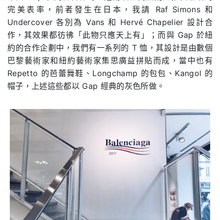
完美表率，前者發生在日本，我請 Raf Simons 和
Undercover 各別為 Vans 和 Hervé Chapelier 設計合
作，其效果都彷彿「此物只應天上有」；而與 Gap 於紐
約的合作企劃中，我們有一系列的 T 恤，其設計是由數個
巴黎藝術家和紐約藝術家集思廣益拼貼而成，當中也有
Repetto 的芭蕾舞鞋、Longchamp 的包包、Kangol 的
帽子，上述這些都以 Gap 經典的灰色所做。