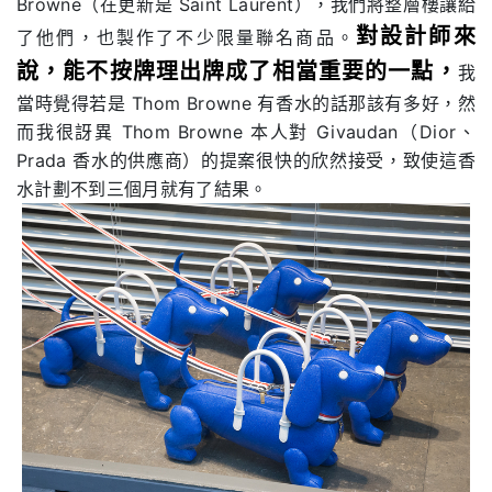
Browne（在更新是 Saint Laurent），我們將整層樓讓給
對設計師來
了他們，也製作了不少限量聯名商品。
說，能不按牌理出牌成了相當重要的一點，
我
當時覺得若是 Thom Browne 有香水的話那該有多好，然
而我很訝異 Thom Browne 本人對 Givaudan（Dior、
Prada 香水的供應商）的提案很快的欣然接受，致使這香
水計劃不到三個月就有了結果。