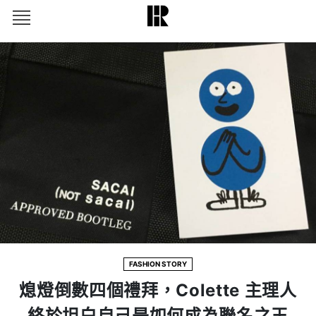
FASHION STORY
熄燈倒數四個禮拜，Colette 主理人
終於坦白自己是如何成為聯名之王