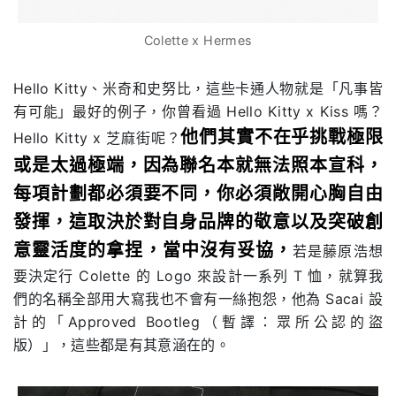
Colette x Hermes
Hello Kitty、米奇和史努比，這些卡通人物就是「凡事皆
有可能」最好的例子，你曾看過 Hello Kitty x Kiss 嗎？
他們其實不在乎挑戰極限
Hello Kitty x 芝麻街呢？
或是太過極端，因為聯名本就無法照本宣科，
每項計劃都必須要不同，你必須敞開心胸自由
發揮，這取決於對自身品牌的敬意以及突破創
意靈活度的拿捏，當中沒有妥協，
若是藤原浩想
要決定行 Colette 的 Logo 來設計一系列 T 恤，就算我
們的名稱全部用大寫我也不會有一絲抱怨，他為 Sacai 設
計的「Approved Bootleg（暫譯：眾所公認的盜
版）」，這些都是有其意涵在的。