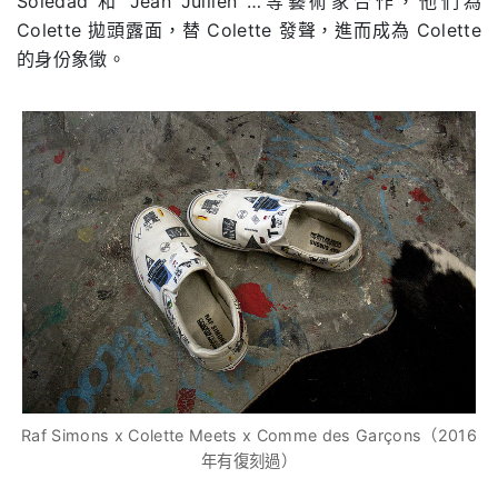
Soledad 和 Jean Jullien …等藝術家合作，他們為
Colette 拋頭露面，替 Colette 發聲，進而成為 Colette
的身份象徵。
Raf Simons x Colette Meets x Comme des Garçons（2016
年有復刻過）