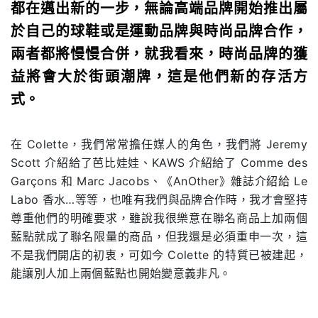
都在邁出新的一步，無論高端品牌開始推出屬
於自己的球鞋或是運動品牌與時尚品牌合作，
兩者都將慢慢合併，就我看來，時尚品牌的獲
益將會大於街頭潮牌，這是他們新的存活方
式。
在 Colette，我們常常擔任媒人的角色，我們將 Jeremy
Scott 介紹給了芭比娃娃、KAWS 介紹給了 Comme des
Garçons 和 Marc Jacobs、《AnOther》雜誌介紹給 Le
Labo 香水…等等，也唯有我們與品牌合作時，我才會堅持
尊重他們的明確要求，雖說我很樂意在聯名商品上加兩個
藍點就成了聯名限量的商品，但我還是必須重申一次，這
不是我們開店的初衷，可如今 Colette 的特質已被建起，
能讓別人加上兩個藍點也開始變意義非凡。