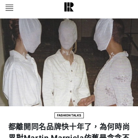
FASHION TALKS
都離開同名品牌快十年了，為何時尚
界對Martin Margiela依舊是念念不