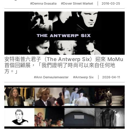
#Demna Gvasalia
#Dover Street Market
2016-03-25
安特衛普六君子（The Antwerp Six）迎來 MoMu
首個回顧展，「我們證明了時尚可以來自任何地
方。」
#Ann Demeulemeester
#Antwerp Six
2026-04-11