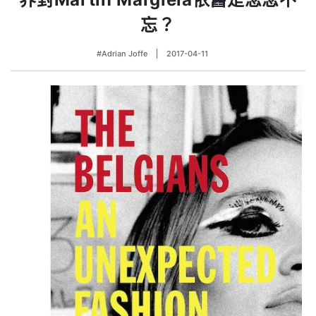
忘？
#Adrian Joffe
2017-04-11