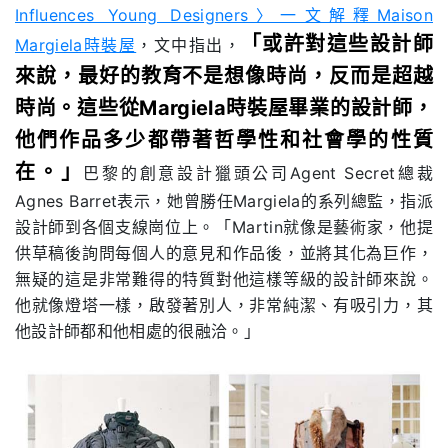
Influences Young Designers〉一文解釋Maison
「或許對這些設計師
Margiela時裝屋
，文中指出，
來說，最好的教育不是想像時尚，反而是超越
時尚。這些從Margiela時裝屋畢業的設計師，
他們作品多少都帶著哲學性和社會學的性質
在。」
巴黎的創意設計獵頭公司Agent Secret總裁
Agnes Barret表示，她曾勝任Margiela的系列總監，指派
設計師到各個支線崗位上。「Martin就像是藝術家，他提
供草稿後詢問每個人的意見和作品後，並將其化為巨作，
無疑的這是非常難得的特質對他這樣等級的設計師來說。
他就像燈塔一樣，啟發著別人，非常純潔、有吸引力，其
他設計師都和他相處的很融洽。」