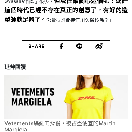
但現在誰關心這個呢？或許
Gvasalia借鑑了很多，
這個時代已經不存在真正的創意了，有好的造
型師就足夠了。
你覺得誰能接任川久保玲嗎？」
|
SHARE
延伸閱讀
Vetements爆紅的背後，被占盡便宜的Martin
Margiela