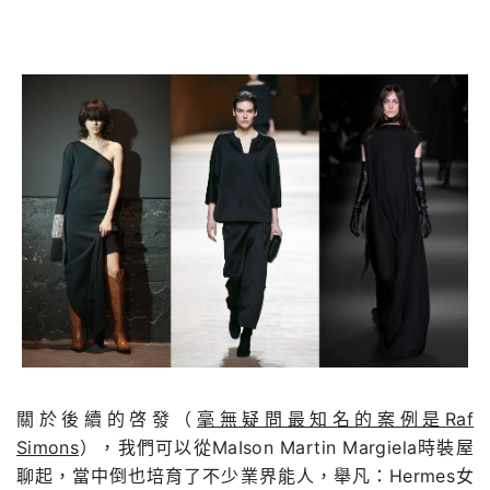
關於後續的啓發（
毫無疑問最知名的案例是Raf
Simons
），我們可以從MaIson Martin Margiela時裝屋
聊起，當中倒也培育了不少業界能人，舉凡：Hermes女