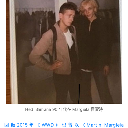
Hedi Slimane 90 年代在 Margiela 實習時
回顧2015年《WWD》也曾以〈Martin Margiela