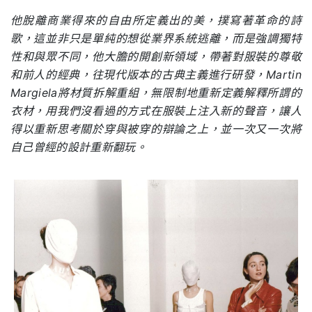
他脫離商業得來的自由所定義出的美，撲寫著革命的詩
歌，這並非只是單純的想從業界系統逃離，而是強調獨特
性和與眾不同，他大膽的開創新領域，帶著對服裝的尊敬
和前人的經典，往現代版本的古典主義進行研發，Martin
Margiela將材質拆解重組，無限制地重新定義解釋所謂的
衣材，用我們沒看過的方式在服裝上注入新的聲音，讓人
得以重新思考關於穿與被穿的辯論之上，並一次又一次將
自己曾經的設計重新翻玩。