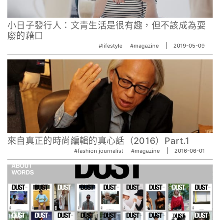
小日子發行人：文青生活是很有趣，但不該成為耍
廢的藉口
#lifestyle
#magazine
2019-05-09
來自真正的時尚編輯的真心話（2016）Part.1
#fashion journalist
#magazine
2016-06-01