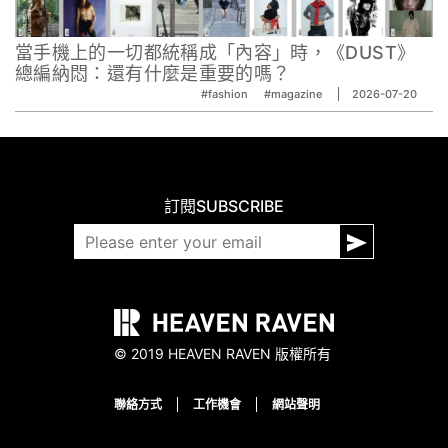
當手機上的一切都統稱成「內容」時，《DUST》
總編納悶：還有什麼是重要的嗎？
#fashion
#magazine
2026-07-20
訂閱
SUBSCRIBE
© 2019 HEAVEN RAVEN 版權所有
聯絡方式
工作機會
網站聲明