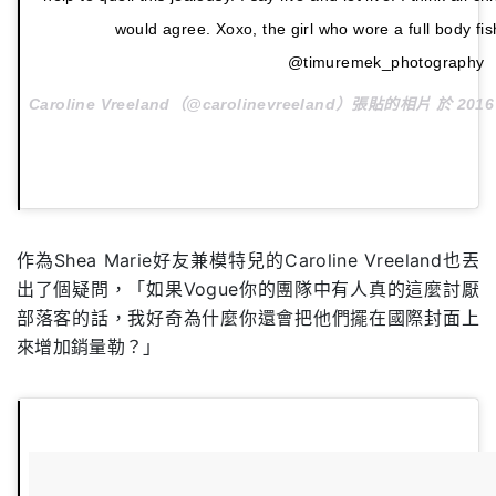
would agree. Xoxo, the girl who wore a full body fi
@timuremek_photography
Caroline Vreeland（@carolinevreeland）張貼的相片 於
2016
作為Shea Marie好友兼模特兒的Caroline Vreeland也丟
出了個疑問，「如果Vogue你的團隊中有人真的這麼討厭
部落客的話，我好奇為什麼你還會把他們擺在國際封面上
來增加銷量勒？」