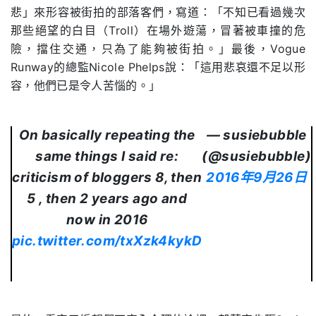
悲」來形容被街拍的部落客們，寫道：「不知已看過幾次
那些絕望的白目（Troll）在場外遊蕩，冒著被車撞的危
險，擋住交通，只為了能夠被街拍。」最後，Vogue
Runway的總監Nicole Phelps說：「這用悲哀還不足以形
容，他們已是令人苦惱的。」
On basically repeating the
— susiebubble
same things I said re:
(@susiebubble)
criticism of bloggers 8, then
2016年9月26日
5 , then 2 years ago and
now in 2016
pic.twitter.com/txXzk4kykD