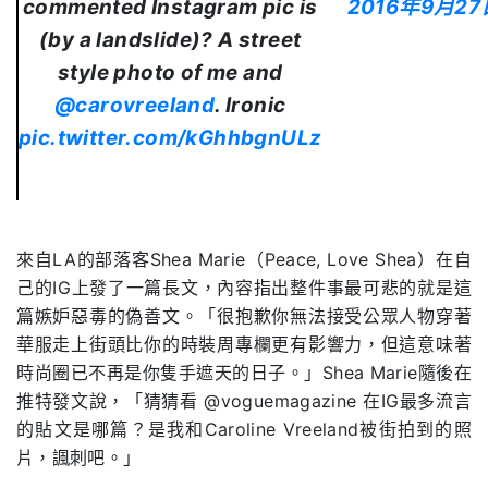
commented Instagram pic is
2016年9月27
(by a landslide)? A street
style photo of me and
@carovreeland
. Ironic
pic.twitter.com/kGhhbgnULz
來自LA的部落客Shea Marie（Peace, Love Shea）在自
己的IG上發了一篇長文，內容指出整件事最可悲的就是這
篇嫉妒惡毒的偽善文。「很抱歉你無法接受公眾人物穿著
華服走上街頭比你的時裝周專欄更有影響力，但這意味著
時尚圈已不再是你隻手遮天的日子。」Shea Marie隨後在
推特發文說，「猜猜看 @voguemagazine 在IG最多流言
的貼文是哪篇？是我和Caroline Vreeland被街拍到的照
片，諷刺吧。」