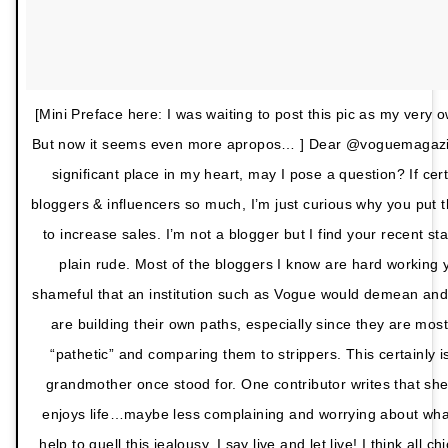
[Mini Preface here: I was waiting to post this pic as my very 
But now it seems even more apropos… ] Dear @voguemagazine
significant place in my heart, may I pose a question? If ce
bloggers & influencers so much, I’m just curious why you put 
to increase sales. I’m not a blogger but I find your recent s
plain rude. Most of the bloggers I know are hard working y
shameful that an institution such as Vogue would demean and
are building their own paths, especially since they are mo
“pathetic” and comparing them to strippers. This certainly 
grandmother once stood for. One contributor writes that sh
enjoys life…maybe less complaining and worrying about wha
help to quell this jealousy. I say live and let live! I think all 