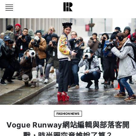
FASHION NEWS
Vogue Runway網站編輯與部落客開
戰，時尚圈究竟誰說了算？