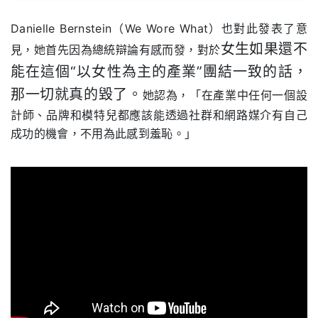
Danielle Bernstein（We Wore What）也對此發表了意
女生如果還不
見，她首先因為總統辯論有感而發，對於
能在這個“以女性為主的產業”團結一致的話，
那一切就真的毀了。
她認為，「在產業中任何一個設
計師、品牌和模特兒都應該能透過社群和網路媒介有自己
成功的機會，不用為此感到羞恥。」