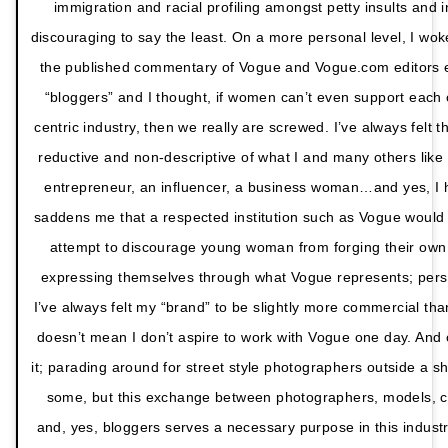
immigration and racial profiling amongst petty insults and 
discouraging to say the least. On a more personal level, I wok
the published commentary of Vogue and Vogue.com editors es
“bloggers” and I thought, if women can’t even support each 
centric industry, then we really are screwed. I’ve always felt t
reductive and non-descriptive of what I and many others like
entrepreneur, an influencer, a business woman…and yes, I h
saddens me that a respected institution such as Vogue would 
attempt to discourage young woman from forging their own
expressing themselves through what Vogue represents; perso
I’ve always felt my “brand” to be slightly more commercial tha
doesn’t mean I don’t aspire to work with Vogue one day. And 
it; parading around for street style photographers outside a sh
some, but this exchange between photographers, models, cel
and, yes, bloggers serves a necessary purpose in this industr