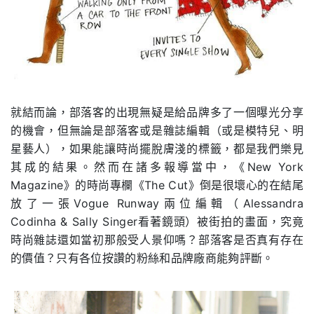
就結而論，部落客的出現無疑是給品牌多了一個曝光分享
的機會，但無論是部落客或是雜誌編輯（或是模特兒、明
星藝人），如果能讓時尚擺脫膚淺的標籤，都是我們樂見
其成的結果。然而在諸多報導當中，《New York
Magazine》的時尚專欄《The Cut》倒是很壞心的在結尾
放了一張Vogue Runway兩位編輯（Alessandra
Codinha & Sally Singer看著鏡頭）被街拍的畫面，究竟
時尚雜誌還如當初那般受人景仰嗎？部落客是否真有存在
的價值？只有各位按讚的粉絲和品牌廠商能夠評斷。