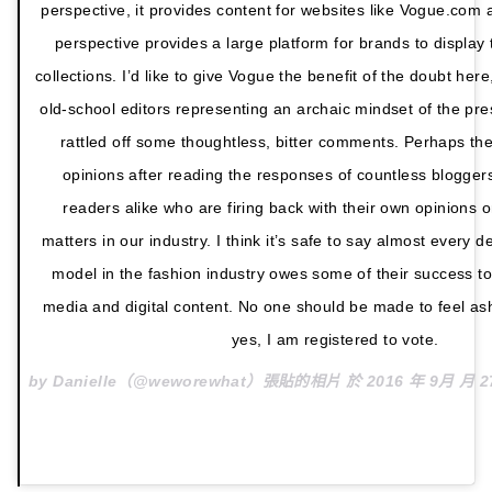
perspective, it provides content for websites like Vogue.com a
perspective provides a large platform for brands to display 
collections. I’d like to give Vogue the benefit of the doubt her
old-school editors representing an archaic mindset of the pres
rattled off some thoughtless, bitter comments. Perhaps the
opinions after reading the responses of countless bloggers
readers alike who are firing back with their own opinions
matters in our industry. I think it’s safe to say almost every 
model in the fashion industry owes some of their success to 
media and digital content. No one should be made to feel as
yes, I am registered to vote.
by Danielle（@weworewhat）張貼的相片 於
2016 年 9月 月 2