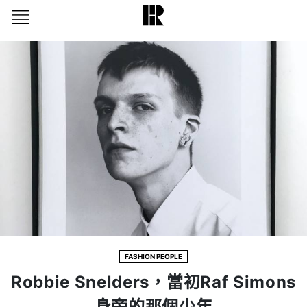
FASHION PEOPLE
Robbie Snelders，當初Raf Simons
身旁的那個少年