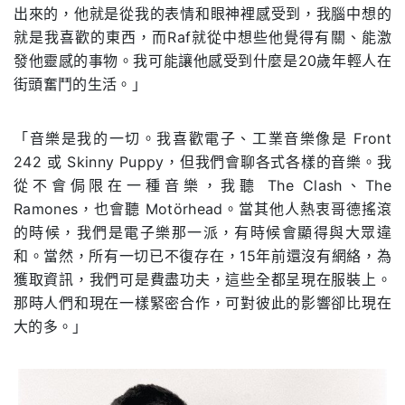
出來的，他就是從我的表情和眼神裡感受到，我腦中想的
就是我喜歡的東西，而Raf就從中想些他覺得有關、能激
發他靈感的事物。我可能讓他感受到什麼是20歲年輕人在
街頭奮鬥的生活。」
「音樂是我的一切。我喜歡電子、工業音樂像是 Front
242 或 Skinny Puppy，但我們會聊各式各樣的音樂。我
從不會侷限在一種音樂，我聽 The Clash、The
Ramones，也會聽 Motörhead。當其他人熱衷哥德搖滾
的時候，我們是電子樂那一派，有時候會顯得與大眾違
和。當然，所有一切已不復存在，15年前還沒有網絡，為
獲取資訊，我們可是費盡功夫，這些全都呈現在服裝上。
那時人們和現在一樣緊密合作，可對彼此的影響卻比現在
大的多。」