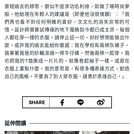
曾經過去的繆思，貌似不追求功名利祿，如做了場時尚夢
般，他給現在年輕人的建議是（即便他沒很情願）：「我
們再也看不到任何明確的喜好，次文化的消失非常的可
惜。設計師曾嘗試傳達的地下風格如今都已成主流，每個
人都在穿一樣的衣服。請停止這一切，好好想想能做出什
麼。或許我的過去能給你靈感：我在學校有兩條灰褲子，
我拿著我爸的砂輪滾過一條牛仔褲，然後兩條一起穿。我
也把我的T恤撕成一片片的，就像卷起袖子一樣，或是在
衣服上畫點什麼。我的意思是，有很多種表達方式，創造
自己的風格。不要為了別人穿衣服，請勇於表達自己。」
|
SHARE
延伸閱讀