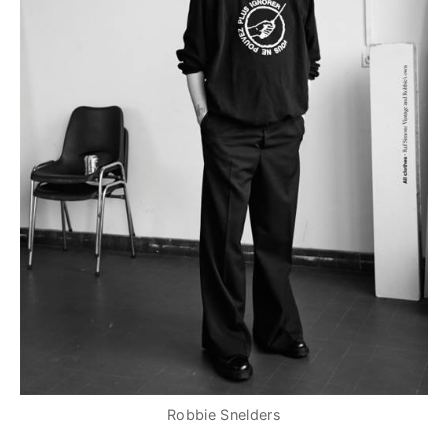
Robbie Snelders