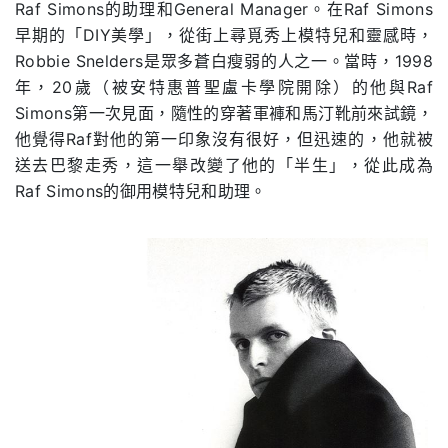
Raf Simons的助理和General Manager。在Raf Simons
早期的「DIY美學」，從街上尋覓秀上模特兒和靈感時，
Robbie Snelders是眾多蒼白瘦弱的人之一。當時，1998
年，20歲（被安特惠普聖盧卡學院開除）的他與Raf
Simons第一次見面，隨性的穿著軍褲和馬汀靴前來試鏡，
他覺得Raf對他的第一印象沒有很好，但迅速的，他就被
送去巴黎走秀，這一舉改變了他的「半生」，從此成為
Raf Simons的御用模特兒和助理。