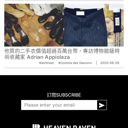
他買的二手衣價值超過百萬台幣，專訪博物館級時
尚收藏家 Adrian Appiolaza
#archives
#Comme des Garcons
2020-09-29
訂閱
SUBSCRIBE