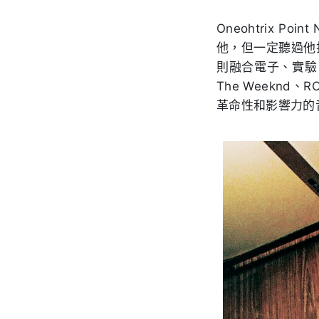
Oneohtrix 
他，但一定聽過他打造
則融合電子、實驗
The Weeknd、R
革命性和影響力的