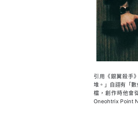
引用《銀翼殺手》原
堆。」自詡有「數位
檔，創作時他會
Oneohtrix Poin