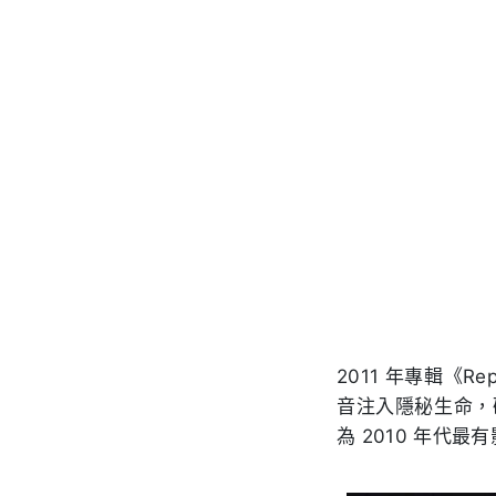
2011 年專輯《
音注入隱秘生命，碎
為 2010 年代