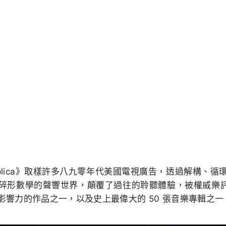
Replica》取樣許多八九零年代美國電視廣告，透過解構、
形數學的聲響世界，顛覆了過往的聆聽體驗，被權威樂評媒體 P
最有影響力的作品之一，以及史上最偉大的 50 張音樂專輯之一