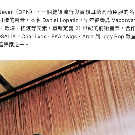
Point Never（OPN），一個能讓流行與實驗耳朵同時臣
的聲音。本名 Daniel Lopatin，早年被譽爲 Vaporw
、環境、搖滾等元素，重新定義 21 世紀的前衛音樂，合
OSALÍA、Charli xcx、FKA twigs、Arca 到 Iggy P
音樂家之一。