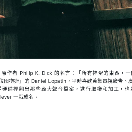
作者 Philip K. Dick 的名言：「所有神聖的東西
囤物癖」的 Daniel Lopatin，平時喜歡蒐集電視廣告
從硬碟裡翻出那些龐大聲音檔案，進行取樣和加工，也
t Never 一戰成名。