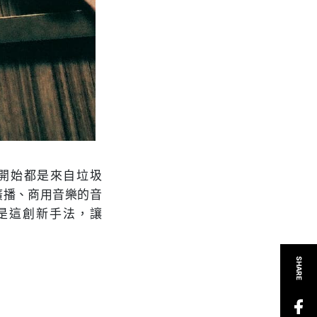
，一開始都是來自垃圾
、廣播、商用音樂的音
是這創新手法，讓
SHARE