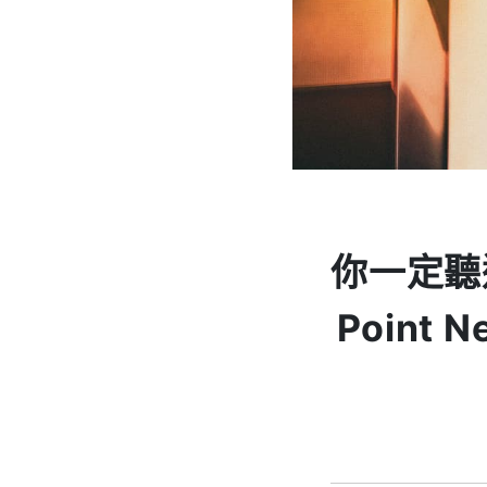
你一定聽過
Point 