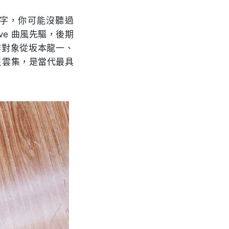
服的名字，你可能沒聽過
ave 曲風先驅，後期
作對象從坂本龍一、
op 眾星雲集，是當代最具