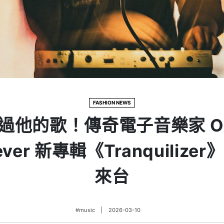
FASHION NEWS
他的歌！傳奇電子音樂家 One
Never 新專輯《Tranquiliz
來台
#music
2026-03-10