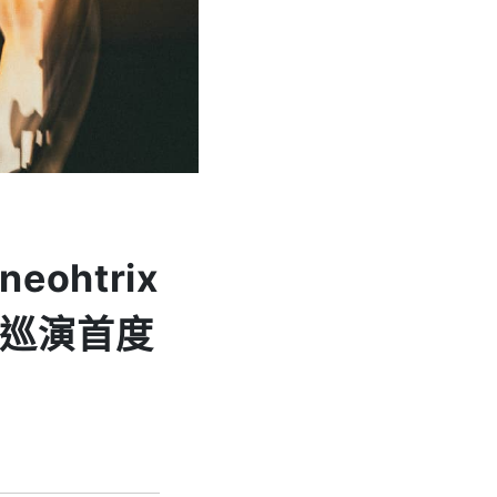
ohtrix
er》巡演首度