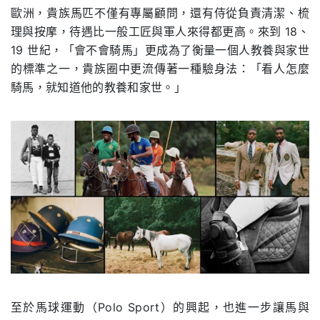
歐洲，貴族馬匹不僅有專屬顧問，還有侍從負責清潔、梳
理與按摩，待遇比一般工匠與軍人來得都更高。來到 18、
19 世紀，「會不會騎馬」更成為了衡量一個人教養與家世
的標準之一，貴族圈中更流傳著一種驗身法：「看人怎麼
騎馬，就知道他的教養和家世。」
至於馬球運動（Polo Sport）的興起，也進一步讓馬與