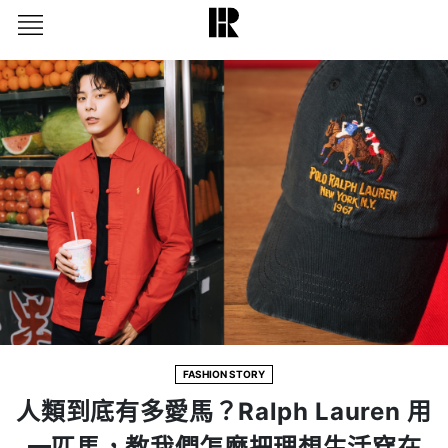
FASHION STORY
人類到底有多愛馬？Ralph Lauren 用
一匹馬，教我們怎麼把理想生活穿在