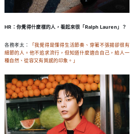
HR：你覺得什麼樣的人，看起來很「Ralph Lauren」？
各務孝太：
「我覺得是懂得生活節奏、穿著不張揚卻很有
細節的人。他不追求流行，但知道什麼適合自己，給人一
種自然、從容又有質感的印象。」