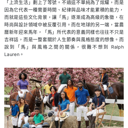
「上流生活」劃上了等號。不過這不單純為了炫耀，而是
因為它代表一種需要時間、紀律與品味才能累積的能力，
而就是這些文化背景，讓「馬」逐漸成為高級的象徵，在
時尚與設計領域中被反覆引用。而在地球的另一端，當農
曆新年迎來馬年，「馬」所代表的意義同樣也往往不只是
吉祥話，而是一整套關於人生節奏與風格態度的想像。而
說到「馬」與風格之間的關係，很難不想到 Ralph
Lauren。