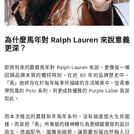
為什麼馬年對 Ralph Lauren 來說意義
更深？
.
即將到來的農曆馬年對 Ralph Lauren 來說，更像是一場
回歸品牌本質的獨特時刻。在近 60 年的品牌歷史中，
「馬」始終存在於每年每季所描繪的生活場景中，從青春
學院風的 Polo 系列，到更成熟優雅的 Purple Label 皆是
如此。
而本次推出的農曆新年馬年系列，沒有過度放大生肖圖
樣，而是把「馬」所象徵的精神轉化為更細膩實穿的設計
語言。透過配色、圖騰與細節，讓節慶祝福自然融入日