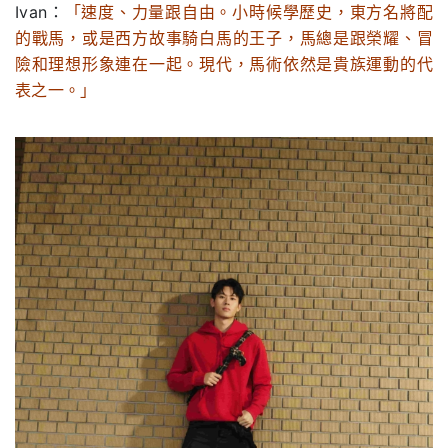
Ivan：
「速度、力量跟自由。小時候學歷史，東方名將配
的戰馬，或是西方故事騎白馬的王子，馬總是跟榮耀、冒
險和理想形象連在一起。現代，馬術依然是貴族運動的代
表之一。」