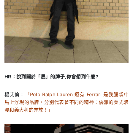
HR：說到關於「馬」的牌子,你會想到什麼?
楊艾倫：
「Polo Ralph Lauren 還有 Ferrari 是我腦袋中
馬上浮現的品牌，分別代表著不同的精神：優雅的美式浪
漫和義大利的奔放！」