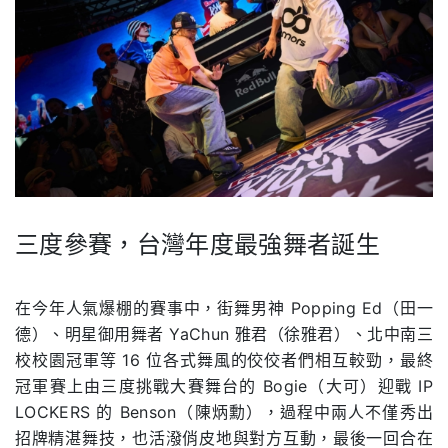
三度參賽，台灣年度最強舞者誕生
.
在今年人氣爆棚的賽事中，街舞男神 Popping Ed（田一
德）、明星御用舞者 YaChun 雅君（徐雅君）、北中南三
校校園冠軍等 16 位各式舞風的佼佼者們相互較勁，最終
冠軍賽上由三度挑戰大賽舞台的 Bogie（大可）迎戰 IP
LOCKERS 的 Benson（陳炳勳），過程中兩人不僅秀出
招牌精湛舞技，也活潑俏皮地與對方互動，最後一回合在