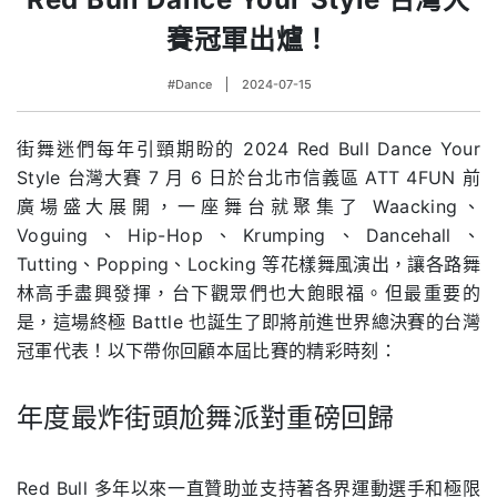
賽冠軍出爐！
#Dance
2024-07-15
街舞迷們每年引頸期盼的 2024 Red Bull Dance Your
Style 台灣大賽 7 月 6 日於台北市信義區 ATT 4FUN 前
廣場盛大展開，一座舞台就聚集了 Waacking、
Voguing、Hip-Hop、Krumping、Dancehall、
Tutting、Popping、Locking 等花樣舞風演出，讓各路舞
林高手盡興發揮，台下觀眾們也大飽眼福。但最重要的
是，這場終極 Battle 也誕生了即將前進世界總決賽的台灣
冠軍代表！以下帶你回顧本屆比賽的精彩時刻：
年度最炸街頭尬舞派對重磅回歸
.
Red Bull 多年以來一直贊助並支持著各界運動選手和極限