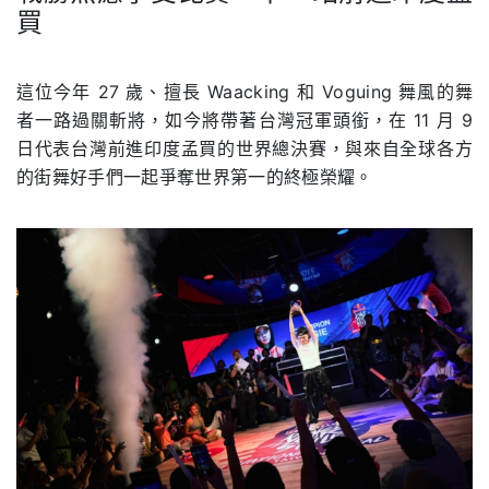
買
.
這位今年 27 歲、擅長 Waacking 和 Voguing 舞風的舞
者一路過關斬將，如今將帶著台灣冠軍頭銜，在 11 月 9
日代表台灣前進印度孟買的世界總決賽，與來自全球各方
的街舞好手們一起爭奪世界第一的終極榮耀。