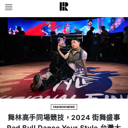
FASHION NEWS
舞林高手同場競技，2024 街舞盛事
Red Bull Dance Your Style 台灣大