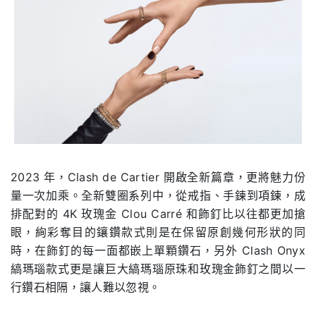
2023 年，Clash de Cartier 開啟全新篇章，更將魅力份
量一次加乘。全新雙圈系列中，從戒指、手鍊到項鍊，成
排配對的 4K 玫瑰金 Clou Carré 和飾釘比以往都更加搶
眼，絢彩奪目的鑲鑽款式則是在保留原創幾何形狀的同
時，在飾釘的每一面都嵌上單顆鑽石，另外 Clash Onyx
縞瑪瑙款式更是讓巨大縞瑪瑙原珠和玫瑰金飾釘之間以一
行鑽石相隔，讓人難以忽視。