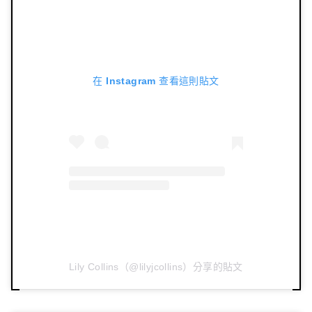
在 Instagram 查看這則貼文
Lily Collins（@lilyjcollins）分享的貼文