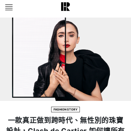
FASHION STORY
一款真正做到跨時代、無性別的珠寶
設計，Clash de Cartier 如何讓所有