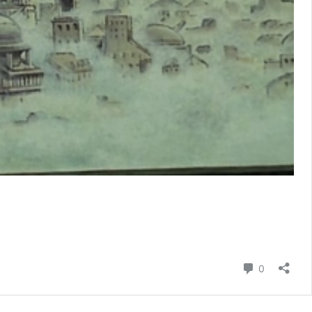
Comment
0