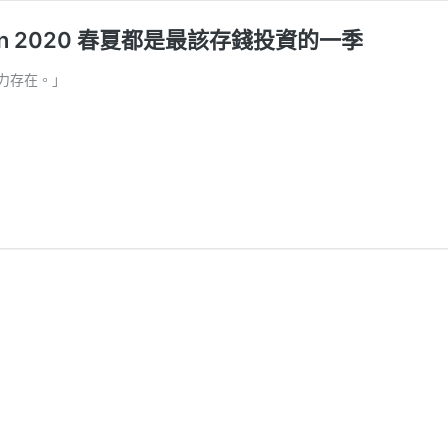
Men 2020 春夏都是最該存錢投資的一季
力存在。」