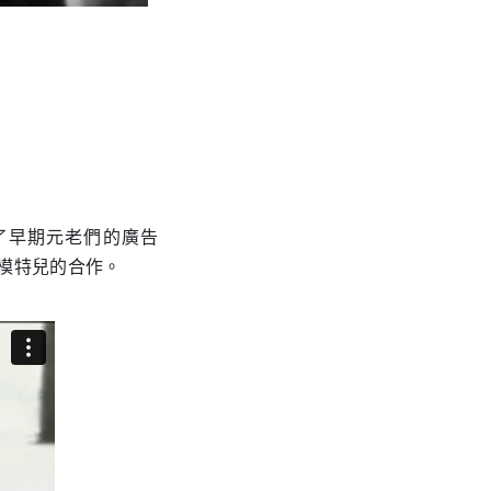
除了早期元老們的廣告
模特兒的合作。