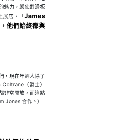
們的魅力，縱使對滑板
James
 上展店，「
化，他們始終都與
我們，現在年輕人除了
Coltrane（爵士）
想法都非常開放，而這點
Jones 合作。）