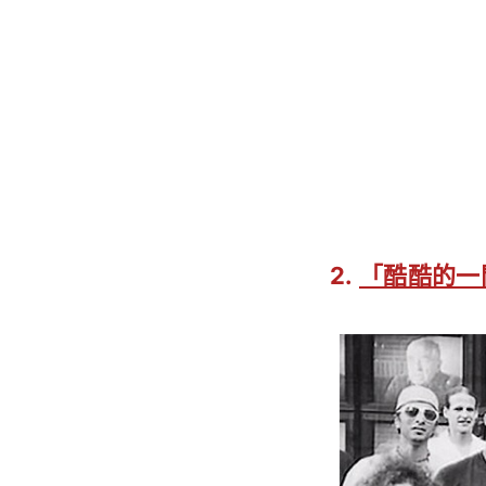
2.
「酷酷的一