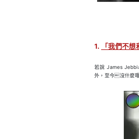
1.
「我們不想
若說 James 
外，至今沒什麼