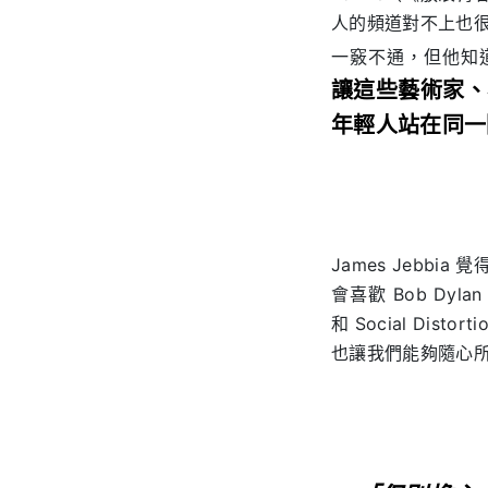
人的頻道對不上也很
一竅不通，但他知道這
讓這些藝術家、
年輕人站在同一
James Jeb
會喜歡 Bob Dyl
和 Social D
也讓我們能夠隨心所欲