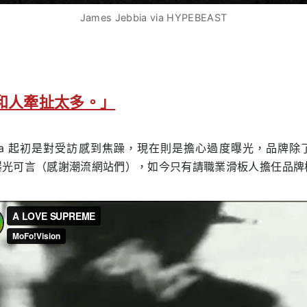
James Jebbia via HYPEBEAST
和人牽扯太多。」
Jebbia 起初是對受訪感到焦躁，現在則是擔心過度曝光，品牌
曝光可言（感謝潮流網站們），如今只有請職業滑板人擔任品牌