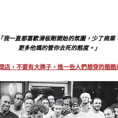
「我一直都喜歡滑板剛開始的氛圍，少了商業
更多他媽的管你去死的態度。」
間店，不要有大牌子，進一些人們想穿的酷酷