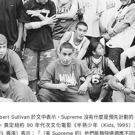
obert Sullivan 於文中表示，Supreme 沒有什麼是預先
定紐約 90 年代次文化電影《半熟少年（Kids, 1995）》
青春》導演）表示：「（來 Supreme 的）他們能夠快速適應