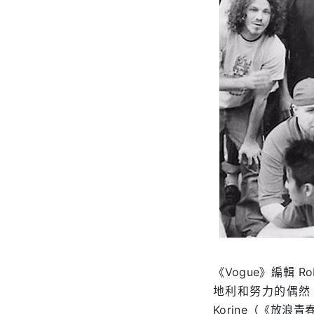
《Vogue》編輯 R
地利和努力的偶然，奠
Korine（《放浪