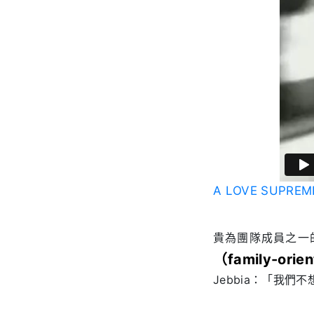
A LOVE SUPREM
貴為團隊成員之一的 S
（family-orie
Jebbia：「我們