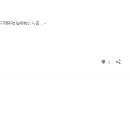
達到運動和鍛鍊的效果…。
Comment
0